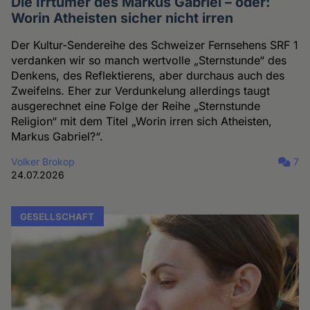
Die Irrtümer des Markus Gabriel – oder:
Worin Atheisten sicher nicht irren
Der Kultur-Sendereihe des Schweizer Fernsehens SRF 1
verdanken wir so manch wertvolle „Sternstunde“ des
Denkens, des Reflektierens, aber durchaus auch des
Zweifelns. Eher zur Verdunkelung allerdings taugt
ausgerechnet eine Folge der Reihe „Sternstunde
Religion“ mit dem Titel „Worin irren sich Atheisten,
Markus Gabriel?“.
Volker Brokop
7
24.07.2026
GESELLSCHAFT