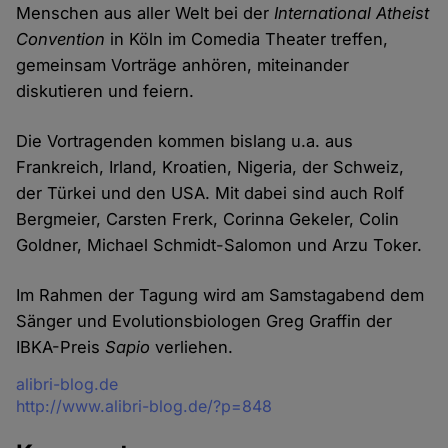
Menschen aus aller Welt bei der
International Atheist
Convention
in Köln im Comedia Theater treffen,
gemeinsam Vorträge anhören, miteinander
diskutieren und feiern.
Die Vortragenden kommen bislang u.a. aus
Frankreich, Irland, Kroatien, Nigeria, der Schweiz,
der Türkei und den USA. Mit dabei sind auch Rolf
Bergmeier, Carsten Frerk, Corinna Gekeler, Colin
Goldner, Michael Schmidt-Salomon und Arzu Toker.
Im Rahmen der Tagung wird am Samstagabend dem
Sänger und Evolutionsbiologen Greg Graffin der
IBKA-Preis
Sapio
verliehen.
Quelle
alibri-blog.de
http://www.alibri-blog.de/?p=848