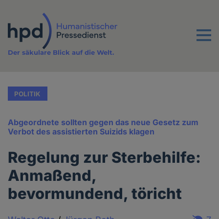
Direkt
zum
Inhalt
Menu
Der säkulare Blick auf die Welt.
POLITIK
Abgeordnete sollten gegen das neue Gesetz zum
Verbot des assistierten Suizids klagen
Regelung zur Sterbehilfe:
Anmaßend,
bevormundend, töricht