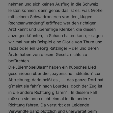
nehmen und sich keinen Ausflug in die Schweiz
leisten können; denn genau das ist es, was Gröhe
mit seinem Schwadronieren von der „klugen
Rechtsanwendung“ eröffnet: wer den richtigen
Arzt kennt und übereifrige Kleriker, die diesen
anzeigen könnten, in Schach halten kann, - sagen
wir mal nur als Beispiel eine Gloria von Thurn und
Taxis oder ein Georg Ratzinger – der und deren
Ärzte haben von diesem Gesetz nichts zu
befürchten.
Die „BiermöselBlasn“ haben ein hübsches Lied
geschrieben über die „bayerische Indikation“ zur
Abtreibung; darin heißt es „ ... das ganze Dorf hat
g´meint sie fahr´n nach Lourdes; doch der Zug ist
in die andere Richtung g´fahrn“ . In diesem Fall
müssen sie noch nicht einmal in die andere
Richtung fahren. Da verstirbt der Leidende
Verwandte ganz plötzlich und unerwartet beim