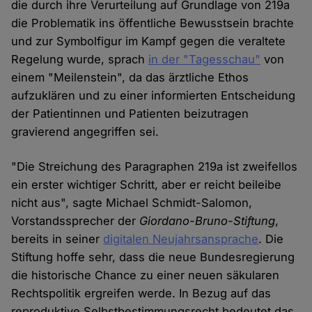
die durch ihre Verurteilung auf Grundlage von 219a
die Problematik ins öffentliche Bewusstsein brachte
und zur Symbolfigur im Kampf gegen die veraltete
Regelung wurde, sprach
in der "Tagesschau"
von
einem "Meilenstein", da das ärztliche Ethos
aufzuklären und zu einer informierten Entscheidung
der Patientinnen und Patienten beizutragen
gravierend angegriffen sei.
"Die Streichung des Paragraphen 219a ist zweifellos
ein erster wichtiger Schritt, aber er reicht beileibe
nicht aus", sagte Michael Schmidt-Salomon,
Vorstandssprecher der
Giordano-Bruno-Stiftung
,
bereits in seiner
digitalen Neujahrsansprache
. Die
Stiftung hoffe sehr, dass die neue Bundesregierung
die historische Chance zu einer neuen säkularen
Rechtspolitik ergreifen werde. In Bezug auf das
reproduktive Selbstbestimmungsrecht bedeutet das,