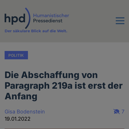
Direkt
zum
Inhalt
Menu
Der säkulare Blick auf die Welt.
POLITIK
Die Abschaffung von
Paragraph 219a ist erst der
Anfang
Gisa Bodenstein
7
19.01.2022