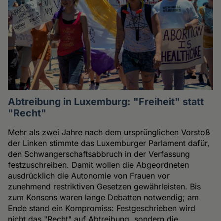
Abtreibung in Luxemburg: "Freiheit" statt
"Recht"
Mehr als zwei Jahre nach dem ursprünglichen Vorstoß
der Linken stimmte das Luxemburger Parlament dafür,
den Schwangerschaftsabbruch in der Verfassung
festzuschreiben. Damit wollen die Abgeordneten
ausdrücklich die Autonomie von Frauen vor
zunehmend restriktiven Gesetzen gewährleisten. Bis
zum Konsens waren lange Debatten notwendig; am
Ende stand ein Kompromiss: Festgeschrieben wird
nicht das "Recht" auf Abtreibung, sondern die