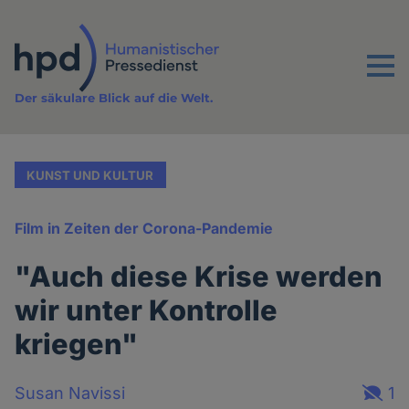
Direkt
zum
Inhalt
Menu
Der säkulare Blick auf die Welt.
KUNST UND KULTUR
Film in Zeiten der Corona-Pandemie
"Auch diese Krise werden
wir unter Kontrolle
kriegen"
Susan Navissi
1