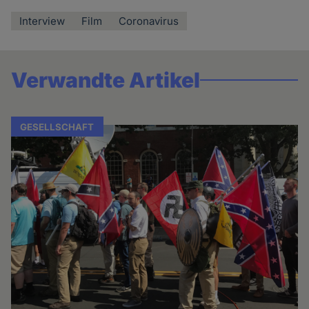
Interview
Film
Coronavirus
Verwandte Artikel
GESELLSCHAFT