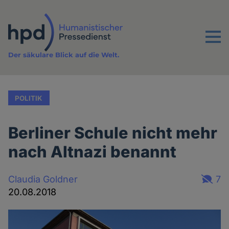
Direkt
zum
Inhalt
Menu
Der säkulare Blick auf die Welt.
POLITIK
Berliner Schule nicht mehr
nach Altnazi benannt
Claudia Goldner
7
20.08.2018