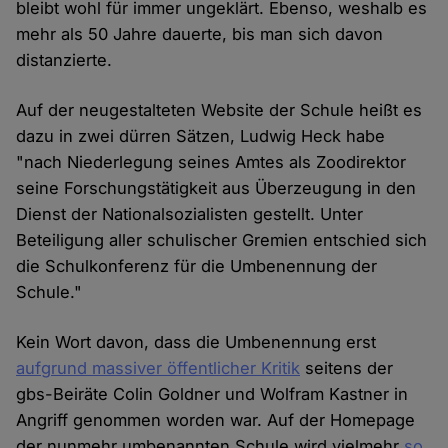
bleibt wohl für immer ungeklärt. Ebenso, weshalb es
mehr als 50 Jahre dauerte, bis man sich davon
distanzierte.
Auf der neugestalteten Website der Schule heißt es
dazu in zwei dürren Sätzen, Ludwig Heck habe
"nach Niederlegung seines Amtes als Zoodirektor
seine Forschungstätigkeit aus Überzeugung in den
Dienst der Nationalsozialisten gestellt. Unter
Beteiligung aller schulischer Gremien entschied sich
die Schulkonferenz für die Umbenennung der
Schule."
Kein Wort davon, dass die Umbenennung erst
aufgrund massiver öffentlicher Kritik
seitens der
gbs-Beiräte Colin Goldner und Wolfram Kastner in
Angriff genommen worden war. Auf der Homepage
der nunmehr umbenannten Schule wird vielmehr
so