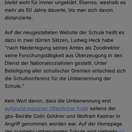
bleibt wohl für immer ungeklärt. Ebenso, weshalb es
mehr als 50 Jahre dauerte, bis man sich davon
distanzierte.
Auf der neugestalteten Website der Schule heißt es
dazu in zwei dürren Sätzen, Ludwig Heck habe
"nach Niederlegung seines Amtes als Zoodirektor
seine Forschungstätigkeit aus Überzeugung in den
Dienst der Nationalsozialisten gestellt. Unter
Beteiligung aller schulischer Gremien entschied sich
die Schulkonferenz für die Umbenennung der
Schule."
Kein Wort davon, dass die Umbenennung erst
aufgrund massiver öffentlicher Kritik
seitens der
gbs-Beiräte Colin Goldner und Wolfram Kastner in
Angriff genommen worden war. Auf der Homepage
der nunmehr umbenannten Schule wird vielmehr
so