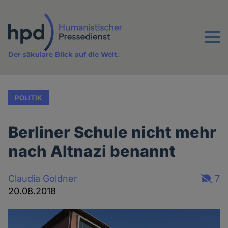
Direkt
zum
Inhalt
Menu
Der säkulare Blick auf die Welt.
POLITIK
Berliner Schule nicht mehr
nach Altnazi benannt
Claudia Goldner
7
20.08.2018