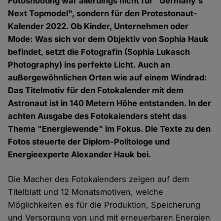
Fotoshooting war allerdings nicht für "Germany‘s
Next Topmodel", sondern für den Protestonaut-
Kalender 2022. Ob Kinder, Unternehmen oder
Mode: Was sich vor dem Objektiv von Sophia Hauk
befindet, setzt die Fotografin (Sophia Lukasch
Photography) ins perfekte Licht. Auch an
außergewöhnlichen Orten wie auf einem Windrad:
Das Titelmotiv für den Fotokalender mit dem
Astronaut ist in 140 Metern Höhe entstanden. In der
achten Ausgabe des Fotokalenders steht das
Thema "Energiewende" im Fokus. Die Texte zu den
Fotos steuerte der Diplom-Politologe und
Energieexperte Alexander Hauk bei.
Die Macher des Fotokalenders zeigen auf dem
Titelblatt und 12 Monatsmotiven, welche
Möglichkeiten es für die Produktion, Speicherung
und Versorgung von und mit erneuerbaren Energien