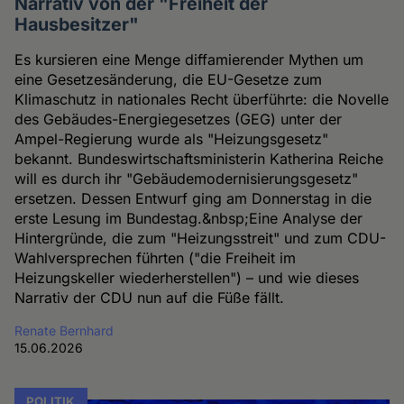
Narrativ von der "Freiheit der
Hausbesitzer"
Es kursieren eine Menge diffamierender Mythen um
eine Gesetzesänderung, die EU-Gesetze zum
Klimaschutz in nationales Recht überführte: die Novelle
des Gebäudes-Energiegesetzes (GEG) unter der
Ampel-Regierung wurde als "Heizungsgesetz"
bekannt. Bundeswirtschaftsministerin Katherina Reiche
will es durch ihr "Gebäudemodernisierungsgesetz"
ersetzen. Dessen Entwurf ging am Donnerstag in die
erste Lesung im Bundestag.&nbsp;Eine Analyse der
Hintergründe, die zum "Heizungsstreit" und zum CDU-
Wahlversprechen führten ("die Freiheit im
Heizungskeller wiederherstellen") – und wie dieses
Narrativ der CDU nun auf die Füße fällt.
Renate Bernhard
15.06.2026
POLITIK