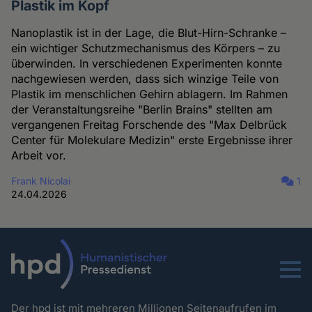
Plastik im Kopf
Nanoplastik ist in der Lage, die Blut-Hirn-Schranke –
ein wichtiger Schutzmechanismus des Körpers – zu
überwinden. In verschiedenen Experimenten konnte
nachgewiesen werden, dass sich winzige Teile von
Plastik im menschlichen Gehirn ablagern. Im Rahmen
der Veranstaltungsreihe "Berlin Brains" stellten am
vergangenen Freitag Forschende des "Max Delbrück
Center für Molekulare Medizin" erste Ergebnisse ihrer
Arbeit vor.
Frank Nicolai
1
24.04.2026
Menu
Der hpd ist mit mehreren Millionen Seitenaufrufen im