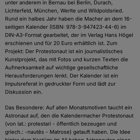
unter anderem in Bernau bei Berlin, Durach,
Lichterfeld, München, Werlte und Wildpoldsried.
Rund ein halbes Jahr haben die Macher an dem 16-
seitigen Kalender (ISBN: 978-3-947423-44-6) im
DIN-A3-Format gearbeitet, der im Verlag Hans Högel
erschienen und für 20 Euro erhältlich ist. Zum
Projekt: Der Protestonaut ist ein journalistisches
Kunstprojekt, das mit Fotos und kurzen Texten die
Aufmerksamkeit auf wichtige gesellschaftliche
Herausforderungen lenkt. Der Kalender ist ein
Impulsreferat in gedruckter Form und lädt zur
Diskussion ein.
Das Besondere: Auf allen Monatsmotiven taucht ein
Astronaut auf, den die Kalendermacher Protestonaut
(von lat.: protestari - öffentlich bezeugen und
griech.: -nautēs - Matrose) getauft haben. Die Idee