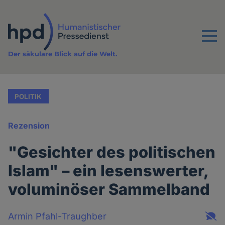
Direkt
zum
Inhalt
Menu
Der säkulare Blick auf die Welt.
POLITIK
Rezension
"Gesichter des politischen
Islam" – ein lesenswerter,
voluminöser Sammelband
Armin Pfahl-Traughber