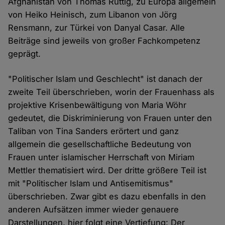
Afghanistan von Thomas Ruttig, zu Europa allgemein
von Heiko Heinisch, zum Libanon von Jörg
Rensmann, zur Türkei von Danyal Casar. Alle
Beiträge sind jeweils von großer Fachkompetenz
geprägt.
"Politischer Islam und Geschlecht" ist danach der
zweite Teil überschrieben, worin der Frauenhass als
projektive Krisenbewältigung von Maria Wöhr
gedeutet, die Diskriminierung von Frauen unter den
Taliban von Tina Sanders erörtert und ganz
allgemein die gesellschaftliche Bedeutung von
Frauen unter islamischer Herrschaft von Miriam
Mettler thematisiert wird. Der dritte größere Teil ist
mit "Politischer Islam und Antisemitismus"
überschrieben. Zwar gibt es dazu ebenfalls in den
anderen Aufsätzen immer wieder genauere
Darstellungen, hier folgt eine Vertiefung: Der