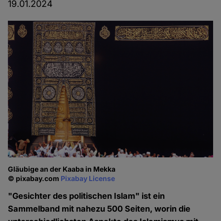
19.01.2024
Gläubige an der Kaaba in Mekka
© pixabay.com
Pixabay License
"Gesichter des politischen Islam" ist ein
Sammelband mit nahezu 500 Seiten, worin die