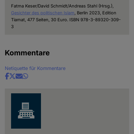
Fatma Keser/David Schmidt/Andreas Stahl (Hrsg.),
Gesichter des politischen Islam
, Berlin 2023, Edition
Tiamat, 477 Seiten, 30 Euro. ISBN 978-3-89320-309-
3
Kommentare
Netiquette für Kommentare
Share
news