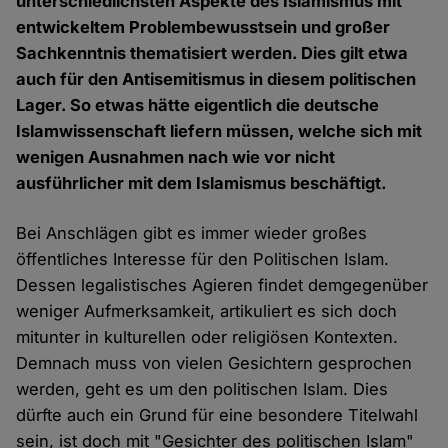
unterschiedlichsten Aspekte des Islamismus mit
entwickeltem Problembewusstsein und großer
Sachkenntnis thematisiert werden. Dies gilt etwa
auch für den Antisemitismus in diesem politischen
Lager. So etwas hätte eigentlich die deutsche
Islamwissenschaft liefern müssen, welche sich mit
wenigen Ausnahmen nach wie vor nicht
ausführlicher mit dem Islamismus beschäftigt.
Bei Anschlägen gibt es immer wieder großes
öffentliches Interesse für den Politischen Islam.
Dessen legalistisches Agieren findet demgegenüber
weniger Aufmerksamkeit, artikuliert es sich doch
mitunter in kulturellen oder religiösen Kontexten.
Demnach muss von vielen Gesichtern gesprochen
werden, geht es um den politischen Islam. Dies
dürfte auch ein Grund für eine besondere Titelwahl
sein, ist doch mit "Gesichter des politischen Islam"