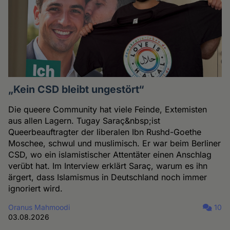
„Kein CSD bleibt ungestört“
Die queere Community hat viele Feinde, Extemisten
aus allen Lagern. Tugay Saraç&nbsp;ist
Queerbeauftragter der liberalen Ibn Rushd-Goethe
Moschee, schwul und muslimisch. Er war beim Berliner
CSD, wo ein islamistischer Attentäter einen Anschlag
verübt hat. Im Interview erklärt Saraç, warum es ihn
ärgert, dass Islamismus in Deutschland noch immer
ignoriert wird.
Oranus Mahmoodi
10
03.08.2026