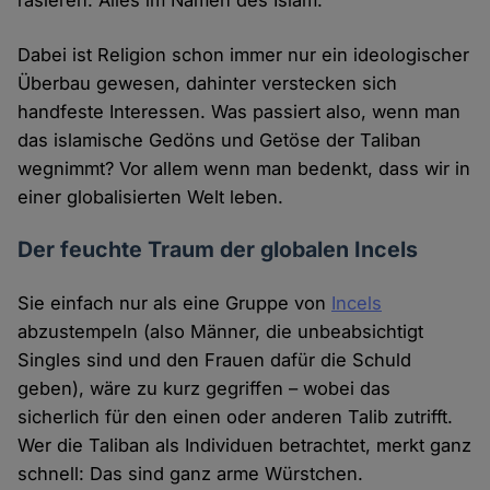
rasieren. Alles im Namen des Islam.
Dabei ist Religion schon immer nur ein ideologischer
Überbau gewesen, dahinter verstecken sich
handfeste Interessen. Was passiert also, wenn man
das islamische Gedöns und Getöse der Taliban
wegnimmt? Vor allem wenn man bedenkt, dass wir in
einer globalisierten Welt leben.
Der feuchte Traum der globalen Incels
Sie einfach nur als eine Gruppe von
Incels
abzustempeln (also Männer, die unbeabsichtigt
Singles sind und den Frauen dafür die Schuld
geben), wäre zu kurz gegriffen – wobei das
sicherlich für den einen oder anderen Talib zutrifft.
Wer die Taliban als Individuen betrachtet, merkt ganz
schnell: Das sind ganz arme Würstchen.