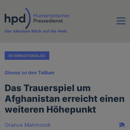
Direkt
zum
Inhalt
Menu
Der säkulare Blick auf die Welt.
INTERNATIONALES
Glosse zu den Taliban
Das Trauerspiel um
Afghanistan erreicht einen
weiteren Höhepunkt
Oranus Mahmoodi