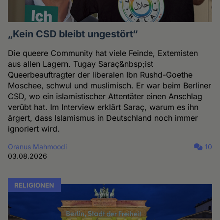
„Kein CSD bleibt ungestört“
Die queere Community hat viele Feinde, Extemisten
aus allen Lagern. Tugay Saraç&nbsp;ist
Queerbeauftragter der liberalen Ibn Rushd-Goethe
Moschee, schwul und muslimisch. Er war beim Berliner
CSD, wo ein islamistischer Attentäter einen Anschlag
verübt hat. Im Interview erklärt Saraç, warum es ihn
ärgert, dass Islamismus in Deutschland noch immer
ignoriert wird.
Oranus Mahmoodi
10
03.08.2026
RELIGIONEN