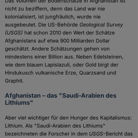
Das Volumen der Bodenschätze in Afghanistan ist
nicht zu beziffern, denn das Land war nie
kolonialisiert, ist jungfräulich, wurde nie
ausgebeutet. Die US-Behörde
Geological Survey
(USGS)
hat schon 2010 den Wert der Schätze
Afghanistans auf etwa 900 Milliarden Dollar
geschätzt. Andere Schätzungen gehen von
mindestens einer Billion aus. Neben Edelsteinen,
wie dem blauen Lapislazuli, oder Gold birgt der
Hindukusch vulkanische Erze, Quarzsand und
Graphit.
Afghanistan – das "Saudi-Arabien des
Lithiums"
Aber viel wichtiger für den Hunger des Kapitalismus:
Lithium. Als "Saudi-Arabien des Lithiums"
bezeichneten die Forscher in dem
USGS
-Bericht das