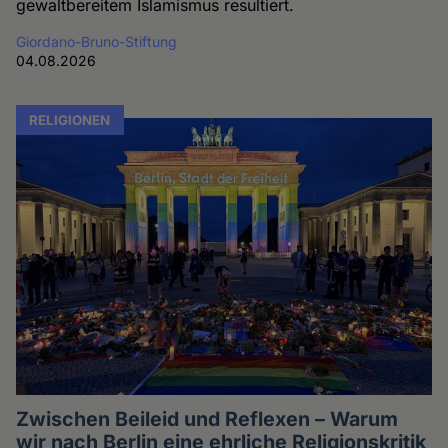
gewaltbereitem Islamismus resultiert.
Giordano-Bruno-Stiftung
04.08.2026
RELIGIONEN
Zwischen Beileid und Reflexen – Warum
wir nach Berlin eine ehrliche Religionskritik