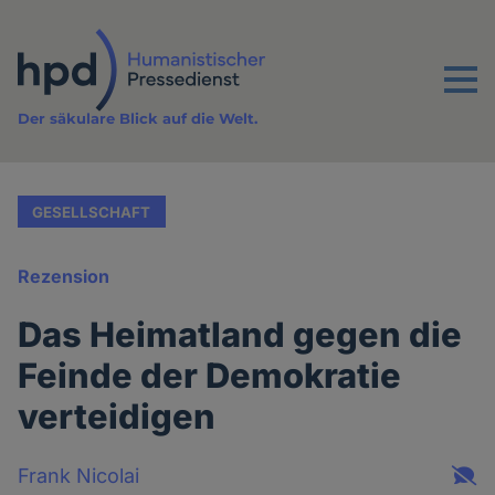
Direkt
zum
Inhalt
Menu
Der säkulare Blick auf die Welt.
GESELLSCHAFT
Rezension
Das Heimatland gegen die
Feinde der Demokratie
verteidigen
Frank Nicolai