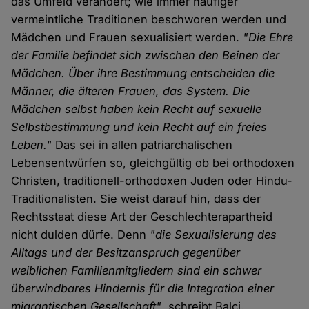
das Umfeld verändert; wie immer häufiger
vermeintliche Traditionen beschworen werden und
Mädchen und Frauen sexualisiert werden.
"Die Ehre
der Familie befindet sich zwischen den Beinen der
Mädchen. Über ihre Bestimmung entscheiden die
Männer, die älteren Frauen, das System. Die
Mädchen selbst haben kein Recht auf sexuelle
Selbstbestimmung und kein Recht auf ein freies
Leben."
Das sei in allen patriarchalischen
Lebensentwürfen so, gleichgültig ob bei orthodoxen
Christen, traditionell-orthodoxen Juden oder Hindu-
Traditionalisten. Sie weist darauf hin, dass der
Rechtsstaat diese Art der Geschlechterapartheid
nicht dulden dürfe. Denn
"die Sexualisierung des
Alltags und der Besitzanspruch gegenüber
weiblichen Familienmitgliedern sind ein schwer
überwindbares Hindernis für die Integration einer
migrantischen Gesellschaft"
, schreibt Balci.