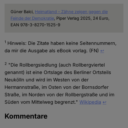
Güner Balci,
Heimatland – Zähne zeigen gegen die
Feinde der Demokratie
, Piper Verlag 2025, 24 Euro,
EAN 978-3-8270-1525-9
1
Hinweis: Die Zitate haben keine Seitennummern,
da mir die Ausgabe als eBook vorlag. (FN)
↩︎
2
"Die Rollbergsiedlung (auch Rollbergviertel
genannt) ist eine Ortslage des Berliner Ortsteils
Neukölln und wird im Westen von der
Hermannstraße, im Osten von der Bornsdorfer
Straße, im Norden von der Rollbergstraße und im
Süden vom Mittelweg begrenzt."
Wikipedia
↩︎
Kommentare