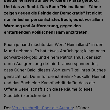
Bestsellerlisten auf die vorderen Plätze gerückt.
Und das zu Recht. Das Buch "Heimatland – Zähne
zeigen gegen die Feinde der Demokratie" ist nicht
nur ihr bisher persönlichstes Buch; es ist vor allem
Warnung und Aufforderung, gegen den
erstarkenden Politischen Islam anzutreten.
Kaum jemand möchte das Wort "Heimatland" in den
Mund nehmen. Es hat etwas Anrüchiges; klingt nach
schwarz-rot-gold und einem Patriotismus, der sich
durch Ausgrenzung definiert. Umso spannender,
dass Güner Balci dieses Wort zum Titel ihres Buches
gemacht hat. Denn für sie ist Berlin-Neukölln Heimat
und das Buch eine Kampfschrift dafür, dass die
Offene Gesellschaft sich diese Räume (dieses
Stadtbild) zurückerobert.
Der
Verlag schreibt über die Autorin
: "Güner