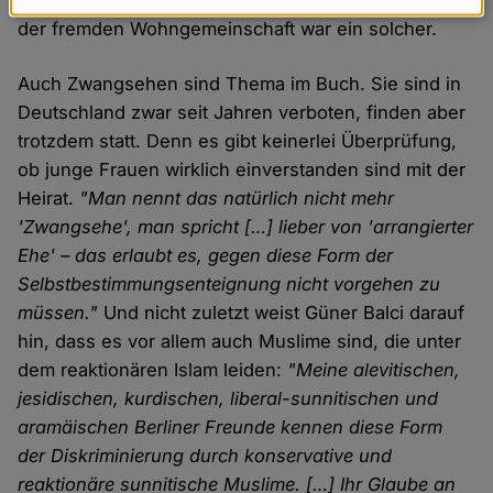
Daten
der fremden Wohngemeinschaft war ein solcher.
und
Cookies
Auch Zwangsehen sind Thema im Buch. Sie sind in
Deutschland zwar seit Jahren verboten, finden aber
trotzdem statt. Denn es gibt keinerlei Überprüfung,
ob junge Frauen wirklich einverstanden sind mit der
Heirat.
"Man nennt das natürlich nicht mehr
'Zwangsehe', man spricht […] lieber von 'arrangierter
Ehe' – das erlaubt es, gegen diese Form der
Selbstbestimmungsenteignung nicht vorgehen zu
müssen."
Und nicht zuletzt weist Güner Balci darauf
hin, dass es vor allem auch Muslime sind, die unter
dem reaktionären Islam leiden:
"Meine alevitischen,
jesidischen, kurdischen, liberal-sunnitischen und
aramäischen Berliner Freunde kennen diese Form
der Diskriminierung durch konservative und
reaktionäre sunnitische Muslime. […] Ihr Glaube an