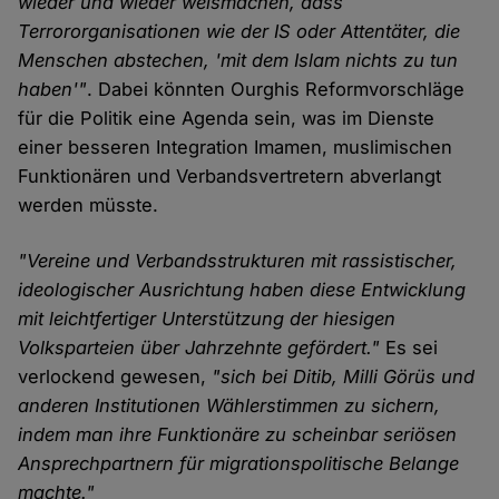
wieder und wieder weismachen, dass
Terrororganisationen wie der IS oder Attentäter, die
Menschen abstechen, 'mit dem Islam nichts zu tun
haben'"
. Dabei könnten Ourghis Reformvorschläge
für die Politik eine Agenda sein, was im Dienste
einer besseren Integration Imamen, muslimischen
Funktionären und Verbandsvertretern abverlangt
werden müsste.
"Vereine und Verbandsstrukturen mit rassistischer,
ideologischer Ausrichtung haben diese Entwicklung
mit leichtfertiger Unterstützung der hiesigen
Volksparteien über Jahrzehnte gefördert."
Es sei
verlockend gewesen,
"sich bei Ditib, Milli Görüs und
anderen Institutionen Wählerstimmen zu sichern,
indem man ihre Funktionäre zu scheinbar seriösen
Ansprechpartnern für migrationspolitische Belange
machte."