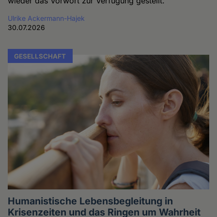
wieder das Vorwort zur Verfügung gestellt.
Ulrike Ackermann-Hajek
30.07.2026
GESELLSCHAFT
Humanistische Lebensbegleitung in
Krisenzeiten und das Ringen um Wahrheit