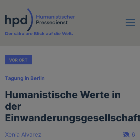
Direkt
zum
Inhalt
Menu
Der säkulare Blick auf die Welt.
VOR ORT
Tagung in Berlin
Humanistische Werte in
der
Einwanderungsgesellschaf
Xenia Alvarez
6