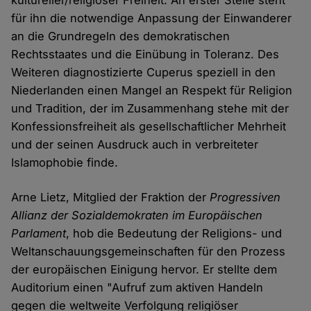
kultureller/religiöser Freiheit. An erster Stelle steht
für ihn die notwendige Anpassung der Einwanderer
an die Grundregeln des demokratischen
Rechtsstaates und die Einübung in Toleranz. Des
Weiteren diagnostizierte Cuperus speziell in den
Niederlanden einen Mangel an Respekt für Religion
und Tradition, der im Zusammenhang stehe mit der
Konfessionsfreiheit als gesellschaftlicher Mehrheit
und der seinen Ausdruck auch in verbreiteter
Islamophobie finde.
Arne Lietz, Mitglied der Fraktion der
Progressiven
Allianz der Sozialdemokraten im Europäischen
Parlament
, hob die Bedeutung der Religions- und
Weltanschauungsgemeinschaften für den Prozess
der europäischen Einigung hervor. Er stellte dem
Auditorium einen "Aufruf zum aktiven Handeln
gegen die weltweite Verfolgung religiöser