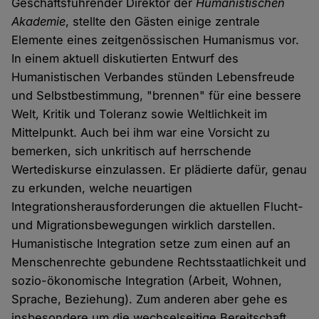
Geschäftsführender Direktor der
Humanistischen
Akademie
, stellte den Gästen einige zentrale
Elemente eines zeitgenössischen Humanismus vor.
In einem aktuell diskutierten Entwurf des
Humanistischen Verbandes stünden Lebensfreude
und Selbstbestimmung, "brennen" für eine bessere
Welt, Kritik und Toleranz sowie Weltlichkeit im
Mittelpunkt. Auch bei ihm war eine Vorsicht zu
bemerken, sich unkritisch auf herrschende
Wertediskurse einzulassen. Er plädierte dafür, genau
zu erkunden, welche neuartigen
Integrationsherausforderungen die aktuellen Flucht-
und Migrationsbewegungen wirklich darstellen.
Humanistische Integration setze zum einen auf an
Menschenrechte gebundene Rechtsstaatlichkeit und
sozio-ökonomische Integration (Arbeit, Wohnen,
Sprache, Beziehung). Zum anderen aber gehe es
insbesondere um die wechselseitige Bereitschaft,