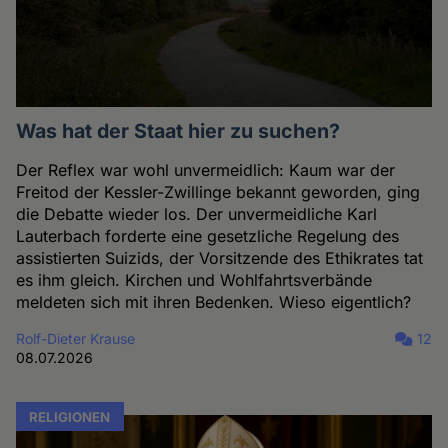
Was hat der Staat hier zu suchen?
Der Reflex war wohl unvermeidlich: Kaum war der
Freitod der Kessler-Zwillinge bekannt geworden, ging
die Debatte wieder los. Der unvermeidliche Karl
Lauterbach forderte eine gesetzliche Regelung des
assistierten Suizids, der Vorsitzende des Ethikrates tat
es ihm gleich. Kirchen und Wohlfahrtsverbände
meldeten sich mit ihren Bedenken. Wieso eigentlich?
Rolf-Dieter Krause
12
08.07.2026
RELIGIONEN