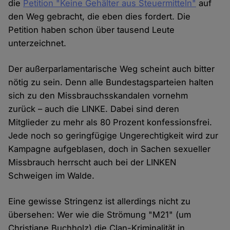
die
Petition "Keine Gehälter aus Steuermitteln"
auf
den Weg gebracht, die eben dies fordert. Die
Petition haben schon über tausend Leute
unterzeichnet.
Der außerparlamentarische Weg scheint auch bitter
nötig zu sein. Denn alle Bundestagsparteien halten
sich zu den Missbrauchsskandalen vornehm
zurück – auch die LINKE. Dabei sind deren
Mitglieder zu mehr als 80 Prozent konfessionsfrei.
Jede noch so geringfügige Ungerechtigkeit wird zur
Kampagne aufgeblasen, doch in Sachen sexueller
Missbrauch herrscht auch bei der LINKEN
Schweigen im Walde.
Eine gewisse Stringenz ist allerdings nicht zu
übersehen: Wer wie die Strömung "M21" (um
Christiane Buchholz) die Clan-Kriminalität in