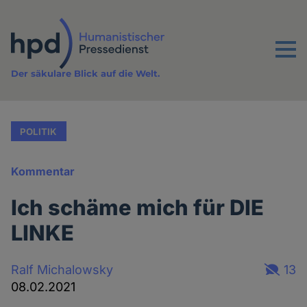
Direkt
zum
Inhalt
Menu
Der säkulare Blick auf die Welt.
POLITIK
Kommentar
Ich schäme mich für DIE
LINKE
Ralf Michalowsky
13
08.02.2021