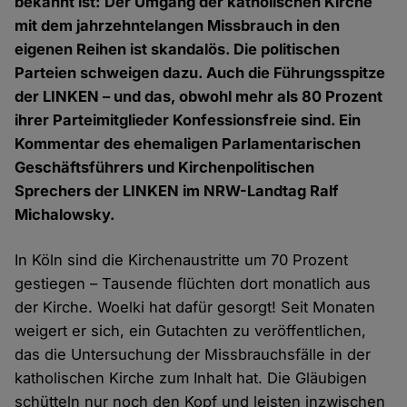
bekannt ist: Der Umgang der katholischen Kirche
mit dem jahrzehntelangen Missbrauch in den
eigenen Reihen ist skandalös. Die politischen
Parteien schweigen dazu. Auch die Führungsspitze
der LINKEN – und das, obwohl mehr als 80 Prozent
ihrer Parteimitglieder Konfessionsfreie sind. Ein
Kommentar des ehemaligen Parlamentarischen
Geschäftsführers und Kirchenpolitischen
Sprechers der LINKEN im NRW-Landtag Ralf
Michalowsky.
In Köln sind die Kirchenaustritte um 70 Prozent
gestiegen – Tausende flüchten dort monatlich aus
der Kirche. Woelki hat dafür gesorgt! Seit Monaten
weigert er sich, ein Gutachten zu veröffentlichen,
das die Untersuchung der Missbrauchsfälle in der
katholischen Kirche zum Inhalt hat. Die Gläubigen
schütteln nur noch den Kopf und leisten inzwischen