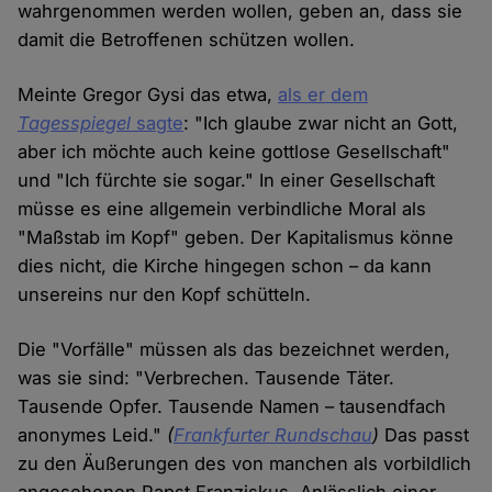
wahrgenommen werden wollen, geben an, dass sie
damit die Betroffenen schützen wollen.
Meinte Gregor Gysi das etwa,
als er dem
Tagesspiegel
sagte
: "Ich glaube zwar nicht an Gott,
aber ich möchte auch keine gottlose Gesellschaft"
und "Ich fürchte sie sogar." In einer Gesellschaft
müsse es eine allgemein verbindliche Moral als
"Maßstab im Kopf" geben. Der Kapitalismus könne
dies nicht, die Kirche hingegen schon – da kann
unsereins nur den Kopf schütteln.
Die "Vorfälle" müssen als das bezeichnet werden,
was sie sind: "Verbrechen. Tausende Täter.
Tausende Opfer. Tausende Namen – tausendfach
anonymes Leid."
(
Frankfurter Rundschau
)
Das passt
zu den Äußerungen des von manchen als vorbildlich