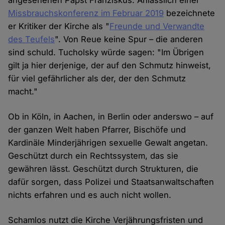
angesehenen Papst Franziskus. Anlässlich einer
Missbrauchskonferenz im Februar 2019
bezeichnete
er Kritiker der Kirche als "
Freunde und Verwandte
des Teufels
". Von Reue keine Spur – die anderen
sind schuld. Tucholsky würde sagen: "Im Übrigen
gilt ja hier derjenige, der auf den Schmutz hinweist,
für viel gefährlicher als der, der den Schmutz
macht."
Ob in Köln, in Aachen, in Berlin oder anderswo – auf
der ganzen Welt haben Pfarrer, Bischöfe und
Kardinäle Minderjährigen sexuelle Gewalt angetan.
Geschützt durch ein Rechtssystem, das sie
gewähren lässt. Geschützt durch Strukturen, die
dafür sorgen, dass Polizei und Staatsanwaltschaften
nichts erfahren und es auch nicht wollen.
Schamlos nutzt die Kirche Verjährungsfristen und