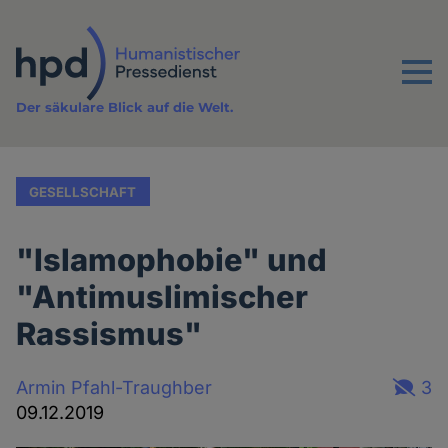
Direkt
zum
Inhalt
Menu
Der säkulare Blick auf die Welt.
GESELLSCHAFT
"Islamophobie" und
"Antimuslimischer
Rassismus"
Armin Pfahl-Traughber
3
09.12.2019