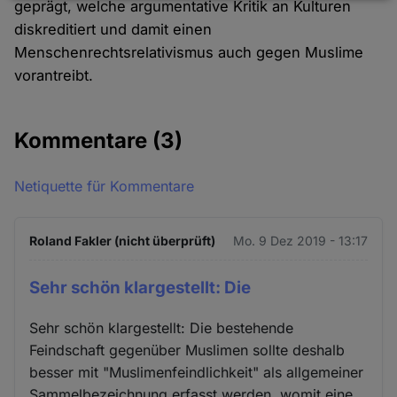
geprägt, welche argumentative Kritik an Kulturen
und
diskreditiert und damit einen
Cookies
Menschenrechtsrelativismus auch gegen Muslime
vorantreibt.
Kommentare
(3)
Netiquette für Kommentare
Roland Fakler (nicht überprüft)
Mo. 9 Dez 2019 - 13:17
Sehr schön klargestellt: Die
Sehr schön klargestellt: Die bestehende
Feindschaft gegenüber Muslimen sollte deshalb
besser mit "Muslimenfeindlichkeit" als allgemeiner
Sammelbezeichnung erfasst werden, womit eine