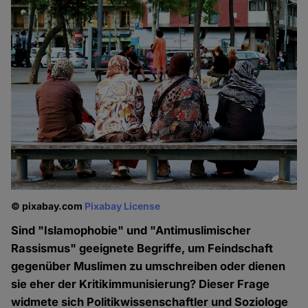
© pixabay.com
Pixabay License
Sind "Islamophobie" und "Antimuslimischer
Rassismus" geeignete Begriffe, um Feindschaft
gegenüber Muslimen zu umschreiben oder dienen
sie eher der Kritikimmunisierung? Dieser Frage
widmete sich Politikwissenschaftler und Soziologe