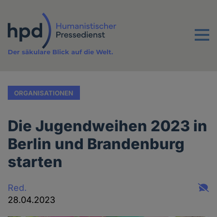
Direkt
zum
Inhalt
Menu
Der säkulare Blick auf die Welt.
ORGANISATIONEN
Die Jugendweihen 2023 in
Berlin und Brandenburg
starten
Red.
28.04.2023