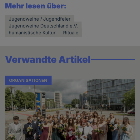
Mehr lesen über:
Jugendweihe / Jugendfeier
Jugendweihe Deutschland e.V.
humanistische Kultur
Rituale
Verwandte Artikel
ORGANISATIONEN