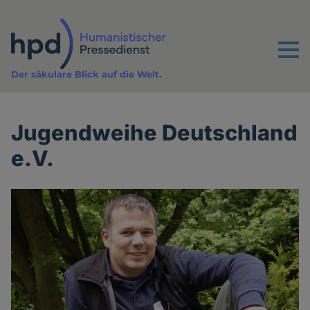
Direkt
zum
Inhalt
Menu
Der säkulare Blick auf die Welt.
Jugendweihe Deutschland
e.V.