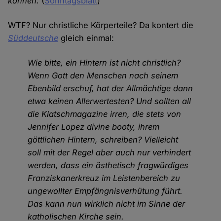
können.
(
Sonntagsblatt
)
WTF? Nur christliche Körperteile? Da kontert die
Süddeutsche
gleich einmal:
Wie bitte, ein Hintern ist nicht christlich?
Wenn Gott den Menschen nach seinem
Ebenbild erschuf, hat der Allmächtige dann
etwa keinen Allerwertesten? Und sollten all
die Klatschmagazine irren, die stets von
Jennifer Lopez divine booty, ihrem
göttlichen Hintern, schreiben? Vielleicht
soll mit der Regel aber auch nur verhindert
werden, dass ein ästhetisch fragwürdiges
Franziskanerkreuz im Leistenbereich zu
ungewollter Empfängnisverhütung führt.
Das kann nun wirklich nicht im Sinne der
katholischen Kirche sein.