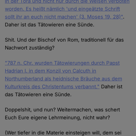
in der Tora und nicht nur durch die Weisen verboten
worden. Es heißt nämlich 'und eingeätzte Schrift
sollt ihr an euch nicht machen' (3. Moses 19, 28)"
.
Daher ist das Tätowieren eine Sünde.
Shit. Und der Bischof von Rom, traditionell für das
Nachwort zuständig?
"787 n. Chr. wurden Tätowierungen durch Papst
Hadrian I. in dem Konzil von Calcuth in
Northumberland als heidnische Bräuche aus dem
Kulturkreis des Christentums verbannt."
Daher ist
das Tätowieren eine Sünde.
Doppelshit, und nun? Weitermachen, was schert
Euch Eure eigene Lehrmeinung, nicht wahr?
(Wer tiefer in die Materie einsteigen will, dem sei