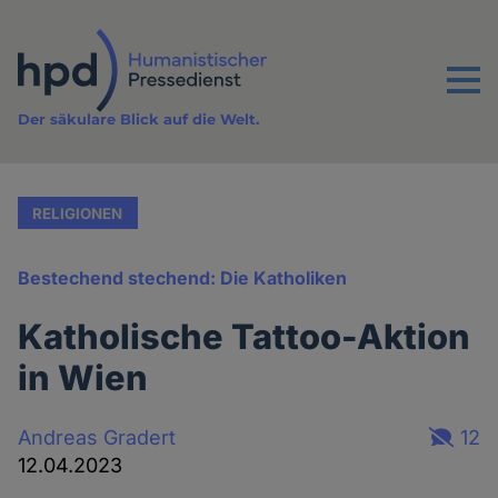
Direkt
zum
Inhalt
Menu
Der säkulare Blick auf die Welt.
RELIGIONEN
Bestechend stechend: Die Katholiken
Katholische Tattoo-Aktion
in Wien
Andreas Gradert
12
12.04.2023