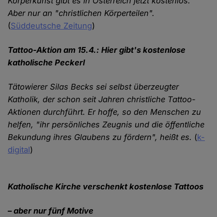
Körperkunst gibt es in Österreich jetzt kostenlos.
Aber nur an "christlichen Körperteilen".
(
Süddeutsche Zeitung
)
Tattoo-Aktion am 15.4.: Hier gibt's kostenlose
katholische Peckerl
Tätowierer Silas Becks sei selbst überzeugter
Katholik, der schon seit Jahren christliche Tattoo-
Aktionen durchführt. Er hoffe, so den Menschen zu
helfen, "ihr persönliches Zeugnis und die öffentliche
Bekundung ihres Glaubens zu fördern", heißt es.
(
k-
digital
)
Katholische Kirche verschenkt kostenlose Tattoos
– aber nur fünf Motive