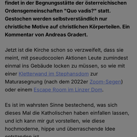
findet in der Begnungsstätte der österreichischen
Ordensgemeinschaften "Quo vadis?" statt.
Gestochen werden selbstverständlich nur
christliche Motive auf christlichen Körperteilen. Ein
Kommentar von Andreas Gradert.
Jetzt ist die Kirche schon so verzweifelt, dass sie
meint, mit pseudocoolen Aktionen Leute zumindest
einmal ins Gebäude locken zu müssen, so wie mit
einer
Kletterwand im Stephansdom
zur
Maturasegnung (nach dem 2022er
Zoom-Segen
)
oder einem
Escape Room im Linzer Dom
.
Es ist im wahrsten Sinne bestechend, was sich
dieses Mal die Katholischen haben einfallen lassen,
und ich kann mir gut vorstellen, wie diese
hochmoderne, hippe und überraschende Idee
entstanden ist.