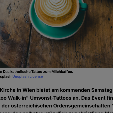
: Das katholische Tattoo zum Milchkaffee.
nsplash
Unsplash License
e Kirche in Wien bietet am kommenden Samsta
too Walk-in" Umsonst-Tattoos an. Das Event fin
 der österreichischen Ordensgemeinschaften 