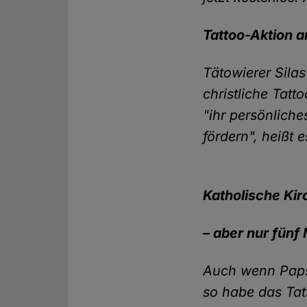
Tattoo-Aktion a
Tätowierer Silas
christliche Tatt
"ihr persönlich
fördern", heißt 
Katholische Kir
– aber nur fünf
Auch wenn Papst
so habe das Tat