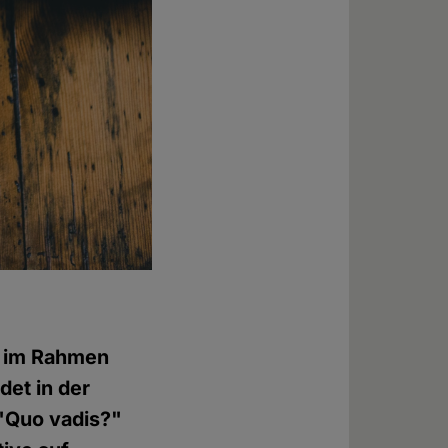
g im Rahmen
det in der
"Quo vadis?"