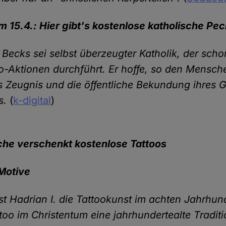
m 15.4.: Hier gibt's kostenlose katholische Pec
 Becks sei selbst überzeugter Katholik, der scho
oo-Aktionen durchführt. Er hoffe, so den Mensch
es Zeugnis und die öffentliche Bekundung ihres 
es.
(
k-digital
)
che verschenkt kostenlose Tattoos
 Motive
 Hadrian I. die Tattookunst im achten Jahrhund
too im Christentum eine jahrhundertealte Tradit