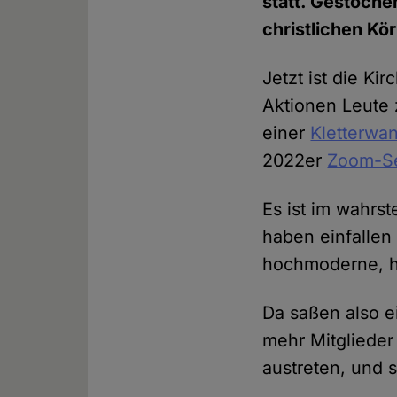
statt. Gestoche
christlichen Kö
Jetzt ist die Ki
Aktionen Leute 
einer
Kletterwa
2022er
Zoom-S
Es ist im wahrs
haben einfallen 
hochmoderne, h
Da saßen also 
mehr Mitglieder
austreten, und 