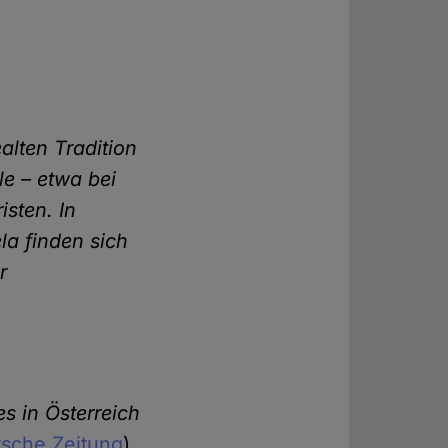
alten Tradition
le – etwa bei
isten. In
la finden sich
r
s in Österreich
sche Zeitung
)