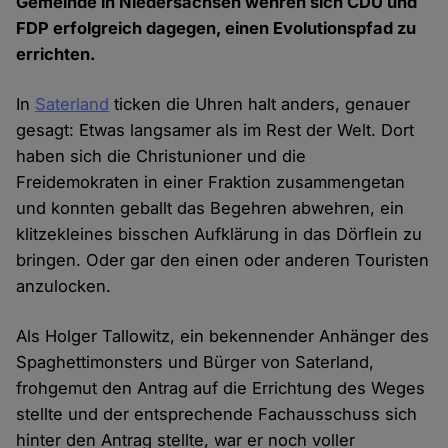
Gemeinde in Niedersachsen wehren sich CDU und
FDP erfolgreich dagegen, einen Evolutionspfad zu
errichten.
In
Saterland
ticken die Uhren halt anders, genauer
gesagt: Etwas langsamer als im Rest der Welt. Dort
haben sich die Christunioner und die
Freidemokraten in einer Fraktion zusammengetan
und konnten geballt das Begehren abwehren, ein
klitzekleines bisschen Aufklärung in das Dörflein zu
bringen. Oder gar den einen oder anderen Touristen
anzulocken.
Als Holger Tallowitz, ein bekennender Anhänger des
Spaghettimonsters und Bürger von Saterland,
frohgemut den Antrag auf die Errichtung des Weges
stellte und der entsprechende Fachausschuss sich
hinter den Antrag stellte, war er noch voller