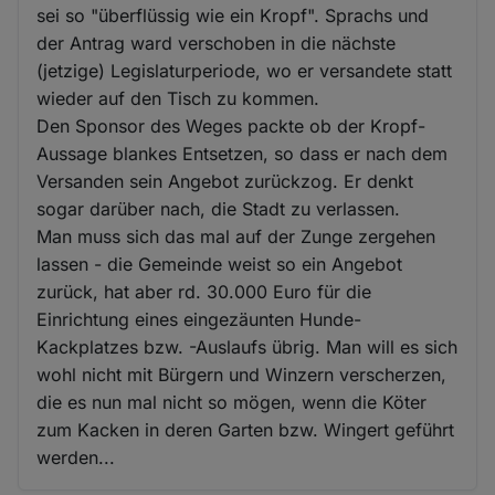
sei so "überflüssig wie ein Kropf". Sprachs und
der Antrag ward verschoben in die nächste
(jetzige) Legislaturperiode, wo er versandete statt
wieder auf den Tisch zu kommen.
Den Sponsor des Weges packte ob der Kropf-
Aussage blankes Entsetzen, so dass er nach dem
Versanden sein Angebot zurückzog. Er denkt
sogar darüber nach, die Stadt zu verlassen.
Man muss sich das mal auf der Zunge zergehen
lassen - die Gemeinde weist so ein Angebot
zurück, hat aber rd. 30.000 Euro für die
Einrichtung eines eingezäunten Hunde-
Kackplatzes bzw. -Auslaufs übrig. Man will es sich
wohl nicht mit Bürgern und Winzern verscherzen,
die es nun mal nicht so mögen, wenn die Köter
zum Kacken in deren Garten bzw. Wingert geführt
werden...