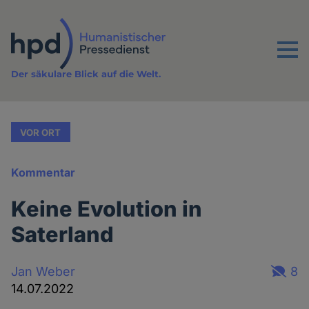
Direkt
zum
Inhalt
Menu
Der säkulare Blick auf die Welt.
VOR ORT
Kommentar
Keine Evolution in
Saterland
Jan Weber
8
14.07.2022