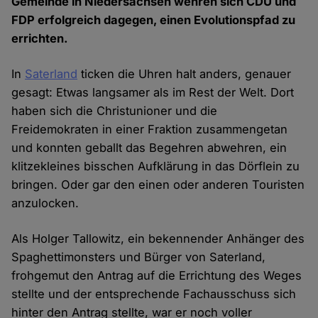
Gemeinde in Niedersachsen wehren sich CDU und
FDP erfolgreich dagegen, einen Evolutionspfad zu
errichten.
In
Saterland
ticken die Uhren halt anders, genauer
gesagt: Etwas langsamer als im Rest der Welt. Dort
haben sich die Christunioner und die
Freidemokraten in einer Fraktion zusammengetan
und konnten geballt das Begehren abwehren, ein
klitzekleines bisschen Aufklärung in das Dörflein zu
bringen. Oder gar den einen oder anderen Touristen
anzulocken.
Als Holger Tallowitz, ein bekennender Anhänger des
Spaghettimonsters und Bürger von Saterland,
frohgemut den Antrag auf die Errichtung des Weges
stellte und der entsprechende Fachausschuss sich
hinter den Antrag stellte, war er noch voller