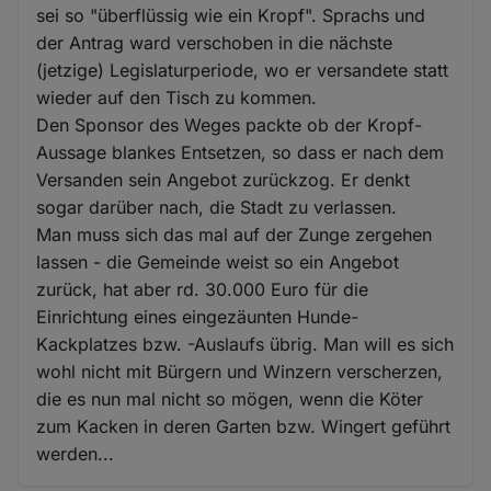
sei so "überflüssig wie ein Kropf". Sprachs und
der Antrag ward verschoben in die nächste
(jetzige) Legislaturperiode, wo er versandete statt
wieder auf den Tisch zu kommen.
Den Sponsor des Weges packte ob der Kropf-
Aussage blankes Entsetzen, so dass er nach dem
Versanden sein Angebot zurückzog. Er denkt
sogar darüber nach, die Stadt zu verlassen.
Man muss sich das mal auf der Zunge zergehen
lassen - die Gemeinde weist so ein Angebot
zurück, hat aber rd. 30.000 Euro für die
Einrichtung eines eingezäunten Hunde-
Kackplatzes bzw. -Auslaufs übrig. Man will es sich
wohl nicht mit Bürgern und Winzern verscherzen,
die es nun mal nicht so mögen, wenn die Köter
zum Kacken in deren Garten bzw. Wingert geführt
werden...