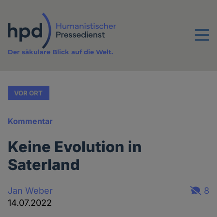
Direkt
zum
Inhalt
Menu
Der säkulare Blick auf die Welt.
VOR ORT
Kommentar
Keine Evolution in
Saterland
Jan Weber
8
14.07.2022