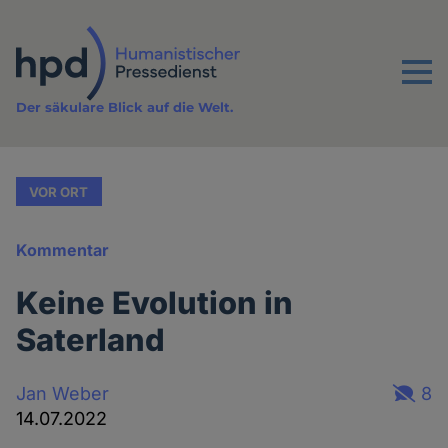
Direkt
zum
Inhalt
Menu
Der säkulare Blick auf die Welt.
VOR ORT
Kommentar
Keine Evolution in
Saterland
Jan Weber
8
14.07.2022