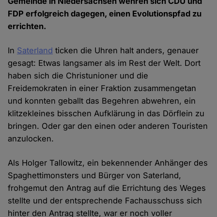
Gemeinde in Niedersachsen wehren sich CDU und
FDP erfolgreich dagegen, einen Evolutionspfad zu
errichten.
In
Saterland
ticken die Uhren halt anders, genauer
gesagt: Etwas langsamer als im Rest der Welt. Dort
haben sich die Christunioner und die
Freidemokraten in einer Fraktion zusammengetan
und konnten geballt das Begehren abwehren, ein
klitzekleines bisschen Aufklärung in das Dörflein zu
bringen. Oder gar den einen oder anderen Touristen
anzulocken.
Als Holger Tallowitz, ein bekennender Anhänger des
Spaghettimonsters und Bürger von Saterland,
frohgemut den Antrag auf die Errichtung des Weges
stellte und der entsprechende Fachausschuss sich
hinter den Antrag stellte, war er noch voller