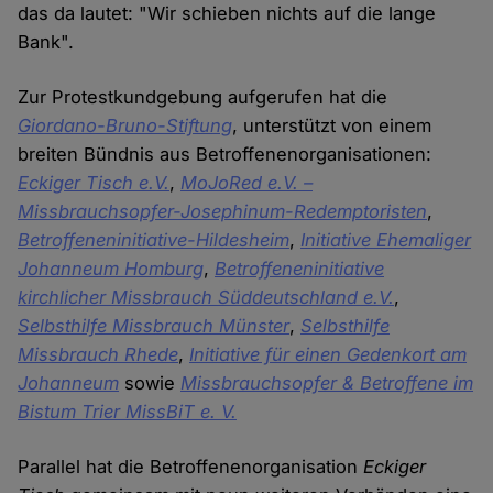
das da lautet: "Wir schieben nichts auf die lange
Bank".
Zur Protestkundgebung aufgerufen hat die
Giordano-Bruno-Stiftung
, unterstützt von einem
breiten Bündnis aus Betroffenenorganisationen:
Eckiger Tisch e.V.
,
MoJoRed e.V. –
Missbrauchsopfer-Josephinum-Redemptoristen
,
Betroffeneninitiative-Hildesheim
,
Initiative Ehemaliger
Johanneum Homburg
,
Betroffeneninitiative
kirchlicher Missbrauch Süddeutschland e.V.
,
Selbsthilfe Missbrauch Münster
,
Selbsthilfe
Missbrauch Rhede
,
Initiative für einen Gedenkort am
Johanneum
sowie
Missbrauchsopfer & Betroffene im
Bistum Trier MissBiT e. V.
Parallel hat die Betroffenenorganisation
Eckiger