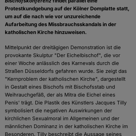
Bischofskonferenz
findet parallel eine
Protestkundgebung auf der Kölner Domplatte statt,
um auf die nach wie vor unzureichende
Aufarbeitung des Missbrauchsskandals in der
katholischen Kirche hinzuweisen.
Mittelpunkt der dreitägigen Demonstration ist die
provokante Skulptur "Der Eichelbischof", die vor
einer Woche anlässlich des Karnevals durch die
Straßen Düsseldorfs gefahren wurde. Sie zeigt das
"Kernproblem der katholischen Kirche", dargestellt
in Gestalt eines Bischofs mit Bischofsstab und
Weihrauchgefäß, der als Mitra die Eichel eines
Penis' trägt. Die Plastik des Künstlers Jacques Tilly
symbolisiert die negativen Auswirkungen der
kirchlichen Sexualmoral im Allgemeinen und der
männlichen Dominanz in der katholischen Kirche im
Besonderen. Tilly beschreibt die Aussage seines