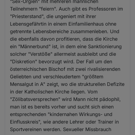
"Sex-Orgien" mit mehreren männlichen
Teilnehmern "feiern". Auch gibt es Professoren im
"Priesterstand", die ungeniert mit ihrer
Lebensgefährtin in einem Einfamilienhaus ohne
getrennte Lebensbereiche zusammenleben. Und
die ebenfalls davon profitieren, dass die Kirche
ein "Männerbund" ist, in dem eine Sanktionierung
solcher "Verstöße" allermeist ausbleibt und die
"Diskretion" bevorzugt wird. Der Fall um den
österreichischen Bischof mit zwei rivalisierenden
Geliebten und verschleudertem "größtem
Mensalgut in A" zeigt, wo die strukturellen Defizite
in der Katholischen Kirche liegen. Vom
"Zölibatsversprechen" wird Mann nicht pädophil,
man ist es bereits vorher und sucht sich einen
entsprechenden "kindernahen Wirkungs- und
Einflusskreis", wie andere Lehrer oder Trainer in
Sportvereinen werden. Sexueller Missbrauch