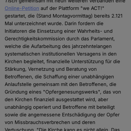
Tisch
gemeinsam mit neun weiteren Verbänden eine
Online-Petition
auf der Plattform "we ACT!"
gestartet, die (Stand Montagvormittag) bereits 2.121
Mal unterzeichnet wurde. Darin fordern die
Initiatoren die Einsetzung einer Wahrheits- und
Gerechtigkeitskommission durch das Parlament,
welche die Aufarbeitung des jahrzehntelangen
systematischen institutionellen Versagens in den
Kirchen begleitet, finanzielle Unterstützung für die
Stärkung, Vernetzung und Beratung von
Betroffenen, die Schaffung einer unabhängigen
Anlaufstelle gemeinsam mit den Betroffenen, die
Gründung eines "Opfergenesungswerks", das von
den Kirchen finanziell ausgestattet wird, aber
unabhängig operiert und Betroffene mit beteiligt
sowie die angemessene Entschädigung der Opfer
von Missbrauchsverbrechen und deren
Vertuschung. "Die Kirche kann es nicht allein. Das