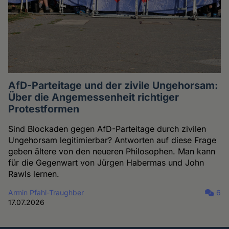
AfD-Parteitage und der zivile Ungehorsam:
Über die Angemessenheit richtiger
Protestformen
Sind Blockaden gegen AfD-Parteitage durch zivilen
Ungehorsam legitimierbar? Antworten auf diese Frage
geben ältere von den neueren Philosophen. Man kann
für die Gegenwart von Jürgen Habermas und John
Rawls lernen.
Armin Pfahl-Traughber
6
17.07.2026