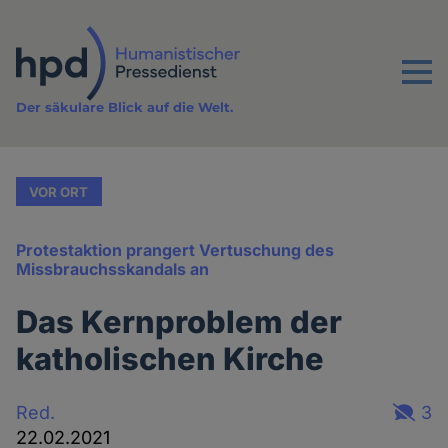
Direkt
zum
Inhalt
Menu
Der säkulare Blick auf die Welt.
VOR ORT
Protestaktion prangert Vertuschung des
Missbrauchsskandals an
Das Kernproblem der
katholischen Kirche
Red.
3
22.02.2021