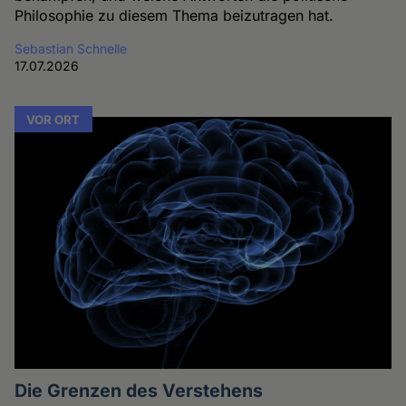
Philosophie zu diesem Thema beizutragen hat.
Sebastian Schnelle
17.07.2026
VOR ORT
Die Grenzen des Verstehens