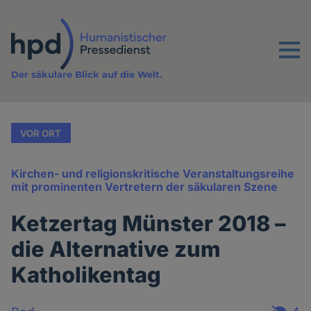
Direkt
zum
Inhalt
Menu
Der säkulare Blick auf die Welt.
VOR ORT
Kirchen- und religionskritische Veranstaltungsreihe
mit prominenten Vertretern der säkularen Szene
Ketzertag Münster 2018 –
die Alternative zum
Katholikentag