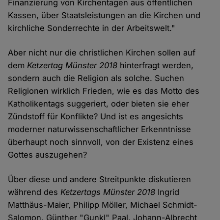
Finanzierung von Kirchentagen aus öffentlichen
Kassen, über Staatsleistungen an die Kirchen und
kirchliche Sonderrechte in der Arbeitswelt."
Aber nicht nur die christlichen Kirchen sollen auf
dem
Ketzertag Münster 2018
hinterfragt werden,
sondern auch die Religion als solche. Suchen
Religionen wirklich Frieden, wie es das Motto des
Katholikentags suggeriert, oder bieten sie eher
Zündstoff für Konflikte? Und ist es angesichts
moderner naturwissenschaftlicher Erkenntnisse
überhaupt noch sinnvoll, von der Existenz eines
Gottes auszugehen?
Über diese und andere Streitpunkte diskutieren
während des
Ketzertags Münster 2018
Ingrid
Matthäus-Maier, Philipp Möller, Michael Schmidt-
Salomon, Günther "Gunkl" Paal, Johann-Albrecht