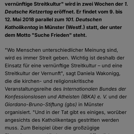
vernünftige Streitkultur" wird in zwei Wochen der
1.
Deutsche Ketzertag
eröffnet. Er findet vom 9. bis
12. Mai 2018 parallel zum
101. Deutschen
Katholikentag
in Münster (Westf.) statt, der unter
dem Motto "Suche Frieden" steht.
"Wo Menschen unterschiedlicher Meinung sind,
wird es immer Streit geben. Wichtig ist deshalb der
Einsatz für eine vernünftige Streitkultur – und eine
Streitkultur der Vernunft", sagt Daniela Wakonigg,
die die kirchen- und religionskritische
Veranstaltungsreihe des
Internationalen Bundes der
Konfessionslosen und Atheisten (IBKA) e. V.
und der
Giordano-Bruno-Stiftung (gbs)
in Münster
organisiert. "Und in der Tat gibt es einiges, worüber
angesichts des Katholikentags gestritten werden
muss. Zum Beispiel über die großzügige