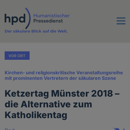
Direkt
zum
Inhalt
Menu
Der säkulare Blick auf die Welt.
VOR ORT
Kirchen- und religionskritische Veranstaltungsreihe
mit prominenten Vertretern der säkularen Szene
Ketzertag Münster 2018 –
die Alternative zum
Katholikentag