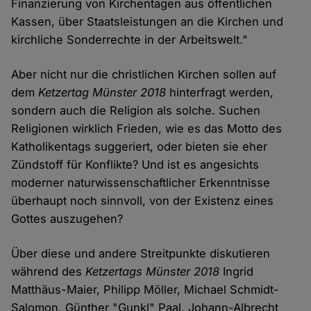
Finanzierung von Kirchentagen aus öffentlichen
Kassen, über Staatsleistungen an die Kirchen und
kirchliche Sonderrechte in der Arbeitswelt."
Aber nicht nur die christlichen Kirchen sollen auf
dem
Ketzertag Münster 2018
hinterfragt werden,
sondern auch die Religion als solche. Suchen
Religionen wirklich Frieden, wie es das Motto des
Katholikentags suggeriert, oder bieten sie eher
Zündstoff für Konflikte? Und ist es angesichts
moderner naturwissenschaftlicher Erkenntnisse
überhaupt noch sinnvoll, von der Existenz eines
Gottes auszugehen?
Über diese und andere Streitpunkte diskutieren
während des
Ketzertags Münster 2018
Ingrid
Matthäus-Maier, Philipp Möller, Michael Schmidt-
Salomon, Günther "Gunkl" Paal, Johann-Albrecht