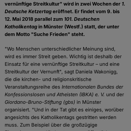
vernünftige Streitkultur" wird in zwei Wochen der
1.
Deutsche Ketzertag
eröffnet. Er findet vom 9. bis
12. Mai 2018 parallel zum
101. Deutschen
Katholikentag
in Münster (Westf.) statt, der unter
dem Motto "Suche Frieden" steht.
"Wo Menschen unterschiedlicher Meinung sind,
wird es immer Streit geben. Wichtig ist deshalb der
Einsatz für eine vernünftige Streitkultur – und eine
Streitkultur der Vernunft", sagt Daniela Wakonigg,
die die kirchen- und religionskritische
Veranstaltungsreihe des
Internationalen Bundes der
Konfessionslosen und Atheisten (IBKA) e. V.
und der
Giordano-Bruno-Stiftung (gbs)
in Münster
organisiert. "Und in der Tat gibt es einiges, worüber
angesichts des Katholikentags gestritten werden
muss. Zum Beispiel über die großzügige