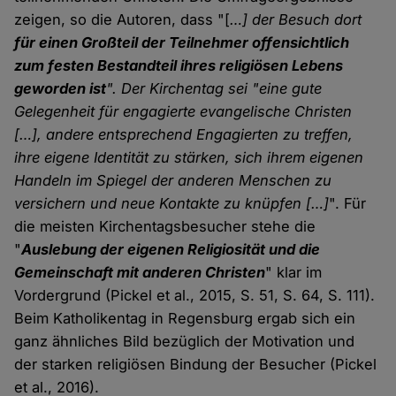
zeigen, so die Autoren, dass "[
…] der Besuch dort
für einen Großteil der Teilnehmer offensichtlich
zum festen Bestandteil ihres religiösen Lebens
geworden ist
". Der Kirchentag sei "eine gute
Gelegenheit für engagierte evangelische Christen
[…], andere entsprechend Engagierten zu treffen,
ihre eigene Identität zu stärken, sich ihrem eigenen
Handeln im Spiegel der anderen Menschen zu
versichern und neue Kontakte zu knüpfen […]
". Für
die meisten Kirchentagsbesucher stehe die
"
Auslebung der eigenen Religiosität und die
Gemeinschaft mit anderen Christen
" klar im
Vordergrund (Pickel et al., 2015, S. 51, S. 64, S. 111).
Beim Katholikentag in Regensburg ergab sich ein
ganz ähnliches Bild bezüglich der Motivation und
der starken religiösen Bindung der Besucher (Pickel
et al., 2016).