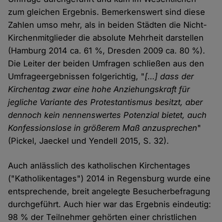
zum gleichen Ergebnis. Bemerkenswert sind diese
Zahlen umso mehr, als in beiden Städten die Nicht-
Kirchenmitglieder die absolute Mehrheit darstellen
(Hamburg 2014 ca. 61 %, Dresden 2009 ca. 80 %).
Die Leiter der beiden Umfragen schließen aus den
Umfrageergebnissen folgerichtig, "
[…] dass der
Kirchentag zwar eine hohe Anziehungskraft für
jegliche Variante des Protestantismus besitzt, aber
dennoch kein nennenswertes Potenzial bietet, auch
Konfessionslose in größerem Maß anzusprechen
"
(Pickel, Jaeckel und Yendell 2015, S. 32).
Auch anlässlich des katholischen Kirchentages
("Katholikentages") 2014 in Regensburg wurde eine
entsprechende, breit angelegte Besucherbefragung
durchgeführt. Auch hier war das Ergebnis eindeutig:
98 % der Teilnehmer gehörten einer christlichen