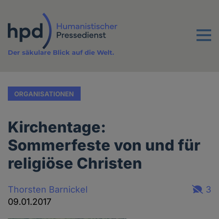
Direkt
zum
Inhalt
Menu
Der säkulare Blick auf die Welt.
ORGANISATIONEN
Kirchentage:
Sommerfeste von und für
religiöse Christen
Thorsten Barnickel
3
09.01.2017