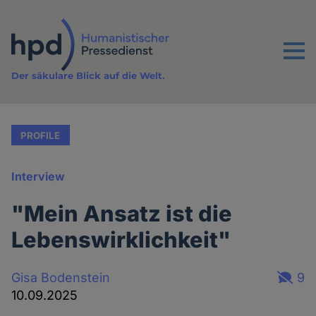
Direkt
zum
Inhalt
Menu
Der säkulare Blick auf die Welt.
PROFILE
Interview
"Mein Ansatz ist die
Lebenswirklichkeit"
Gisa Bodenstein
9
10.09.2025