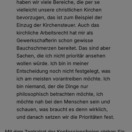
haben wir viele Bereiche, die per se
vielleicht unsere christlichen Kirchen
bevorzugen, das ist zum Beispiel der
Einzug der Kirchensteuer. Auch das
kirchliche Arbeitsrecht hat mir als
Gewerkschafterin schon gewisse
Bauchschmerzen bereitet. Das sind aber
Sachen, die ich nicht prioritär ansehen
wollen würde. Ich bin in meiner
Entscheidung noch nicht festgelegt, was
ich am meisten vorantreiben möchte. Ich
bin niemand, der die Dinge nur
philosophisch betrachten möchte, ich
möchte nah bei den Menschen sein und
schauen, was braucht es denn wirklich,
und danach setzen wir die Prioritäten fest.
Mit dem
Zentralrat der Konfessionsfreien
stehen Sie