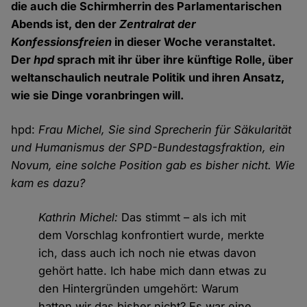
die auch die Schirmherrin des Parlamentarischen
Abends ist, den der
Zentralrat der
Konfessionsfreien
in dieser Woche veranstaltet.
Der
hpd
sprach mit ihr über ihre künftige Rolle, über
weltanschaulich neutrale Politik und ihren Ansatz,
wie sie Dinge voranbringen will.
hpd:
Frau Michel, Sie sind Sprecherin für Säkularität
und Humanismus der SPD-Bundestagsfraktion, ein
Novum, eine solche Position gab es bisher nicht. Wie
kam es dazu?
Kathrin Michel:
Das stimmt – als ich mit
dem Vorschlag konfrontiert wurde, merkte
ich, dass auch ich noch nie etwas davon
gehört hatte. Ich habe mich dann etwas zu
den Hintergründen umgehört: Warum
hatten wir das bisher nicht? Es war eine