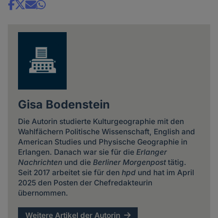
Share
news
Gisa Bodenstein
Die Autorin studierte Kulturgeographie mit den
Wahlfächern Politische Wissenschaft, English and
American Studies und Physische Geographie in
Erlangen. Danach war sie für die
Erlanger
Nachrichten
und die
Berliner Morgenpost
tätig.
Seit 2017 arbeitet sie für den
hpd
und hat im April
2025 den Posten der Chefredakteurin
übernommen.
Weitere Artikel der Autorin