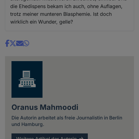
die Ehedispens bekam ich auch, ohne Auflagen,
trotz meiner munteren Blasphemie. Ist doch
wirklich ein Wunder, gelle?
Share
news
Oranus Mahmoodi
Die Autorin arbeitet als freie Journalistin in Berlin
und Hamburg.
Weitere Artikel der Autorin