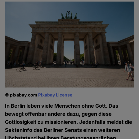
© pixabay.com
Pixabay License
In Berlin leben viele Menschen ohne Gott. Das
bewegt offenbar andere dazu, gegen diese
Gottlosigkeit zu missionieren. Jedenfalls meldet die
Sekteninfo des Berliner Senats einen weiteren
Höchststand bei ihren Beratungsgesprächen.