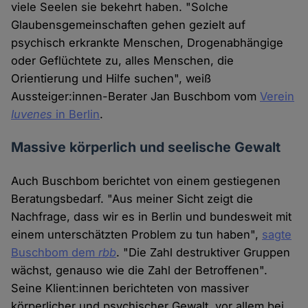
viele Seelen sie bekehrt haben. "Solche
Glaubensgemeinschaften gehen gezielt auf
psychisch erkrankte Menschen, Drogenabhängige
oder Geflüchtete zu, alles Menschen, die
Orientierung und Hilfe suchen", weiß
Aussteiger:innen-Berater Jan Buschbom vom
Verein
Iuvenes
in Berlin
.
Massive körperlich und seelische Gewalt
Auch Buschbom berichtet von einem gestiegenen
Beratungsbedarf. "Aus meiner Sicht zeigt die
Nachfrage, dass wir es in Berlin und bundesweit mit
einem unterschätzten Problem zu tun haben",
sagte
Buschbom dem
rbb
. "Die Zahl destruktiver Gruppen
wächst, genauso wie die Zahl der Betroffenen".
Seine Klient:innen berichteten von massiver
körperlicher und psychischer Gewalt, vor allem bei