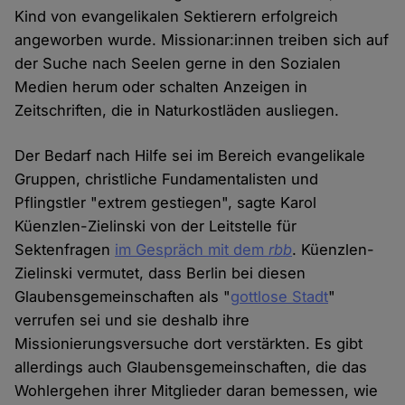
Kind von evangelikalen Sektierern erfolgreich
angeworben wurde. Missionar:innen treiben sich auf
der Suche nach Seelen gerne in den Sozialen
Medien herum oder schalten Anzeigen in
Zeitschriften, die in Naturkostläden ausliegen.
Der Bedarf nach Hilfe sei im Bereich evangelikale
Gruppen, christliche Fundamentalisten und
Pflingstler "extrem gestiegen", sagte Karol
Küenzlen-Zielinski von der Leitstelle für
Sektenfragen
im Gespräch mit dem
rbb
. Küenzlen-
Zielinski vermutet, dass Berlin bei diesen
Glaubensgemeinschaften als "
gottlose Stadt
"
verrufen sei und sie deshalb ihre
Missionierungsversuche dort verstärkten. Es gibt
allerdings auch Glaubensgemeinschaften, die das
Wohlergehen ihrer Mitglieder daran bemessen, wie