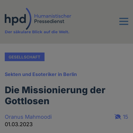
Direkt
zum
Inhalt
Menu
Der säkulare Blick auf die Welt.
GESELLSCHAFT
Sekten und Esoteriker in Berlin
Die Missionierung der
Gottlosen
Oranus Mahmoodi
15
01.03.2023