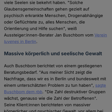
viele Seelen sie bekehrt haben. "Solche
Glaubensgemeinschaften gehen gezielt auf
psychisch erkrankte Menschen, Drogenabhängige
oder Geflüchtete zu, alles Menschen, die
Orientierung und Hilfe suchen", weiß
Aussteiger:innen-Berater Jan Buschbom vom
Verein
Iuvenes
in Berlin
.
Massive körperlich und seelische Gewalt
Auch Buschbom berichtet von einem gestiegenen
Beratungsbedarf. "Aus meiner Sicht zeigt die
Nachfrage, dass wir es in Berlin und bundesweit mit
einem unterschätzten Problem zu tun haben",
sagte
Buschbom dem
rbb
. "Die Zahl destruktiver Gruppen
wächst, genauso wie die Zahl der Betroffenen".
Seine Klient:innen berichteten von massiver
körperlicher und psychischer Gewalt, vor allem bei