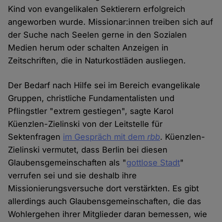
Kind von evangelikalen Sektierern erfolgreich
angeworben wurde. Missionar:innen treiben sich auf
der Suche nach Seelen gerne in den Sozialen
Medien herum oder schalten Anzeigen in
Zeitschriften, die in Naturkostläden ausliegen.
Der Bedarf nach Hilfe sei im Bereich evangelikale
Gruppen, christliche Fundamentalisten und
Pflingstler "extrem gestiegen", sagte Karol
Küenzlen-Zielinski von der Leitstelle für
Sektenfragen
im Gespräch mit dem
rbb
. Küenzlen-
Zielinski vermutet, dass Berlin bei diesen
Glaubensgemeinschaften als "
gottlose Stadt
"
verrufen sei und sie deshalb ihre
Missionierungsversuche dort verstärkten. Es gibt
allerdings auch Glaubensgemeinschaften, die das
Wohlergehen ihrer Mitglieder daran bemessen, wie