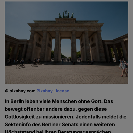
© pixabay.com
Pixabay License
In Berlin leben viele Menschen ohne Gott. Das
bewegt offenbar andere dazu, gegen diese
Gottlosigkeit zu missionieren. Jedenfalls meldet die
Sekteninfo des Berliner Senats einen weiteren
Höchststand bei ihren Beratungsgesprächen.