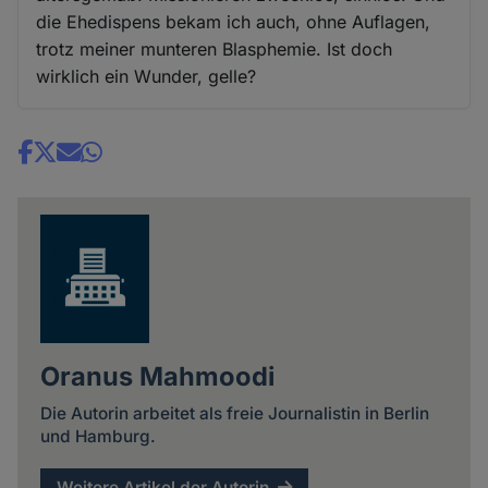
die Ehedispens bekam ich auch, ohne Auflagen,
trotz meiner munteren Blasphemie. Ist doch
wirklich ein Wunder, gelle?
Share
news
Oranus Mahmoodi
Die Autorin arbeitet als freie Journalistin in Berlin
und Hamburg.
Weitere Artikel der Autorin