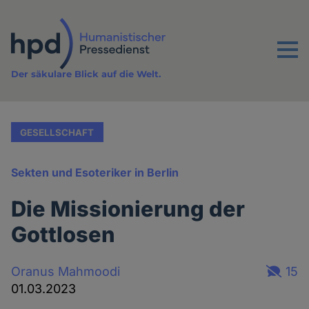
Direkt
zum
Inhalt
Menu
Der säkulare Blick auf die Welt.
GESELLSCHAFT
Sekten und Esoteriker in Berlin
Die Missionierung der
Gottlosen
Oranus Mahmoodi
15
01.03.2023