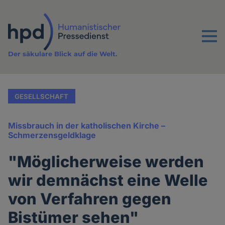
Direkt
zum
Inhalt
Menu
Der säkulare Blick auf die Welt.
GESELLSCHAFT
Missbrauch in der katholischen Kirche –
Schmerzensgeldklage
"Möglicherweise werden
wir demnächst eine Welle
von Verfahren gegen
Bistümer sehen"