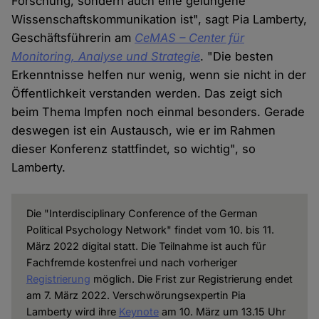
Forschung, sondern auch eine gelungene
Wissenschaftskommunikation ist", sagt Pia Lamberty,
Geschäftsführerin am
CeMAS – Center für
Monitoring, Analyse und Strategie
. "Die besten
Erkenntnisse helfen nur wenig, wenn sie nicht in der
Öffentlichkeit verstanden werden. Das zeigt sich
beim Thema Impfen noch einmal besonders. Gerade
deswegen ist ein Austausch, wie er im Rahmen
dieser Konferenz stattfindet, so wichtig", so
Lamberty.
Die "Interdisciplinary Conference of the German
Political Psychology Network" findet vom 10. bis 11.
März 2022 digital statt. Die Teilnahme ist auch für
Fachfremde kostenfrei und nach vorheriger
Registrierung
möglich. Die Frist zur Registrierung endet
am 7. März 2022. Verschwörungsexpertin Pia
Lamberty wird ihre
Keynote
am 10. März um 13.15 Uhr