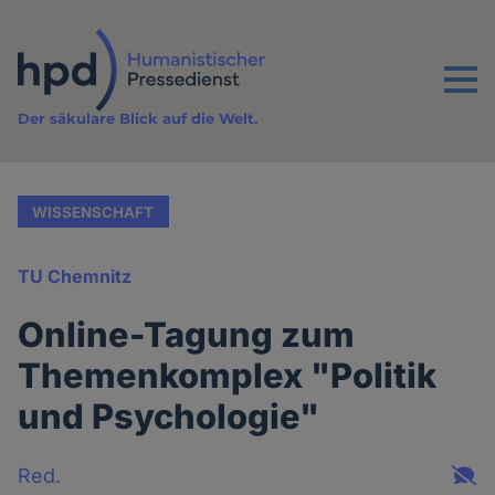
Direkt
zum
Inhalt
Menu
Der säkulare Blick auf die Welt.
WISSENSCHAFT
TU Chemnitz
Online-Tagung zum
Themenkomplex "Politik
und Psychologie"
Red.