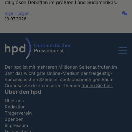
religiösen Debatten im größten Land Südamerikas.
Inge Hüsgen
13.07.2026
Menu
Der hpd ist mit mehreren Millionen Seitenaufrufen im
Jahr das wichtigste Online-Medium der freigeistig-
humanistischen Szene im deutschsprachigen Raum.
Grundsatztexte zu unseren Themen
finden Sie hier.
Über den hpd
Über uns
Redaktion
Trägerverein
Spenden
Impressum
Datenschutz