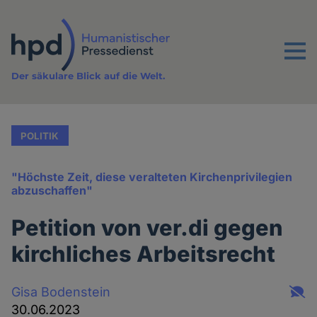
Direkt
zum
Inhalt
Menu
Der säkulare Blick auf die Welt.
POLITIK
"Höchste Zeit, diese veralteten Kirchenprivilegien
abzuschaffen"
Petition von ver.di gegen
kirchliches Arbeitsrecht
Gisa Bodenstein
30.06.2023