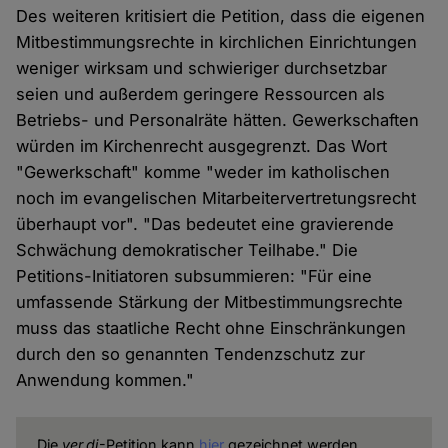
Des weiteren kritisiert die Petition, dass die eigenen
Mitbestimmungsrechte in kirchlichen Einrichtungen
weniger wirksam und schwieriger durchsetzbar
seien und außerdem geringere Ressourcen als
Betriebs- und Personalräte hätten. Gewerkschaften
würden im Kirchenrecht ausgegrenzt. Das Wort
"Gewerkschaft" komme "weder im katholischen
noch im evangelischen Mitarbeitervertretungsrecht
überhaupt vor". "Das bedeutet eine gravierende
Schwächung demokratischer Teilhabe." Die
Petitions-Initiatoren subsummieren: "Für eine
umfassende Stärkung der Mitbestimmungsrechte
muss das staatliche Recht ohne Einschränkungen
durch den so genannten Tendenzschutz zur
Anwendung kommen."
Die
ver.di
-Petition kann
hier
gezeichnet werden.