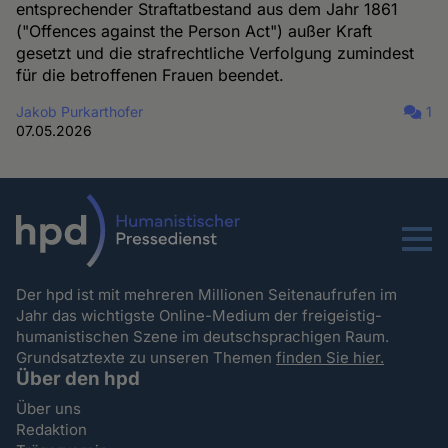
entsprechender Straftatbestand aus dem Jahr 1861
("Offences against the Person Act") außer Kraft
gesetzt und die strafrechtliche Verfolgung zumindest
für die betroffenen Frauen beendet.
Jakob Purkarthofer
1
07.05.2026
Menu
Der hpd ist mit mehreren Millionen Seitenaufrufen im
Jahr das wichtigste Online-Medium der freigeistig-
humanistischen Szene im deutschsprachigen Raum.
Grundsatztexte zu unseren Themen
finden Sie hier.
Über den hpd
Über uns
Redaktion