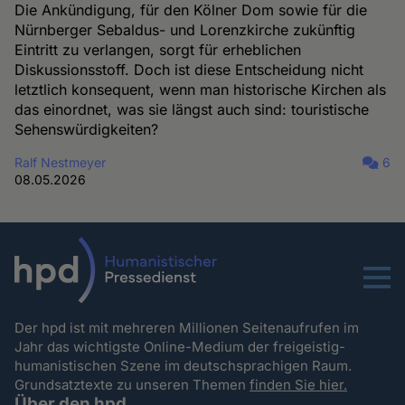
Die Ankündigung, für den Kölner Dom sowie für die
Nürnberger Sebaldus- und Lorenzkirche zukünftig
Eintritt zu verlangen, sorgt für erheblichen
Diskussionsstoff. Doch ist diese Entscheidung nicht
letztlich konsequent, wenn man historische Kirchen als
das einordnet, was sie längst auch sind: touristische
Sehenswürdigkeiten?
Ralf Nestmeyer
6
08.05.2026
Menu
Der hpd ist mit mehreren Millionen Seitenaufrufen im
Jahr das wichtigste Online-Medium der freigeistig-
humanistischen Szene im deutschsprachigen Raum.
Grundsatztexte zu unseren Themen
finden Sie hier.
Über den hpd