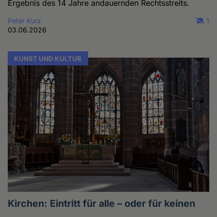
Ergebnis des 14 Jahre andauernden Rechtsstreits.
Peter Kurz
1
03.06.2026
KUNST UND KULTUR
Kirchen: Eintritt für alle – oder für keinen