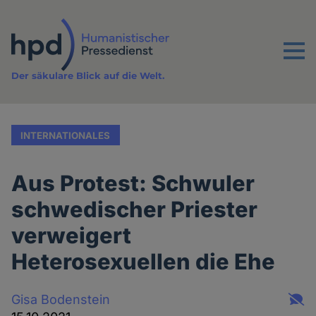
Direkt
zum
Inhalt
Menu
Der säkulare Blick auf die Welt.
INTERNATIONALES
Aus Protest: Schwuler
schwedischer Priester
verweigert
Heterosexuellen die Ehe
Gisa Bodenstein