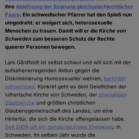
ihre
Ablehnung der Segnung gleichgeschlechtlicher
Paare
. Ein schwedischer Pfarrer hat den Spieß nun
umgedreht: er weigert sich, heterosexuelle
Menschen zu trauen. Damit will er die
Kirche von
Schweden
zum besseren Schutz der Rechte
queerer Personen bewegen.
Lars Gårdfeldt ist selbst schwul und will sich mit der
aufsehenerregenden Aktion gegen die
Diskriminierung Homosexueller wehren,
berichtet
yahoo!news
. Konkret geht es dem Geistlichen der
lutherische
Kirche von Schweden
, der
ehemaligen
Staatskirche
und größten christlichen
Glaubensgemeinschaft des Landes, um eine
Hintertür, die sich die Kirche offengelassen habe.
Seit 2009 gilt ein genderneutrales Ehegesetz
in
Schweden. Im selben Jahr wurde die