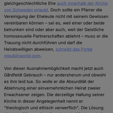
gleichgeschlechtliche Ehe
auch innerhalb der
Kirche
von Schweden
erlaubt
. Doch sollte ein Pfarrer die
Vereinigung der Eheleute nicht mit seinem Gewissen
vereinbaren können – sei es, weil einer oder beide
betrunken sind oder aber auch, weil der Geistliche
homosexuelle Partnerschaften ablehnt – muss er die
Trauung nicht durchführen und darf die
Heiratswilligen abweisen,
schreibt das Portal
republicworld.com
.
Von dieser Ausnahmemöglichkeit macht jetzt auch
Gårdfeldt Gebrauch – nur andersherum und obwohl
es ihm leid tue. So wolle er die Absurdität der
Ablehnung einer einvernehmlichen Heirat zweier
Erwachsener zeigen. Die derzeitige Haltung seiner
Kirche in dieser Angelegenheit nennt er
"theologisch und ethisch verwerflich". Die Lösung