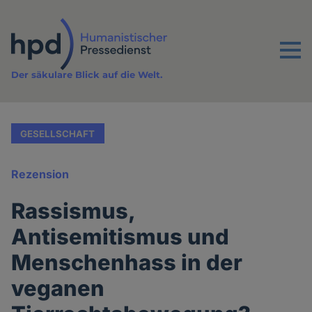
Direkt
zum
Inhalt
Menu
Der säkulare Blick auf die Welt.
GESELLSCHAFT
Rezension
Rassismus,
Antisemitismus und
Menschenhass in der
veganen