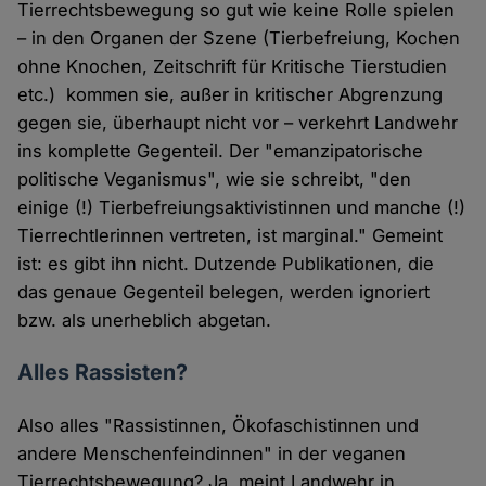
Tierrechtsbewegung so gut wie keine Rolle spielen
– in den Organen der Szene (Tierbefreiung, Kochen
ohne Knochen, Zeitschrift für Kritische Tierstudien
etc.) kommen sie, außer in kritischer Abgrenzung
gegen sie, überhaupt nicht vor – verkehrt Landwehr
ins komplette Gegenteil. Der "emanzipatorische
politische Veganismus", wie sie schreibt, "den
einige (!) Tierbefreiungsaktivistinnen und manche (!)
Tierrechtlerinnen vertreten, ist marginal." Gemeint
ist: es gibt ihn nicht. Dutzende Publikationen, die
das genaue Gegenteil belegen, werden ignoriert
bzw. als unerheblich abgetan.
Alles Rassisten?
Also alles "Rassistinnen, Ökofaschistinnen und
andere Menschenfeindinnen" in der veganen
Tierrechtsbewegung? Ja, meint Landwehr in