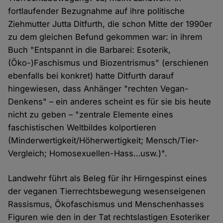
fortlaufender Bezugnahme auf ihre politische
Ziehmutter Jutta Ditfurth, die schon Mitte der 1990er
zu dem gleichen Befund gekommen war: in ihrem
Buch "Entspannt in die Barbarei: Esoterik,
(Öko-)Faschismus und Biozentrismus" (erschienen
ebenfalls bei konkret) hatte Ditfurth darauf
hingewiesen, dass Anhänger "rechten Vegan-
Denkens" – ein anderes scheint es für sie bis heute
nicht zu geben – "zentrale Elemente eines
faschistischen Weltbildes kolportieren
(Minderwertigkeit/Höherwertigkeit; Mensch/Tier-
Vergleich; Homosexuellen-Hass…usw.)".
Landwehr führt als Beleg für ihr Hirngespinst eines
der veganen Tierrechtsbewegung wesenseigenen
Rassismus, Ökofaschismus und Menschenhasses
Figuren wie den in der Tat rechtslastigen Esoteriker