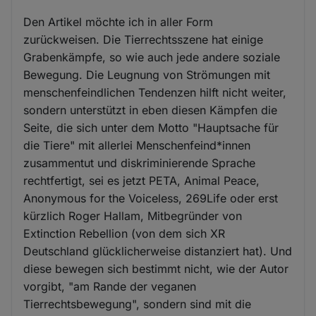
Den Artikel möchte ich in aller Form
zurückweisen. Die Tierrechtsszene hat einige
Grabenkämpfe, so wie auch jede andere soziale
Bewegung. Die Leugnung von Strömungen mit
menschenfeindlichen Tendenzen hilft nicht weiter,
sondern unterstützt in eben diesen Kämpfen die
Seite, die sich unter dem Motto "Hauptsache für
die Tiere" mit allerlei Menschenfeind*innen
zusammentut und diskriminierende Sprache
rechtfertigt, sei es jetzt PETA, Animal Peace,
Anonymous for the Voiceless, 269Life oder erst
kürzlich Roger Hallam, Mitbegründer von
Extinction Rebellion (von dem sich XR
Deutschland glücklicherweise distanziert hat). Und
diese bewegen sich bestimmt nicht, wie der Autor
vorgibt, "am Rande der veganen
Tierrechtsbewegung", sondern sind mit die