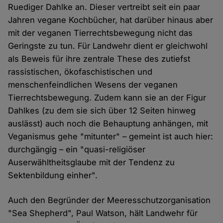
Ruediger Dahlke an. Dieser vertreibt seit ein paar
Jahren vegane Kochbücher, hat darüber hinaus aber
mit der veganen Tierrechtsbewegung nicht das
Geringste zu tun. Für Landwehr dient er gleichwohl
als Beweis für ihre zentrale These des zutiefst
rassistischen, ökofaschistischen und
menschenfeindlichen Wesens der veganen
Tierrechtsbewegung. Zudem kann sie an der Figur
Dahlkes (zu dem sie sich über 12 Seiten hinweg
auslässt) auch noch die Behauptung anhängen, mit
Veganismus gehe "mitunter" – gemeint ist auch hier:
durchgängig – ein "quasi-religiöser
Auserwähltheitsglaube mit der Tendenz zu
Sektenbildung einher".
Auch den Begründer der Meeresschutzorganisation
"Sea Shepherd", Paul Watson, hält Landwehr für