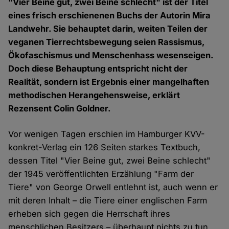
"Vier Beine gut, zwei Beine schlecht" ist der Titel
eines frisch erschienenen Buchs der Autorin Mira
Landwehr. Sie behauptet darin, weiten Teilen der
veganen Tierrechtsbewegung seien Rassismus,
Ökofaschismus und Menschenhass wesenseigen.
Doch diese Behauptung entspricht nicht der
Realität, sondern ist Ergebnis einer mangelhaften
methodischen Herangehensweise, erklärt
Rezensent Colin Goldner.
Vor wenigen Tagen erschien im Hamburger KVV-
konkret-Verlag ein 126 Seiten starkes Textbuch,
dessen Titel "Vier Beine gut, zwei Beine schlecht"
der 1945 veröffentlichten Erzählung "Farm der
Tiere" von George Orwell entlehnt ist, auch wenn er
mit deren Inhalt – die Tiere einer englischen Farm
erheben sich gegen die Herrschaft ihres
menschlichen Besitzers – überhaupt nichts zu tun