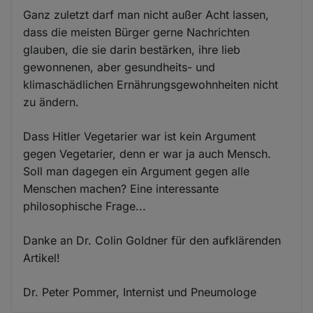
Ganz zuletzt darf man nicht außer Acht lassen,
dass die meisten Bürger gerne Nachrichten
glauben, die sie darin bestärken, ihre lieb
gewonnenen, aber gesundheits- und
klimaschädlichen Ernährungsgewohnheiten nicht
zu ändern.
Dass Hitler Vegetarier war ist kein Argument
gegen Vegetarier, denn er war ja auch Mensch.
Soll man dagegen ein Argument gegen alle
Menschen machen? Eine interessante
philosophische Frage...
Danke an Dr. Colin Goldner für den aufklärenden
Artikel!
Dr. Peter Pommer, Internist und Pneumologe