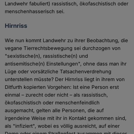
Landwehr fabuliert) rassistisch, ökofaschistisch oder
menschenhasserisch sei.
Hirnriss
Wie nun kommt Landwehr zu ihrer Beobachtung, die
vegane Tierrechtsbewegung sei durchzogen von
"sexistische(n), rassistische(n) und
antisemitische(n) Einstellungen", ohne dass man ihr
Lüge oder vorsätzliche Tatsachenverdrehung
unterstellen müsste? Der Hirnriss liegt in ihrem von
Ditfurth kopierten Vorgehen: Ist eine Person erst
einmal – zurecht oder nicht – als rassistisch,
ökofaschistisch oder menschenfeindlich
ausgemacht, gelten alle Personen, die auf
irgendeine Weise mit ihr in Kontakt gekommen sind,
als "infiziert", wobei es völlig ausreicht, auf einer
Demo oder einem Straßenfest zusammen mit dieser