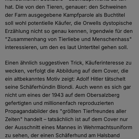
hat. Die von den Tieren, genauer: den Schweinen
der Farm ausgegebene Kampfparole als Buchtitel
soll wohl potentielle Käufer, die Orwells dystopische
Erzählung nicht so genau kennen, irgendwie für den
"Zusammenhang von Tierliebe und Menschenhass"
interessieren, um den es laut Untertitel gehen soll.
Einen ähnlich suggestiven Trick, Käuferinteresse zu
wecken, verfolgt die Abbildung auf dem Cover, die
ein altbekanntes Motiv zeigt: Adolf Hitler tätschelt
seine Schäferhündin Blondi. Auch wenn es sich gar
nicht um eines der 1943 auf dem Obersalzberg
gefertigten und millionenfach reproduzierten
Propagandabilder des "größten Tierfreundes aller
Zeiten" handelt – tatsächlich ist auf dem Cover nur
der Ausschnitt eines Mannes in Wehrmachtsuniform
zu sehen, der einen Schäferhund am Halsband