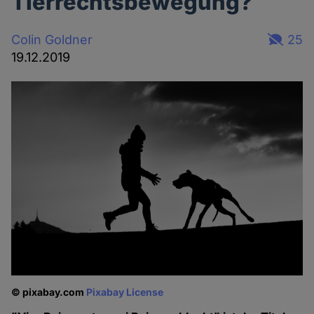
Tierrechtsbewegung?
Colin Goldner
25
19.12.2019
© pixabay.com
Pixabay License