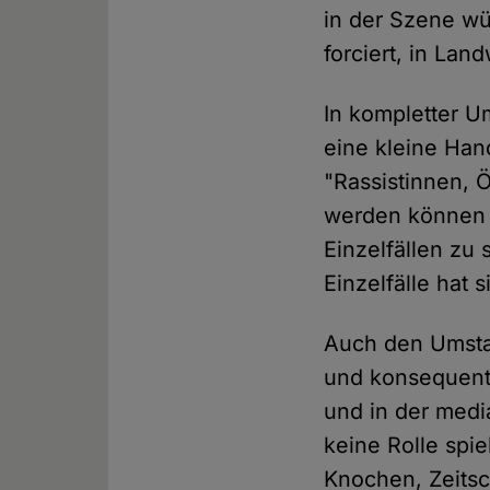
in der Szene wü
forciert, in Lan
In kompletter U
eine kleine Han
"Rassistinnen,
werden können –
Einzelfällen zu
Einzelfälle hat 
Auch den Umstan
und konsequent
und in der med
keine Rolle spi
Knochen, Zeitsch