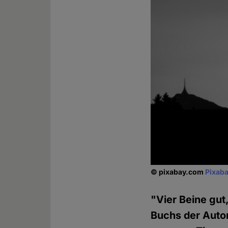
© pixabay.com
Pixaba
"Vier Beine gut,
Buchs der Autor