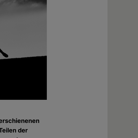
h erschienenen
Teilen der