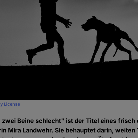
y License
 zwei Beine schlecht" ist der Titel eines frisc
in Mira Landwehr. Sie behauptet darin, weiten 