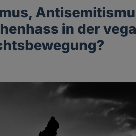
mus, Antisemitismu
henhass in der veg
echtsbewegung?