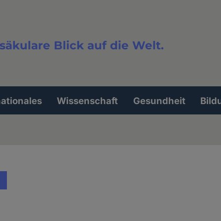
säkulare Blick auf die Welt.
extsuche
nationales
Wissenschaft
Gesundheit
Bild