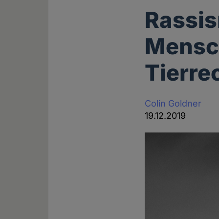
Rassis
Mensc
Tierr
Colin Goldner
19.12.2019