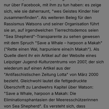
nur über Facebook, mit ihm zu tun haben: es zeige
sich, wie sie daherraunt, "wes Geistes Kinder hier
zusammenfinden". Als weiteren Beleg für den
Rassismus Watsons und seiner Organisation führt
sie an, auf irgendwelchen Tierrechtsdemos seien
"Sea Shepherd"-Transparente zu sehen gewesen
mit dem Spruch "Save a Whale – harpoon a Makah"
("Rette einen Wal, harpuniere eine/n Makah"). Als
Quelle dient ihr ein Artikel auf der Website eines
Leipziger Jugend-Kulturzentrums von 2007, der sich
wiederum auf einen Artikel aus der
"Antifaschistischen Zeitung Lotta" von März 2000
bezieht. Gleichwohl lautet die fettgedruckte
Überschrift zu Landwehrs Kapitel über Watson:
"Save a Whale, harpoon a Makah: Die
Eliminationsphantasien der Meeresschützerinnen
von Sea Shepherd". Es versteht sich, dass