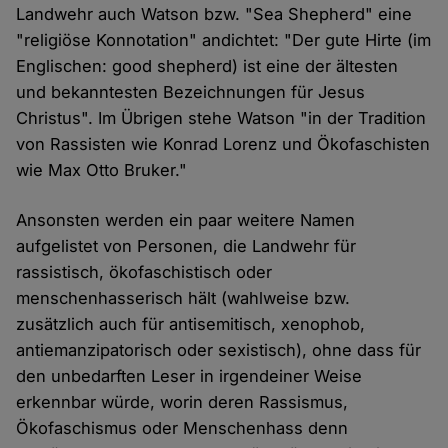
Landwehr auch Watson bzw. "Sea Shepherd" eine
"religiöse Konnotation" andichtet: "Der gute Hirte (im
Englischen: good shepherd) ist eine der ältesten
und bekanntesten Bezeichnungen für Jesus
Christus". Im Übrigen stehe Watson "in der Tradition
von Rassisten wie Konrad Lorenz und Ökofaschisten
wie Max Otto Bruker."
Ansonsten werden ein paar weitere Namen
aufgelistet von Personen, die Landwehr für
rassistisch, ökofaschistisch oder
menschenhasserisch hält (wahlweise bzw.
zusätzlich auch für antisemitisch, xenophob,
antiemanzipatorisch oder sexistisch), ohne dass für
den unbedarften Leser in irgendeiner Weise
erkennbar würde, worin deren Rassismus,
Ökofaschismus oder Menschenhass denn