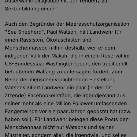
Auserwähltheitsglaube mit der Tendenz zu
Sektenbildung einher".
Auch den Begründer der Meeresschutzorganisation
"Sea Shepherd", Paul Watson, hält Landwehr für
einen Rassisten, Ökofaschisten und
Menschenhasser, mithin deshalb, weil er dem
indigenen Volk der Makah, die in einem Reservat im
US-Bundesstaat Washington leben, den traditionell
betriebenen Walfang zu untersagen fordert. Zum
Beleg der menschenverachtenden Einstellung
Watsons zitiert Landwehr ein paar (in der Tat
ätzende) Facebookeinträge, die irgendjemand aus
seiner mehr als eine Million Follower umfassenden
Fangemeinde vor ein paar Jahren gepostet hat (bzw.
haben soll). Für Landwehr belegen diese Posts den
Menschenhass nicht nur Watsons und seiner
Mitstreiter, sondern aller, die irgendwie, und sei es