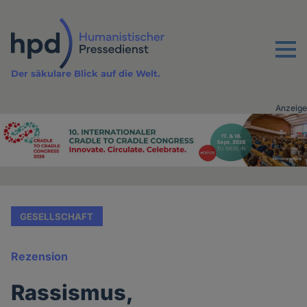
Direkt
zum
Inhalt
Menu
Der säkulare Blick auf die Welt.
Anzeige
Advertising
vor
Inhalt
GESELLSCHAFT
Rezension
Rassismus,