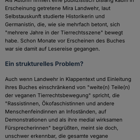
Als Autorin firmiert eine publizistisch bislang kaum in
Erscheinung getretene Mira Landwehr, laut
Selbstauskunft studierte Historikerin und
Germanistin, die, wie sie mehrfach betont, sich
"mehrere Jahre in der Tierrechtsszene" bewegt
habe. Schon Monate vor Erscheinen des Buches
war sie damit auf Lesereise gegangen.
Ein strukturelles Problem?
Auch wenn Landwehr in Klappentext und Einleitung
ihres Buches einschränkend von "weite(n) Teile(n)
der veganen Tierrechtsbewegung" spricht, die
"Rassistinnen, Ökofaschistinnen und andere
Menschenfeindinnen an Infoständen, auf
Demonstrationen und als ihre medial wirksamen
Fürsprecherinnen" begrüßten, meint sie doch,
unschwer erkennbar, die gesamte vegane