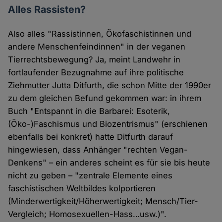
Alles Rassisten?
Also alles "Rassistinnen, Ökofaschistinnen und
andere Menschenfeindinnen" in der veganen
Tierrechtsbewegung? Ja, meint Landwehr in
fortlaufender Bezugnahme auf ihre politische
Ziehmutter Jutta Ditfurth, die schon Mitte der 1990er
zu dem gleichen Befund gekommen war: in ihrem
Buch "Entspannt in die Barbarei: Esoterik,
(Öko-)Faschismus und Biozentrismus" (erschienen
ebenfalls bei konkret) hatte Ditfurth darauf
hingewiesen, dass Anhänger "rechten Vegan-
Denkens" – ein anderes scheint es für sie bis heute
nicht zu geben – "zentrale Elemente eines
faschistischen Weltbildes kolportieren
(Minderwertigkeit/Höherwertigkeit; Mensch/Tier-
Vergleich; Homosexuellen-Hass…usw.)".