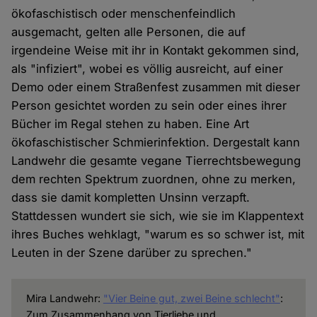
ökofaschistisch oder menschenfeindlich
ausgemacht, gelten alle Personen, die auf
irgendeine Weise mit ihr in Kontakt gekommen sind,
als "infiziert", wobei es völlig ausreicht, auf einer
Demo oder einem Straßenfest zusammen mit dieser
Person gesichtet worden zu sein oder eines ihrer
Bücher im Regal stehen zu haben. Eine Art
ökofaschistischer Schmierinfektion. Dergestalt kann
Landwehr die gesamte vegane Tierrechtsbewegung
dem rechten Spektrum zuordnen, ohne zu merken,
dass sie damit kompletten Unsinn verzapft.
Stattdessen wundert sie sich, wie sie im Klappentext
ihres Buches wehklagt, "warum es so schwer ist, mit
Leuten in der Szene darüber zu sprechen."
Mira Landwehr:
"Vier Beine gut, zwei Beine schlecht"
:
Zum Zusammenhang von Tierliebe und