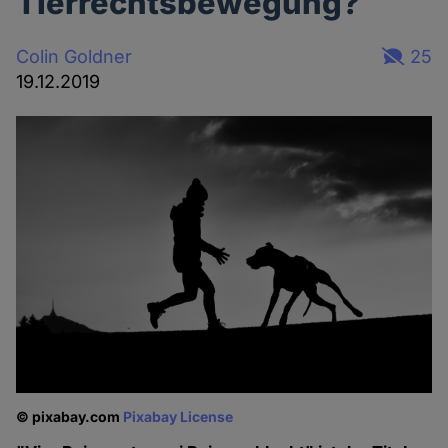
Tierrechtsbewegung?
Colin Goldner
25
19.12.2019
© pixabay.com
Pixabay License