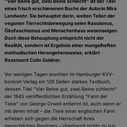
"Vier Beine gut, zwei Beine schlecht" ist der Titel
eines frisch erschienenen Buchs der Autorin Mira
Landwehr. Sie behauptet darin, weiten Teilen der
veganen Tierrechtsbewegung seien Rassismus,
Ökofaschismus und Menschenhass wesenseigen.
Doch diese Behauptung entspricht nicht der
Realität, sondern ist Ergebnis einer mangelhaften
methodischen Herangehensweise, erklärt
Rezensent Colin Goldner.
Vor wenigen Tagen erschien im Hamburger KVV-
konkret-Verlag ein 126 Seiten starkes Textbuch,
dessen Titel "Vier Beine gut, zwei Beine schlecht"
der 1945 veröffentlichten Erzählung "Farm der
Tiere" von George Orwell entlehnt ist, auch wenn er
mit deren Inhalt – die Tiere einer englischen Farm
erheben sich gegen die Herrschaft ihres
menschlichen Besitzers – überhaupt nichts zu tun