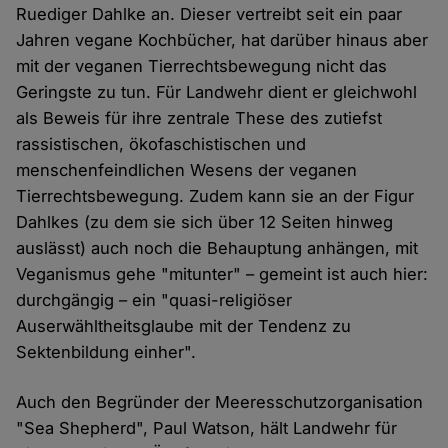
Ruediger Dahlke an. Dieser vertreibt seit ein paar
Jahren vegane Kochbücher, hat darüber hinaus aber
mit der veganen Tierrechtsbewegung nicht das
Geringste zu tun. Für Landwehr dient er gleichwohl
als Beweis für ihre zentrale These des zutiefst
rassistischen, ökofaschistischen und
menschenfeindlichen Wesens der veganen
Tierrechtsbewegung. Zudem kann sie an der Figur
Dahlkes (zu dem sie sich über 12 Seiten hinweg
auslässt) auch noch die Behauptung anhängen, mit
Veganismus gehe "mitunter" – gemeint ist auch hier:
durchgängig – ein "quasi-religiöser
Auserwähltheitsglaube mit der Tendenz zu
Sektenbildung einher".
Auch den Begründer der Meeresschutzorganisation
"Sea Shepherd", Paul Watson, hält Landwehr für