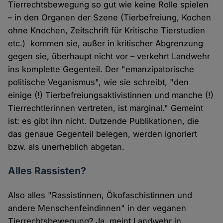
Tierrechtsbewegung so gut wie keine Rolle spielen
– in den Organen der Szene (Tierbefreiung, Kochen
ohne Knochen, Zeitschrift für Kritische Tierstudien
etc.) kommen sie, außer in kritischer Abgrenzung
gegen sie, überhaupt nicht vor – verkehrt Landwehr
ins komplette Gegenteil. Der "emanzipatorische
politische Veganismus", wie sie schreibt, "den
einige (!) Tierbefreiungsaktivistinnen und manche (!)
Tierrechtlerinnen vertreten, ist marginal." Gemeint
ist: es gibt ihn nicht. Dutzende Publikationen, die
das genaue Gegenteil belegen, werden ignoriert
bzw. als unerheblich abgetan.
Alles Rassisten?
Also alles "Rassistinnen, Ökofaschistinnen und
andere Menschenfeindinnen" in der veganen
Tierrechtsbewegung? Ja, meint Landwehr in