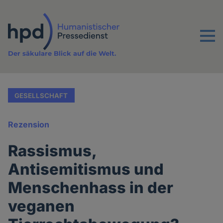
Direkt
zum
Inhalt
Menu
Der säkulare Blick auf die Welt.
GESELLSCHAFT
Rezension
Rassismus,
Antisemitismus und
Menschenhass in der
veganen