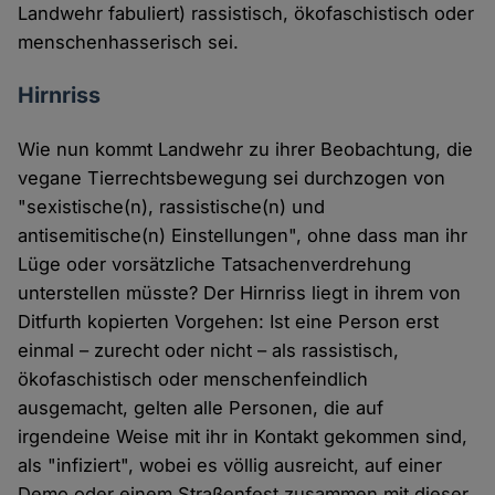
Landwehr fabuliert) rassistisch, ökofaschistisch oder
menschenhasserisch sei.
Hirnriss
Wie nun kommt Landwehr zu ihrer Beobachtung, die
vegane Tierrechtsbewegung sei durchzogen von
"sexistische(n), rassistische(n) und
antisemitische(n) Einstellungen", ohne dass man ihr
Lüge oder vorsätzliche Tatsachenverdrehung
unterstellen müsste? Der Hirnriss liegt in ihrem von
Ditfurth kopierten Vorgehen: Ist eine Person erst
einmal – zurecht oder nicht – als rassistisch,
ökofaschistisch oder menschenfeindlich
ausgemacht, gelten alle Personen, die auf
irgendeine Weise mit ihr in Kontakt gekommen sind,
als "infiziert", wobei es völlig ausreicht, auf einer
Demo oder einem Straßenfest zusammen mit dieser