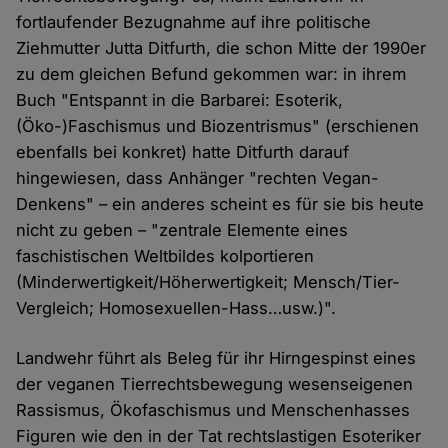
fortlaufender Bezugnahme auf ihre politische
Ziehmutter Jutta Ditfurth, die schon Mitte der 1990er
zu dem gleichen Befund gekommen war: in ihrem
Buch "Entspannt in die Barbarei: Esoterik,
(Öko-)Faschismus und Biozentrismus" (erschienen
ebenfalls bei konkret) hatte Ditfurth darauf
hingewiesen, dass Anhänger "rechten Vegan-
Denkens" – ein anderes scheint es für sie bis heute
nicht zu geben – "zentrale Elemente eines
faschistischen Weltbildes kolportieren
(Minderwertigkeit/Höherwertigkeit; Mensch/Tier-
Vergleich; Homosexuellen-Hass…usw.)".
Landwehr führt als Beleg für ihr Hirngespinst eines
der veganen Tierrechtsbewegung wesenseigenen
Rassismus, Ökofaschismus und Menschenhasses
Figuren wie den in der Tat rechtslastigen Esoteriker