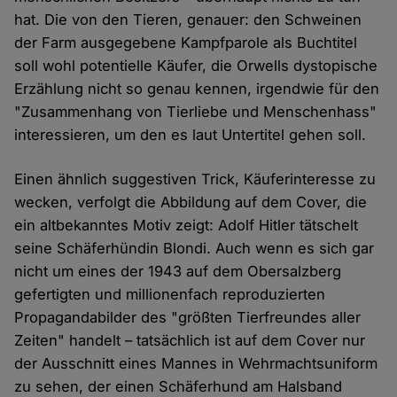
hat. Die von den Tieren, genauer: den Schweinen
der Farm ausgegebene Kampfparole als Buchtitel
soll wohl potentielle Käufer, die Orwells dystopische
Erzählung nicht so genau kennen, irgendwie für den
"Zusammenhang von Tierliebe und Menschenhass"
interessieren, um den es laut Untertitel gehen soll.
Einen ähnlich suggestiven Trick, Käuferinteresse zu
wecken, verfolgt die Abbildung auf dem Cover, die
ein altbekanntes Motiv zeigt: Adolf Hitler tätschelt
seine Schäferhündin Blondi. Auch wenn es sich gar
nicht um eines der 1943 auf dem Obersalzberg
gefertigten und millionenfach reproduzierten
Propagandabilder des "größten Tierfreundes aller
Zeiten" handelt – tatsächlich ist auf dem Cover nur
der Ausschnitt eines Mannes in Wehrmachtsuniform
zu sehen, der einen Schäferhund am Halsband