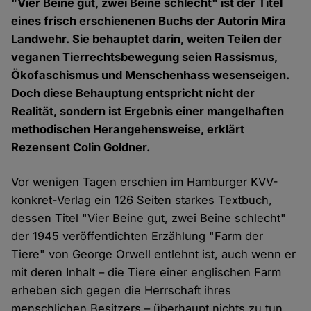
"Vier Beine gut, zwei Beine schlecht" ist der Titel
eines frisch erschienenen Buchs der Autorin Mira
Landwehr. Sie behauptet darin, weiten Teilen der
veganen Tierrechtsbewegung seien Rassismus,
Ökofaschismus und Menschenhass wesenseigen.
Doch diese Behauptung entspricht nicht der
Realität, sondern ist Ergebnis einer mangelhaften
methodischen Herangehensweise, erklärt
Rezensent Colin Goldner.
Vor wenigen Tagen erschien im Hamburger KVV-
konkret-Verlag ein 126 Seiten starkes Textbuch,
dessen Titel "Vier Beine gut, zwei Beine schlecht"
der 1945 veröffentlichten Erzählung "Farm der
Tiere" von George Orwell entlehnt ist, auch wenn er
mit deren Inhalt – die Tiere einer englischen Farm
erheben sich gegen die Herrschaft ihres
menschlichen Besitzers – überhaupt nichts zu tun