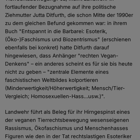
fortlaufender Bezugnahme auf ihre politische
Ziehmutter Jutta Ditfurth, die schon Mitte der 1990er
zu dem gleichen Befund gekommen war: in ihrem
Buch "Entspannt in die Barbarei: Esoterik,
(Öko-)Faschismus und Biozentrismus" (erschienen
ebenfalls bei konkret) hatte Ditfurth darauf
hingewiesen, dass Anhänger "rechten Vegan-
Denkens" – ein anderes scheint es für sie bis heute
nicht zu geben – "zentrale Elemente eines
faschistischen Weltbildes kolportieren
(Minderwertigkeit/Höherwertigkeit; Mensch/Tier-
Vergleich; Homosexuellen-Hass…usw.)".
Landwehr führt als Beleg für ihr Hirngespinst eines
der veganen Tierrechtsbewegung wesenseigenen
Rassismus, Ökofaschismus und Menschenhasses
Figuren wie den in der Tat rechtslastigen Esoteriker