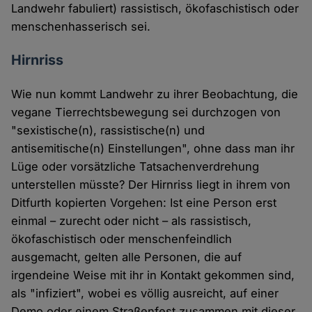
Landwehr fabuliert) rassistisch, ökofaschistisch oder
menschenhasserisch sei.
Hirnriss
Wie nun kommt Landwehr zu ihrer Beobachtung, die
vegane Tierrechtsbewegung sei durchzogen von
"sexistische(n), rassistische(n) und
antisemitische(n) Einstellungen", ohne dass man ihr
Lüge oder vorsätzliche Tatsachenverdrehung
unterstellen müsste? Der Hirnriss liegt in ihrem von
Ditfurth kopierten Vorgehen: Ist eine Person erst
einmal – zurecht oder nicht – als rassistisch,
ökofaschistisch oder menschenfeindlich
ausgemacht, gelten alle Personen, die auf
irgendeine Weise mit ihr in Kontakt gekommen sind,
als "infiziert", wobei es völlig ausreicht, auf einer
Demo oder einem Straßenfest zusammen mit dieser