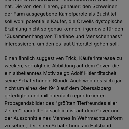
hat. Die von den Tieren, genauer: den Schweinen
der Farm ausgegebene Kampfparole als Buchtitel
soll wohl potentielle Käufer, die Orwells dystopische
Erzählung nicht so genau kennen, irgendwie für den
"Zusammenhang von Tierliebe und Menschenhass"
interessieren, um den es laut Untertitel gehen soll.
Einen ähnlich suggestiven Trick, Käuferinteresse zu
wecken, verfolgt die Abbildung auf dem Cover, die
ein altbekanntes Motiv zeigt: Adolf Hitler tätschelt
seine Schäferhündin Blondi. Auch wenn es sich gar
nicht um eines der 1943 auf dem Obersalzberg
gefertigten und millionenfach reproduzierten
Propagandabilder des "größten Tierfreundes aller
Zeiten" handelt – tatsächlich ist auf dem Cover nur
der Ausschnitt eines Mannes in Wehrmachtsuniform
zu sehen, der einen Schäferhund am Halsband