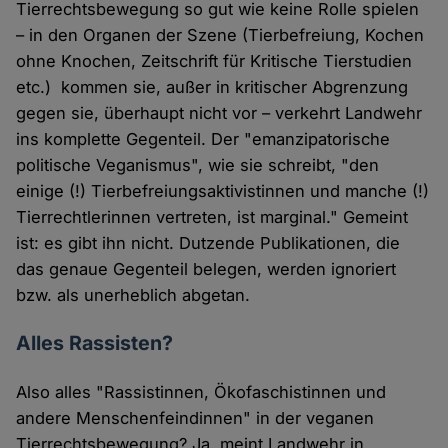
Tierrechtsbewegung so gut wie keine Rolle spielen
– in den Organen der Szene (Tierbefreiung, Kochen
ohne Knochen, Zeitschrift für Kritische Tierstudien
etc.) kommen sie, außer in kritischer Abgrenzung
gegen sie, überhaupt nicht vor – verkehrt Landwehr
ins komplette Gegenteil. Der "emanzipatorische
politische Veganismus", wie sie schreibt, "den
einige (!) Tierbefreiungsaktivistinnen und manche (!)
Tierrechtlerinnen vertreten, ist marginal." Gemeint
ist: es gibt ihn nicht. Dutzende Publikationen, die
das genaue Gegenteil belegen, werden ignoriert
bzw. als unerheblich abgetan.
Alles Rassisten?
Also alles "Rassistinnen, Ökofaschistinnen und
andere Menschenfeindinnen" in der veganen
Tierrechtsbewegung? Ja, meint Landwehr in