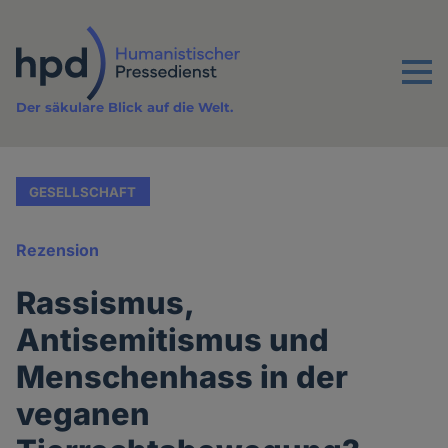
Direkt
zum
Inhalt
Menu
Der säkulare Blick auf die Welt.
GESELLSCHAFT
Rezension
Rassismus,
Antisemitismus und
Menschenhass in der
veganen