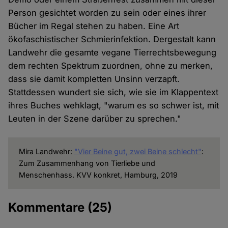
Person gesichtet worden zu sein oder eines ihrer
Bücher im Regal stehen zu haben. Eine Art
ökofaschistischer Schmierinfektion. Dergestalt kann
Landwehr die gesamte vegane Tierrechtsbewegung
dem rechten Spektrum zuordnen, ohne zu merken,
dass sie damit kompletten Unsinn verzapft.
Stattdessen wundert sie sich, wie sie im Klappentext
ihres Buches wehklagt, "warum es so schwer ist, mit
Leuten in der Szene darüber zu sprechen."
Mira Landwehr:
"Vier Beine gut, zwei Beine schlecht"
:
Zum Zusammenhang von Tierliebe und
Menschenhass. KVV konkret, Hamburg, 2019
Kommentare
(25)