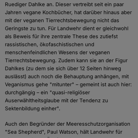
Ruediger Dahlke an. Dieser vertreibt seit ein paar
Jahren vegane Kochbücher, hat darüber hinaus aber
mit der veganen Tierrechtsbewegung nicht das
Geringste zu tun. Für Landwehr dient er gleichwohl
als Beweis für ihre zentrale These des zutiefst
rassistischen, ökofaschistischen und
menschenfeindlichen Wesens der veganen
Tierrechtsbewegung. Zudem kann sie an der Figur
Dahlkes (zu dem sie sich über 12 Seiten hinweg
auslässt) auch noch die Behauptung anhängen, mit
Veganismus gehe "mitunter" – gemeint ist auch hier:
durchgängig – ein "quasi-religiöser
Auserwähltheitsglaube mit der Tendenz zu
Sektenbildung einher".
Auch den Begründer der Meeresschutzorganisation
"Sea Shepherd", Paul Watson, hält Landwehr für