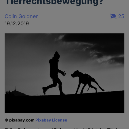
Tierrechtsbewegung?
Colin Goldner
25
19.12.2019
© pixabay.com
Pixabay License