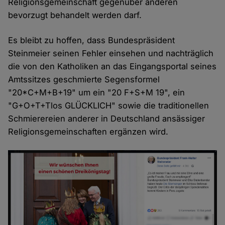
Religionsgemeinschaft gegenüber anderen
bevorzugt behandelt werden darf.
Es bleibt zu hoffen, dass Bundespräsident
Steinmeier seinen Fehler einsehen und nachträglich
die von den Katholiken an das Eingangsportal seines
Amtssitzes geschmierte Segensformel
"20*C+M+B+19" um ein "20 F+S+M 19", ein
"G+O+T+Tlos GLÜCKLICH" sowie die traditionellen
Schmierereien anderer in Deutschland ansässiger
Religionsgemeinschaften ergänzen wird.