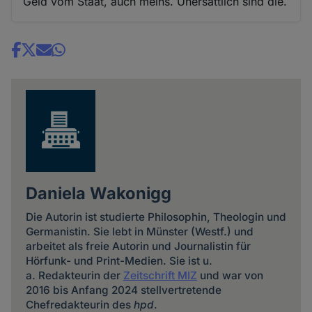
Geld vom Staat, auch meins. Unersättlich sind die.
Share
news
Daniela Wakonigg
Die Autorin ist studierte Philosophin, Theologin und
Germanistin. Sie lebt in Münster (Westf.) und
arbeitet als freie Autorin und Journalistin für
Hörfunk- und Print-Medien. Sie ist u.
a. Redakteurin der
Zeitschrift MIZ
und war von
2016 bis Anfang 2024 stellvertretende
Chefredakteurin des
hpd
.