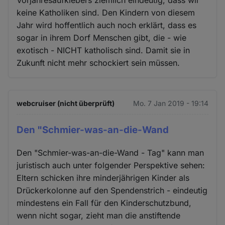
Vorjahresaufklebers ziemlich eindeutig, dass wir
keine Katholiken sind. Den Kindern von diesem
Jahr wird hoffentlich auch noch erklärt, dass es
sogar in ihrem Dorf Menschen gibt, die - wie
exotisch - NICHT katholisch sind. Damit sie in
Zukunft nicht mehr schockiert sein müssen.
webcruiser (nicht überprüft)
Mo. 7 Jan 2019 - 19:14
Den "Schmier-was-an-die-Wand
Den "Schmier-was-an-die-Wand - Tag" kann man
juristisch auch unter folgender Perspektive sehen:
Eltern schicken ihre minderjährigen Kinder als
Drückerkolonne auf den Spendenstrich - eindeutig
mindestens ein Fall für den Kinderschutzbund,
wenn nicht sogar, zieht man die anstiftende