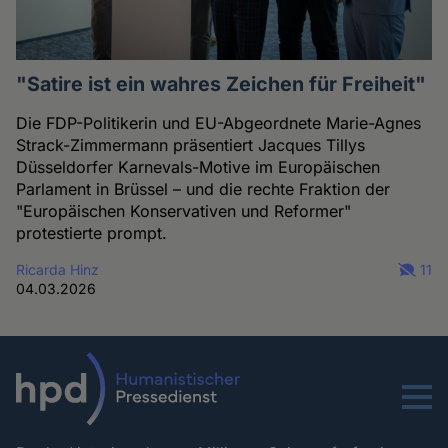
"Satire ist ein wahres Zeichen für Freiheit"
Die FDP-Politikerin und EU-Abgeordnete Marie-Agnes
Strack-Zimmermann präsentiert Jacques Tillys
Düsseldorfer Karnevals-Motive im Europäischen
Parlament in Brüssel – und die rechte Fraktion der
"Europäischen Konservativen und Reformer"
protestierte prompt.
Ricarda Hinz
11
04.03.2026
Menu