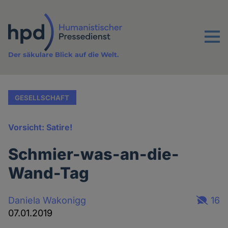
Direkt
zum
Inhalt
Menu
Der säkulare Blick auf die Welt.
GESELLSCHAFT
Vorsicht: Satire!
Schmier-was-an-die-
Wand-Tag
Daniela Wakonigg
16
07.01.2019