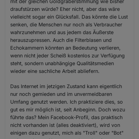
mit der gleichen Goldgräberstimmung wie bisher
draufstürzen würde? Eher nicht, aber das wäre
vielleicht sogar ein Glücksfall. Das könnte die Lust
senken, die Menschen nur noch als Verbraucher
wahrzunehmen und aus jedem das Äußerste
herauszupressen. Auch die Filterblasen und
Echokammern könnten an Bedeutung verlieren,
wenn nicht jeder Scheiß kostenlos zur Verfügung
steht, sondern unabhängige Qualitätsmedien
wieder eine sachliche Arbeit abliefern.
Das Internet im jetzigen Zustand kann eigentlich
nur noch gemieden und im unvermeidbaren
Umfang genutzt werden. Ich praktiziere dies, so
gut es mir möglich ist, seit Anbeginn. Doch wozu
führte das? Mein Facebook-Profil, das praktisch
nicht vorhanden ist (alles deaktiviert), wird von
einigen dazu genutzt, mich als "Troll" oder "Bot"