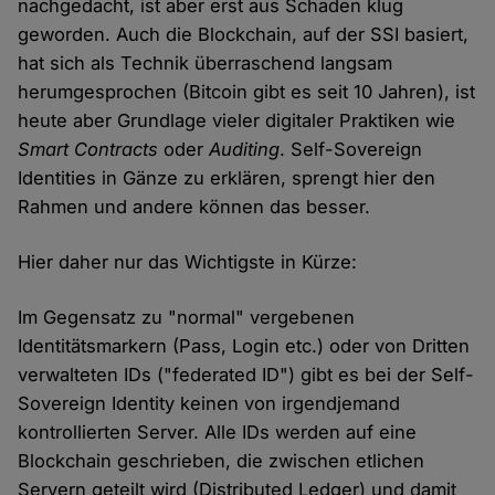
nachgedacht, ist aber erst aus Schaden klug
geworden. Auch die Blockchain, auf der SSI basiert,
hat sich als Technik überraschend langsam
herumgesprochen (Bitcoin gibt es seit 10 Jahren), ist
heute aber Grundlage vieler digitaler Praktiken wie
Smart Contracts
oder
Auditing
. Self-Sovereign
Identities in Gänze zu erklären, sprengt hier den
Rahmen und andere können das besser.
Hier daher nur das Wichtigste in Kürze:
Im Gegensatz zu "normal" vergebenen
Identitätsmarkern (Pass, Login etc.) oder von Dritten
verwalteten IDs ("federated ID") gibt es bei der Self-
Sovereign Identity keinen von irgendjemand
kontrollierten Server. Alle IDs werden auf eine
Blockchain geschrieben, die zwischen etlichen
Servern geteilt wird (Distributed Ledger) und damit