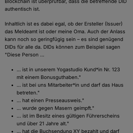
Blockchain ist überprüfbar, dass die betreffende DID
authentisch ist.
Inhaltlich ist es dabei egal, ob der Ersteller (Issuer)
das Meldeamt ist oder meine Oma. Auch der Anlass
kann noch so geringfügig sein – es sind genügend
DIDs für alle da. DIDs können zum Beispiel sagen
"Diese Person …
… ist in unserem Yogastudio Kund*in Nr. 123
mit einem Bonusguthaben."
… ist bei uns Mitarbeiter*in und darf das Haus
betreten."
… hat einen Presseausweis."
… wurde gegen Masern geimpft."
... ist im Besitz eines gültigen Führerscheins
und über 21 Jahre alt."
… hat die Buchsendung XY bezahlt und darf