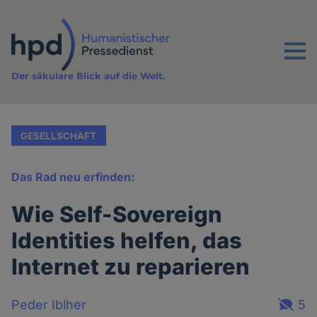
Direkt
zum
Inhalt
Menu
Der säkulare Blick auf die Welt.
GESELLSCHAFT
Das Rad neu erfinden:
Wie Self-Sovereign
Identities helfen, das
Internet zu reparieren
Peder Iblher
5