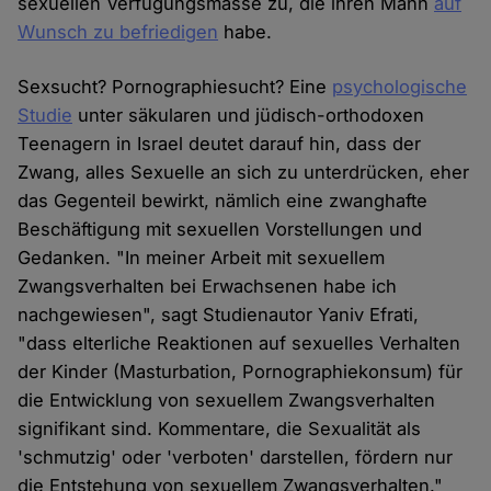
sexuellen Verfügungsmasse zu, die ihren Mann
auf
Wunsch zu befriedigen
habe.
Sexsucht? Pornographiesucht? Eine
psychologische
Studie
unter säkularen und jüdisch-orthodoxen
Teenagern in Israel deutet darauf hin, dass der
Zwang, alles Sexuelle an sich zu unterdrücken, eher
das Gegenteil bewirkt, nämlich eine zwanghafte
Beschäftigung mit sexuellen Vorstellungen und
Gedanken. "In meiner Arbeit mit sexuellem
Zwangsverhalten bei Erwachsenen habe ich
nachgewiesen", sagt Studienautor Yaniv Efrati,
"dass elterliche Reaktionen auf sexuelles Verhalten
der Kinder (Masturbation, Pornographiekonsum) für
die Entwicklung von sexuellem Zwangsverhalten
signifikant sind. Kommentare, die Sexualität als
'schmutzig' oder 'verboten' darstellen, fördern nur
die Entstehung von sexuellem Zwangsverhalten."