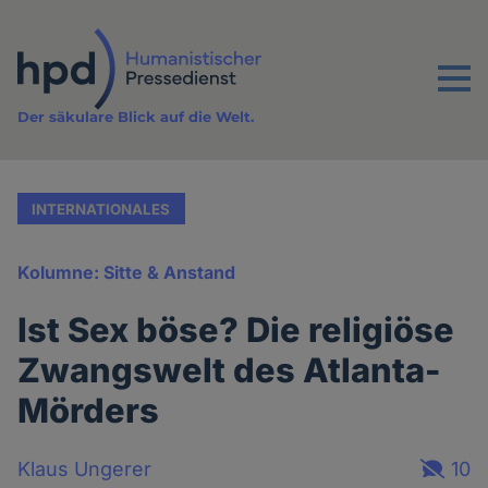
Direkt
zum
Inhalt
Menu
Der säkulare Blick auf die Welt.
INTERNATIONALES
Kolumne: Sitte & Anstand
Ist Sex böse? Die religiöse
Zwangswelt des Atlanta-
Mörders
Klaus Ungerer
10