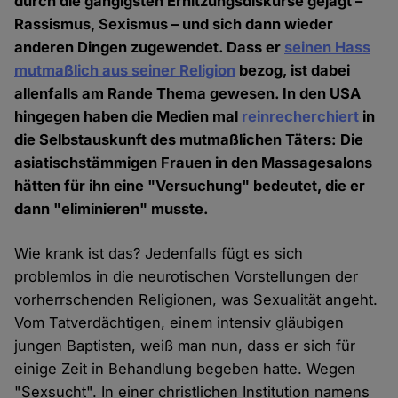
durch die gängigsten Erhitzungsdiskurse gejagt –
Rassismus, Sexismus – und sich dann wieder
anderen Dingen zugewendet. Dass er
seinen Hass
mutmaßlich aus seiner Religion
bezog, ist dabei
allenfalls am Rande Thema gewesen. In den USA
hingegen haben die Medien mal
reinrecherchiert
in
die Selbstauskunft des mutmaßlichen Täters: Die
asiatischstämmigen Frauen in den Massagesalons
hätten für ihn eine "Versuchung" bedeutet, die er
dann "eliminieren" musste.
Wie krank ist das? Jedenfalls fügt es sich
problemlos in die neurotischen Vorstellungen der
vorherrschenden Religionen, was Sexualität angeht.
Vom Tatverdächtigen, einem intensiv gläubigen
jungen Baptisten, weiß man nun, dass er sich für
einige Zeit in Behandlung begeben hatte. Wegen
"Sexsucht". In einer christlichen Institution namens