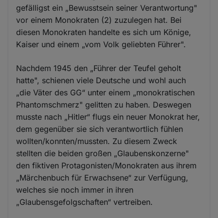
gefälligst ein „Bewusstsein seiner Verantwortung"
vor einem Monokraten (2) zuzulegen hat. Bei
diesen Monokraten handelte es sich um Könige,
Kaiser und einem „vom Volk geliebten Führer".
Nachdem 1945 den „Führer der Teufel geholt
hatte", schienen viele Deutsche und wohl auch
„die Väter des GG“ unter einem „monokratischen
Phantomschmerz" gelitten zu haben. Deswegen
musste nach „Hitler“ flugs ein neuer Monokrat her,
dem gegenüber sie sich verantwortlich fühlen
wollten/konnten/mussten. Zu diesem Zweck
stellten die beiden großen „Glaubenskonzerne"
den fiktiven Protagonisten/Monokraten aus ihrem
„Märchenbuch für Erwachsene“ zur Verfügung,
welches sie noch immer in ihren
„Glaubensgefolgschaften“ vertreiben.