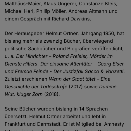
Matthäus-Maier, Klaus Ungerer, Constanze Kleis,
Michael Herl, Phillip Möller, Andreas Altmann und
einem Gespräch mit Richard Dawkins.
Der Herausgeber Helmut Ortner, Jahrgang 1950, hat
bislang mehr als zwanzig Bücher, überwiegend
politische Sachbücher und Biografien veröffentlicht,
u. a.
Der Hinrichter – Roland Freisler, Mörder im
Dienste Hitlers
,
Der einsame Attentäter – Georg Elser
und Fremde Feinde
-
Der Justizfall Sacco & Vanzetti
.
Zuletzt erschienen
Wenn der Staat tötet – Eine
Geschichte der Todesstrafe
(2017) sowie
Dumme
Wut, kluger Zorn
(2018).
Seine Bücher wurden bislang in 14 Sprachen
übersetzt. Helmut Ortner arbeitet und lebt in
Frankfurt und Darmstadt. Er ist Mitglied bei Amnesty