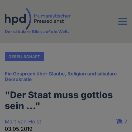
Direkt
zum
Inhalt
Menu
Der säkulare Blick auf die Welt.
GESELLSCHAFT
Ein Gespräch über Glaube, Religion und säkulare
Demokratie
"Der Staat muss gottlos
sein …"
Mart van Holst
7
03.05.2019