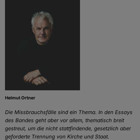
Helmut Ortner
Die Missbrauchsfälle sind ein Thema. In den Essays
des Bandes geht aber vor allem, thematisch breit
gestreut, um die nicht stattfindende, gesetzlich aber
geforderte Trennung von Kirche und Staat.