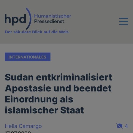
Direkt
zum
Inhalt
Menu
Der säkulare Blick auf die Welt.
INTERNATIONALES
Sudan entkriminalisiert
Apostasie und beendet
Einordnung als
islamischer Staat
Hella Camargo
4