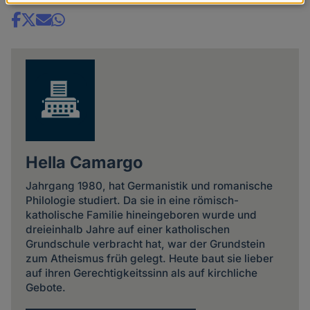
Daten
und
Share
Cookies
news
Hella Camargo
Jahrgang 1980, hat Germanistik und romanische
Philologie studiert. Da sie in eine römisch-
katholische Familie hineingeboren wurde und
dreieinhalb Jahre auf einer katholischen
Grundschule verbracht hat, war der Grundstein
zum Atheismus früh gelegt. Heute baut sie lieber
auf ihren Gerechtigkeitssinn als auf kirchliche
Gebote.