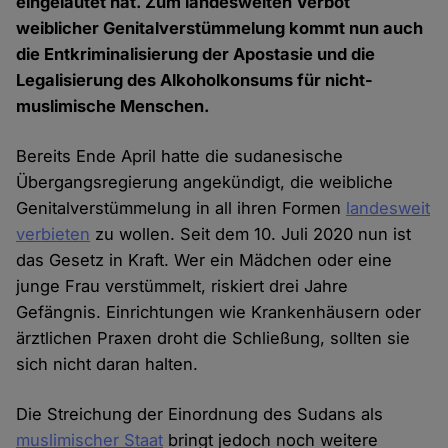
eingeläutet hat. Zum landesweiten Verbot
weiblicher Genitalverstümmelung kommt nun auch
die Entkriminalisierung der Apostasie und die
Legalisierung des Alkoholkonsums für nicht-
muslimische Menschen.
Bereits Ende April hatte die sudanesische
Übergangsregierung angekündigt, die weibliche
Genitalverstümmelung in all ihren Formen
landesweit
verbieten
zu wollen. Seit dem 10. Juli 2020 nun ist
das Gesetz in Kraft. Wer ein Mädchen oder eine
junge Frau verstümmelt, riskiert drei Jahre
Gefängnis. Einrichtungen wie Krankenhäusern oder
ärztlichen Praxen droht die Schließung, sollten sie
sich nicht daran halten.
Die Streichung der Einordnung des Sudans als
muslimischer Staat
bringt jedoch noch weitere