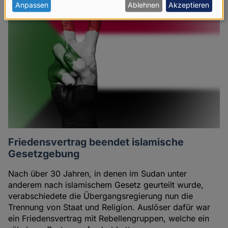
personenbezogenen
Anpassen
Ablehnen
Akzeptieren
Daten
und
Cookies
Friedensvertrag beendet islamische
Gesetzgebung
Nach über 30 Jahren, in denen im Sudan unter
anderem nach islamischem Gesetz geurteilt wurde,
verabschiedete die Übergangsregierung nun die
Trennung von Staat und Religion. Auslöser dafür war
ein Friedensvertrag mit Rebellengruppen, welche ein