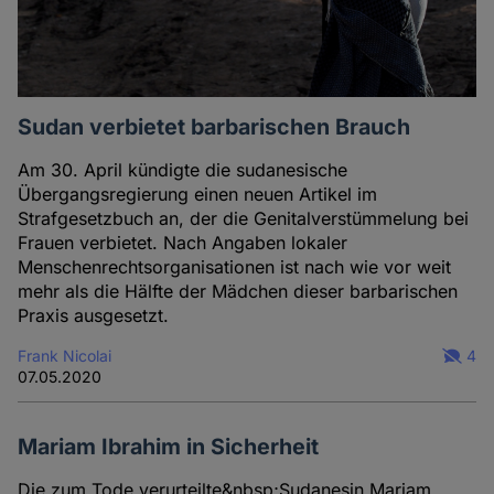
Sudan verbietet barbarischen Brauch
Am 30. April kündigte die sudanesische
Übergangsregierung einen neuen Artikel im
Strafgesetzbuch an, der die Genitalverstümmelung bei
Frauen verbietet. Nach Angaben lokaler
Menschenrechtsorganisationen ist nach wie vor weit
mehr als die Hälfte der Mädchen dieser barbarischen
Praxis ausgesetzt.
Frank Nicolai
4
07.05.2020
Mariam Ibrahim in Sicherheit
Die zum Tode verurteilte&nbsp;Sudanesin Mariam