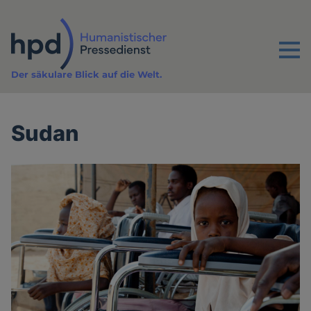
Direkt
zum
Inhalt
Menu
Der säkulare Blick auf die Welt.
Sudan