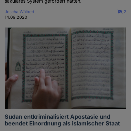
säkulares System gefordert hatten.
Joscha Wölbert
2
14.09.2020
Sudan entkriminalisiert Apostasie und
beendet Einordnung als islamischer Staat