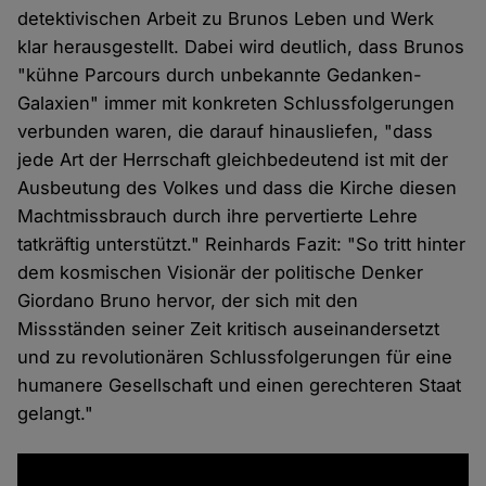
detektivischen Arbeit zu Brunos Leben und Werk
klar herausgestellt. Dabei wird deutlich, dass Brunos
"kühne Parcours durch unbekannte Gedanken-
Galaxien" immer mit konkreten Schlussfolgerungen
verbunden waren, die darauf hinausliefen, "dass
jede Art der Herrschaft gleichbedeutend ist mit der
Ausbeutung des Volkes und dass die Kirche diesen
Machtmissbrauch durch ihre pervertierte Lehre
tatkräftig unterstützt." Reinhards Fazit: "So tritt hinter
dem kosmischen Visionär der politische Denker
Giordano Bruno hervor, der sich mit den
Missständen seiner Zeit kritisch auseinandersetzt
und zu revolutionären Schlussfolgerungen für eine
humanere Gesellschaft und einen gerechteren Staat
gelangt."