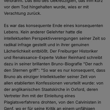
verbrannt. Das Bild des Gekreuzigten, das ihm kurz
vor dem Tod hingehalten wurde, wies er mit
Verachtung zurück.
Es war das konsequente Ende eines konsequenten
Lebens. Kein anderer Gelehrter hatte die
intellektuellen Perspektivverengungen seiner Zeit so
radikal infrage gestellt und in ihrer genuinen
Lächerlichkeit entblößt. Der Freiburger Historiker
und Renaissance-Experte Volker Reinhard schreibt
dazu in seiner brillanten Bruno-Biografie "Der nach
den Sternen griff": "So war es nur konsequent, dass
Bruno als einziger Intellektueller seiner Zeit von
allen etablierten Konfessionen verurteilt wurde: von
der anglikanischen Staatskirche in Oxford, deren
Vertreter ihm mit der Einleitung eines
Plagiatsverfahrens drohten, von den Calvinisten in
Genf, wo er für seine Kritik an einem unfähigen