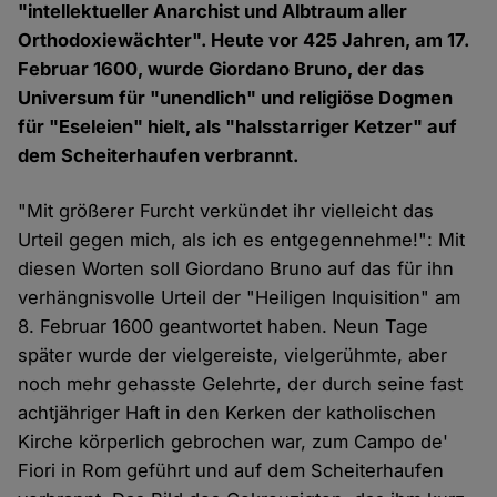
"intellektueller Anarchist und Albtraum aller
Orthodoxiewächter". Heute vor 425 Jahren, am 17.
Februar 1600, wurde Giordano Bruno, der das
Universum für "unendlich" und religiöse Dogmen
für "Eseleien" hielt, als "halsstarriger Ketzer" auf
dem Scheiterhaufen verbrannt.
"Mit größerer Furcht verkündet ihr vielleicht das
Urteil gegen mich, als ich es entgegennehme!": Mit
diesen Worten soll Giordano Bruno auf das für ihn
verhängnisvolle Urteil der "Heiligen Inquisition" am
8. Februar 1600 geantwortet haben. Neun Tage
später wurde der vielgereiste, vielgerühmte, aber
noch mehr gehasste Gelehrte, der durch seine fast
achtjähriger Haft in den Kerken der katholischen
Kirche körperlich gebrochen war, zum Campo de'
Fiori in Rom geführt und auf dem Scheiterhaufen