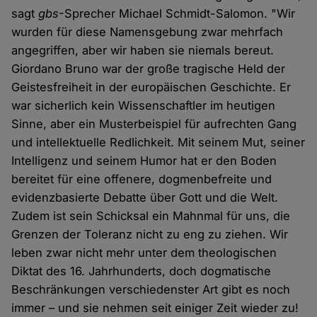
sagt
gbs
-Sprecher Michael Schmidt-Salomon. "Wir
wurden für diese Namensgebung zwar mehrfach
angegriffen, aber wir haben sie niemals bereut.
Giordano Bruno war der große tragische Held der
Geistesfreiheit in der europäischen Geschichte. Er
war sicherlich kein Wissenschaftler im heutigen
Sinne, aber ein Musterbeispiel für aufrechten Gang
und intellektuelle Redlichkeit. Mit seinem Mut, seiner
Intelligenz und seinem Humor hat er den Boden
bereitet für eine offenere, dogmenbefreite und
evidenzbasierte Debatte über Gott und die Welt.
Zudem ist sein Schicksal ein Mahnmal für uns, die
Grenzen der Toleranz nicht zu eng zu ziehen. Wir
leben zwar nicht mehr unter dem theologischen
Diktat des 16. Jahrhunderts, doch dogmatische
Beschränkungen verschiedenster Art gibt es noch
immer – und sie nehmen seit einiger Zeit wieder zu!