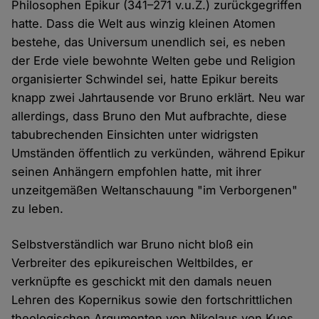
Philosophen Epikur (341–271 v.u.Z.) zurückgegriffen
hatte. Dass die Welt aus winzig kleinen Atomen
bestehe, das Universum unendlich sei, es neben
der Erde viele bewohnte Welten gebe und Religion
organisierter Schwindel sei, hatte Epikur bereits
knapp zwei Jahrtausende vor Bruno erklärt. Neu war
allerdings, dass Bruno den Mut aufbrachte, diese
tabubrechenden Einsichten unter widrigsten
Umständen öffentlich zu verkünden, während Epikur
seinen Anhängern empfohlen hatte, mit ihrer
unzeitgemäßen Weltanschauung "im Verborgenen"
zu leben.
Selbstverständlich war Bruno nicht bloß ein
Verbreiter des epikureischen Weltbildes, er
verknüpfte es geschickt mit den damals neuen
Lehren des Kopernikus sowie den fortschrittlichen
theologischen Argumenten von Nikolaus von Kues