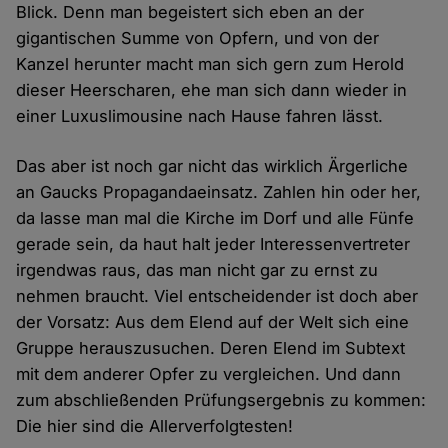
Blick. Denn man begeistert sich eben an der
gigantischen Summe von Opfern, und von der
Kanzel herunter macht man sich gern zum Herold
dieser Heerscharen, ehe man sich dann wieder in
einer Luxuslimousine nach Hause fahren lässt.
Das aber ist noch gar nicht das wirklich Ärgerliche
an Gaucks Propagandaeinsatz. Zahlen hin oder her,
da lasse man mal die Kirche im Dorf und alle Fünfe
gerade sein, da haut halt jeder Interessenvertreter
irgendwas raus, das man nicht gar zu ernst zu
nehmen braucht. Viel entscheidender ist doch aber
der Vorsatz: Aus dem Elend auf der Welt sich eine
Gruppe herauszusuchen. Deren Elend im Subtext
mit dem anderer Opfer zu vergleichen. Und dann
zum abschließenden Prüfungsergebnis zu kommen:
Die hier sind die Allerverfolgtesten!