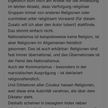
Eigentlich stört mich am Artikel nur die Andeutung
im letzten Absatz, dass Verfolgung religiöser
Gruppen immer von anderen Religionen oder
zumindest unter religiösem Vorwand (für diesen
Zusatz will ich aber den Autor loben!) stattfinde.
Das stimmt einfach nicht.
Nationalismus ist beispielsweise keine Religion, ist
aber Religionen im Allgemeinen feindlich
gesonnen. Das ist auch erklärbar: Religionen sind
fast immer übernational, und das Übernationale ist
der Feind des Nationalismus.
Auch der Kommunismus - besonders in der
marxistischen Ausprägung - ist deklariert
religionsfeindlich.
Und Diktatoren aller Couleur hassen Religionen,
weil diese eine Autorität verehren, die über dem
Diktator steht.
Deshalb scheinen in besagtem Index neben