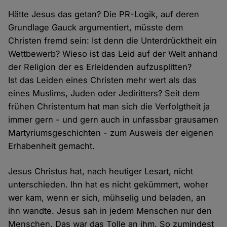
Hätte Jesus das getan? Die PR-Logik, auf deren
Grundlage Gauck argumentiert, müsste dem
Christen fremd sein: Ist denn die Unterdrücktheit ein
Wettbewerb? Wieso ist das Leid auf der Welt anhand
der Religion der es Erleidenden aufzusplitten?
Ist das Leiden eines Christen mehr wert als das
eines Muslims, Juden oder Jediritters? Seit dem
frühen Christentum hat man sich die Verfolgtheit ja
immer gern - und gern auch in unfassbar grausamen
Martyriumsgeschichten - zum Ausweis der eigenen
Erhabenheit gemacht.
Jesus Christus hat, nach heutiger Lesart, nicht
unterschieden. Ihn hat es nicht gekümmert, woher
wer kam, wenn er sich, mühselig und beladen, an
ihn wandte. Jesus sah in jedem Menschen nur den
Menschen. Das war das Tolle an ihm. So zumindest