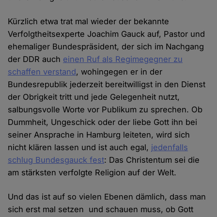
Kürzlich etwa trat mal wieder der bekannte
Verfolgtheitsexperte Joachim Gauck auf, Pastor und
ehemaliger Bundespräsident, der sich im Nachgang
der DDR auch
einen Ruf als Regimegegner zu
schaffen verstand
, wohingegen er in der
Bundesrepublik jederzeit bereitwilligst in den Dienst
der Obrigkeit tritt und jede Gelegenheit nutzt,
salbungsvolle Worte vor Publikum zu sprechen. Ob
Dummheit, Ungeschick oder der liebe Gott ihn bei
seiner Ansprache in Hamburg leiteten, wird sich
nicht klären lassen und ist auch egal,
jedenfalls
schlug Bundesgauck fest
: Das Christentum sei die
am stärksten verfolgte Religion auf der Welt.
Und das ist auf so vielen Ebenen dämlich, dass man
sich erst mal setzen und schauen muss, ob Gott