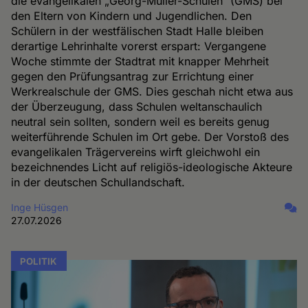
die evangelikalen „Georg-Müller-Schulen“ (GMS) bei
den Eltern von Kindern und Jugendlichen. Den
Schülern in der westfälischen Stadt Halle bleiben
derartige Lehrinhalte vorerst erspart: Vergangene
Woche stimmte der Stadtrat mit knapper Mehrheit
gegen den Prüfungsantrag zur Errichtung einer
Werkrealschule der GMS. Dies geschah nicht etwa aus
der Überzeugung, dass Schulen weltanschaulich
neutral sein sollten, sondern weil es bereits genug
weiterführende Schulen im Ort gebe. Der Vorstoß des
evangelikalen Trägervereins wirft gleichwohl ein
bezeichnendes Licht auf religiös-ideologische Akteure
in der deutschen Schullandschaft.
Inge Hüsgen
27.07.2026
POLITIK