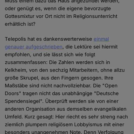
Muss einem dazu das Haus angezündet werden,
oder genügt es, wenn die eigene bevorzugte
Gottesmixtur vor Ort nicht im Religionsunterricht
erhältlich ist?
Telepolis hat es dankenswerterweise
einmal
genauer aufgeschrieben
, die Lektüre sei hiermit
empfohlen, und sie lässt sich wie folgt
zusammenfassen: Die Zahlen werden sich in
Kelkheim, von den sechzig Mitarbeitern, ohne allzu
große Skrupel, aus den Fingern gesogen. Ihre
Maßstäbe sind nicht nachvollziehbar. Die "Open
Doors" tragen nicht das unabhängige "Deutsche
Spendensiegel". Überprüft werden sie von einer
anderen Organisation aus demselben evangelikalen
Umfeld. Kurz gesagt: Hier riecht es sehr streng nach
ziemlich plumpem religiösem Lobbyismus mit einer
besonders unangenehmen Note. Denn Verfolgung