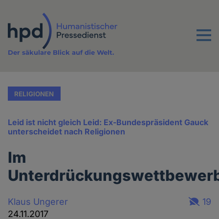
Direkt
zum
Inhalt
Menu
Der säkulare Blick auf die Welt.
RELIGIONEN
Leid ist nicht gleich Leid: Ex-Bundespräsident Gauck
unterscheidet nach Religionen
Im
Unterdrückungswettbewer
Klaus Ungerer
19
24.11.2017