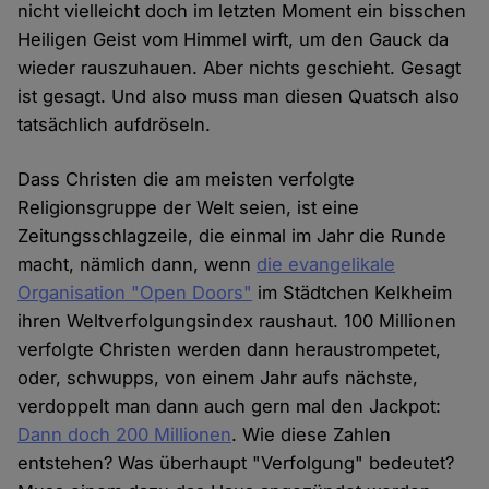
nicht vielleicht doch im letzten Moment ein bisschen
Heiligen Geist vom Himmel wirft, um den Gauck da
wieder rauszuhauen. Aber nichts geschieht. Gesagt
ist gesagt. Und also muss man diesen Quatsch also
tatsächlich aufdröseln.
Dass Christen die am meisten verfolgte
Religionsgruppe der Welt seien, ist eine
Zeitungsschlagzeile, die einmal im Jahr die Runde
macht, nämlich dann, wenn
die evangelikale
Organisation "Open Doors"
im Städtchen Kelkheim
ihren Weltverfolgungsindex raushaut. 100 Millionen
verfolgte Christen werden dann heraustrompetet,
oder, schwupps, von einem Jahr aufs nächste,
verdoppelt man dann auch gern mal den Jackpot:
Dann doch 200 Millionen
. Wie diese Zahlen
entstehen? Was überhaupt "Verfolgung" bedeutet?