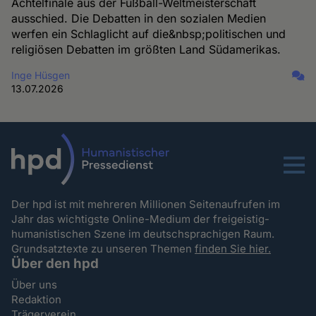
Achtelfinale aus der Fußball-Weltmeisterschaft
ausschied. Die Debatten in den sozialen Medien
werfen ein Schlaglicht auf die&nbsp;politischen und
religiösen Debatten im größten Land Südamerikas.
Inge Hüsgen
13.07.2026
Menu
Der hpd ist mit mehreren Millionen Seitenaufrufen im
Jahr das wichtigste Online-Medium der freigeistig-
humanistischen Szene im deutschsprachigen Raum.
Grundsatztexte zu unseren Themen
finden Sie hier.
Über den hpd
Über uns
Redaktion
Trägerverein