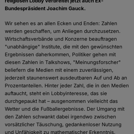
religiösen Lobby verbreitet jetzt auch Ex-
Bundespräsident Joachim Gauck.
Wir sehen es an allen Ecken und Enden: Zahlen
werden geschaffen, um Anliegen durchzusetzen.
Wirtschaftsverbände und Konzerne beauftragen
"unabhängige" Institute, die mit den gewünschten
Ergebnissen daherkommen, Politiker gehen mit
diesen Zahlen in Talkshows, "Meinungsforscher"
beliefern die Medien mit einem zuverlässigen,
jederzeit staunenswert ausdeutbaren Auf und Ab an
Prozentanteilen. Hinter jeder Zahl, die in den Medien
auftaucht, steht ein Lobbyinteresse, das sie
durchgepaukt hat – ausgenommen vielleicht das
Wetter und die Fußballergebnisse. Der Umgang mit
den Zahlen schwankt dabei irgendwo zwischen
vorsätzlicher Täuschung, gedankenloser Nutzung
und Unfähigkeit zu mathematischer Erkenntnis.