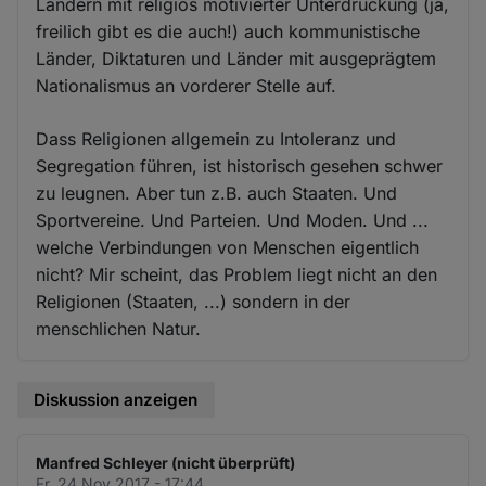
Ländern mit religiös motivierter Unterdrückung (ja,
freilich gibt es die auch!) auch kommunistische
Länder, Diktaturen und Länder mit ausgeprägtem
Nationalismus an vorderer Stelle auf.
Dass Religionen allgemein zu Intoleranz und
Segregation führen, ist historisch gesehen schwer
zu leugnen. Aber tun z.B. auch Staaten. Und
Sportvereine. Und Parteien. Und Moden. Und ...
welche Verbindungen von Menschen eigentlich
nicht? Mir scheint, das Problem liegt nicht an den
Religionen (Staaten, ...) sondern in der
menschlichen Natur.
Diskussion anzeigen
Manfred Schleyer (nicht überprüft)
Fr. 24 Nov 2017 - 17:44