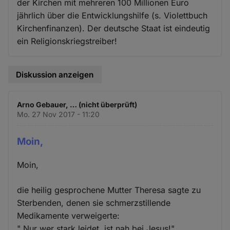
der Kirchen mit mehreren 100 Millionen Euro
jährlich über die Entwicklungshilfe (s. Violettbuch
Kirchenfinanzen). Der deutsche Staat ist eindeutig
ein Religionskriegstreiber!
Diskussion anzeigen
Arno Gebauer, … (nicht überprüft)
Mo. 27 Nov 2017 - 11:20
Moin,
Moin,
die heilig gesprochene Mutter Theresa sagte zu
Sterbenden, denen sie schmerzstillende
Medikamente verweigerte:
" Nur wer stark leidet, ist nah bei Jesus!"