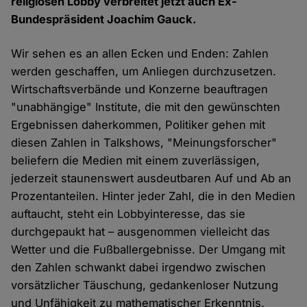
religiösen Lobby verbreitet jetzt auch Ex-
Bundespräsident Joachim Gauck.
Wir sehen es an allen Ecken und Enden: Zahlen
werden geschaffen, um Anliegen durchzusetzen.
Wirtschaftsverbände und Konzerne beauftragen
"unabhängige" Institute, die mit den gewünschten
Ergebnissen daherkommen, Politiker gehen mit
diesen Zahlen in Talkshows, "Meinungsforscher"
beliefern die Medien mit einem zuverlässigen,
jederzeit staunenswert ausdeutbaren Auf und Ab an
Prozentanteilen. Hinter jeder Zahl, die in den Medien
auftaucht, steht ein Lobbyinteresse, das sie
durchgepaukt hat – ausgenommen vielleicht das
Wetter und die Fußballergebnisse. Der Umgang mit
den Zahlen schwankt dabei irgendwo zwischen
vorsätzlicher Täuschung, gedankenloser Nutzung
und Unfähigkeit zu mathematischer Erkenntnis.