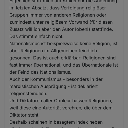
Eigentlich stört mich am Artikel nur die Andeutung
im letzten Absatz, dass Verfolgung religiöser
Gruppen immer von anderen Religionen oder
zumindest unter religiösem Vorwand (für diesen
Zusatz will ich aber den Autor loben!) stattfinde.
Das stimmt einfach nicht.
Nationalismus ist beispielsweise keine Religion, ist
aber Religionen im Allgemeinen feindlich
gesonnen. Das ist auch erklärbar: Religionen sind
fast immer übernational, und das Übernationale ist
der Feind des Nationalismus.
Auch der Kommunismus - besonders in der
marxistischen Ausprägung - ist deklariert
religionsfeindlich.
Und Diktatoren aller Couleur hassen Religionen,
weil diese eine Autorität verehren, die über dem
Diktator steht.
Deshalb scheinen in besagtem Index neben