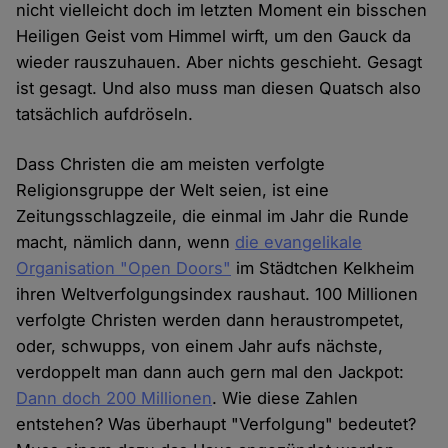
nicht vielleicht doch im letzten Moment ein bisschen
Heiligen Geist vom Himmel wirft, um den Gauck da
wieder rauszuhauen. Aber nichts geschieht. Gesagt
ist gesagt. Und also muss man diesen Quatsch also
tatsächlich aufdröseln.
Dass Christen die am meisten verfolgte
Religionsgruppe der Welt seien, ist eine
Zeitungsschlagzeile, die einmal im Jahr die Runde
macht, nämlich dann, wenn
die evangelikale
Organisation "Open Doors"
im Städtchen Kelkheim
ihren Weltverfolgungsindex raushaut. 100 Millionen
verfolgte Christen werden dann heraustrompetet,
oder, schwupps, von einem Jahr aufs nächste,
verdoppelt man dann auch gern mal den Jackpot:
Dann doch 200 Millionen
. Wie diese Zahlen
entstehen? Was überhaupt "Verfolgung" bedeutet?