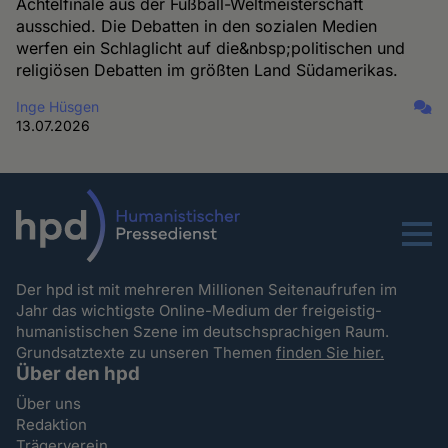
Achtelfinale aus der Fußball-Weltmeisterschaft
ausschied. Die Debatten in den sozialen Medien
werfen ein Schlaglicht auf die&nbsp;politischen und
religiösen Debatten im größten Land Südamerikas.
Inge Hüsgen
13.07.2026
Menu
Der hpd ist mit mehreren Millionen Seitenaufrufen im
Jahr das wichtigste Online-Medium der freigeistig-
humanistischen Szene im deutschsprachigen Raum.
Grundsatztexte zu unseren Themen
finden Sie hier.
Über den hpd
Über uns
Redaktion
Trägerverein