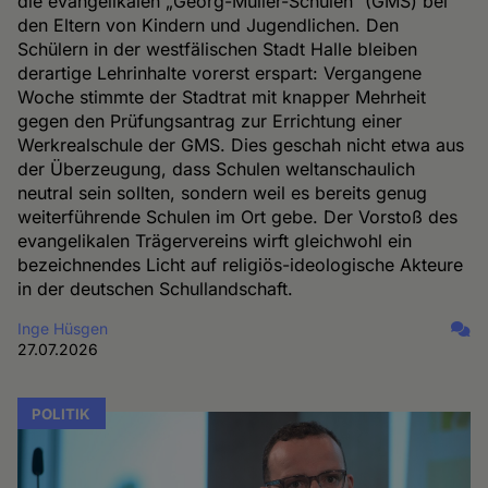
die evangelikalen „Georg-Müller-Schulen“ (GMS) bei
den Eltern von Kindern und Jugendlichen. Den
Schülern in der westfälischen Stadt Halle bleiben
derartige Lehrinhalte vorerst erspart: Vergangene
Woche stimmte der Stadtrat mit knapper Mehrheit
gegen den Prüfungsantrag zur Errichtung einer
Werkrealschule der GMS. Dies geschah nicht etwa aus
der Überzeugung, dass Schulen weltanschaulich
neutral sein sollten, sondern weil es bereits genug
weiterführende Schulen im Ort gebe. Der Vorstoß des
evangelikalen Trägervereins wirft gleichwohl ein
bezeichnendes Licht auf religiös-ideologische Akteure
in der deutschen Schullandschaft.
Inge Hüsgen
27.07.2026
POLITIK