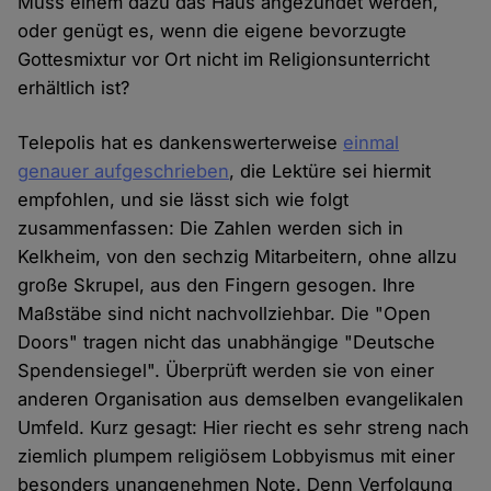
Muss einem dazu das Haus angezündet werden,
oder genügt es, wenn die eigene bevorzugte
Gottesmixtur vor Ort nicht im Religionsunterricht
erhältlich ist?
Telepolis hat es dankenswerterweise
einmal
genauer aufgeschrieben
, die Lektüre sei hiermit
empfohlen, und sie lässt sich wie folgt
zusammenfassen: Die Zahlen werden sich in
Kelkheim, von den sechzig Mitarbeitern, ohne allzu
große Skrupel, aus den Fingern gesogen. Ihre
Maßstäbe sind nicht nachvollziehbar. Die "Open
Doors" tragen nicht das unabhängige "Deutsche
Spendensiegel". Überprüft werden sie von einer
anderen Organisation aus demselben evangelikalen
Umfeld. Kurz gesagt: Hier riecht es sehr streng nach
ziemlich plumpem religiösem Lobbyismus mit einer
besonders unangenehmen Note. Denn Verfolgung