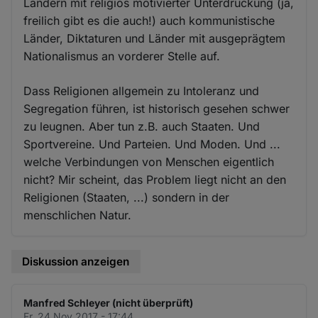
Ländern mit religiös motivierter Unterdrückung (ja,
freilich gibt es die auch!) auch kommunistische
Länder, Diktaturen und Länder mit ausgeprägtem
Nationalismus an vorderer Stelle auf.
Dass Religionen allgemein zu Intoleranz und
Segregation führen, ist historisch gesehen schwer
zu leugnen. Aber tun z.B. auch Staaten. Und
Sportvereine. Und Parteien. Und Moden. Und ...
welche Verbindungen von Menschen eigentlich
nicht? Mir scheint, das Problem liegt nicht an den
Religionen (Staaten, ...) sondern in der
menschlichen Natur.
Diskussion anzeigen
Manfred Schleyer (nicht überprüft)
Fr. 24 Nov 2017 - 17:44