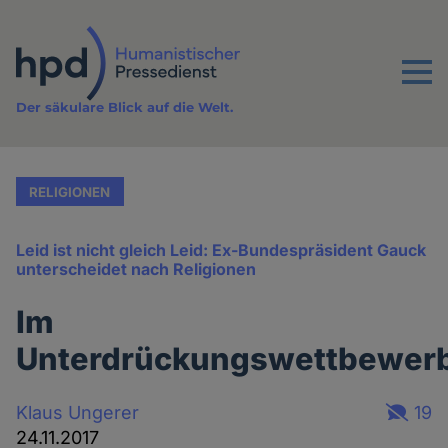
Direkt
zum
Inhalt
Menu
Der säkulare Blick auf die Welt.
RELIGIONEN
Leid ist nicht gleich Leid: Ex-Bundespräsident Gauck
unterscheidet nach Religionen
Im
Unterdrückungswettbewer
Klaus Ungerer
19
24.11.2017