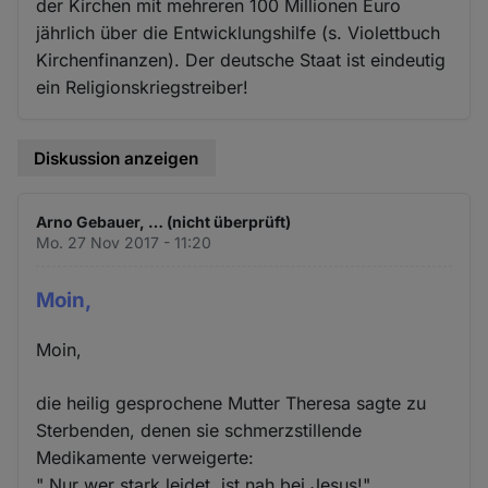
der Kirchen mit mehreren 100 Millionen Euro
jährlich über die Entwicklungshilfe (s. Violettbuch
Kirchenfinanzen). Der deutsche Staat ist eindeutig
ein Religionskriegstreiber!
Diskussion anzeigen
Arno Gebauer, … (nicht überprüft)
Mo. 27 Nov 2017 - 11:20
Moin,
Moin,
die heilig gesprochene Mutter Theresa sagte zu
Sterbenden, denen sie schmerzstillende
Medikamente verweigerte:
" Nur wer stark leidet, ist nah bei Jesus!"