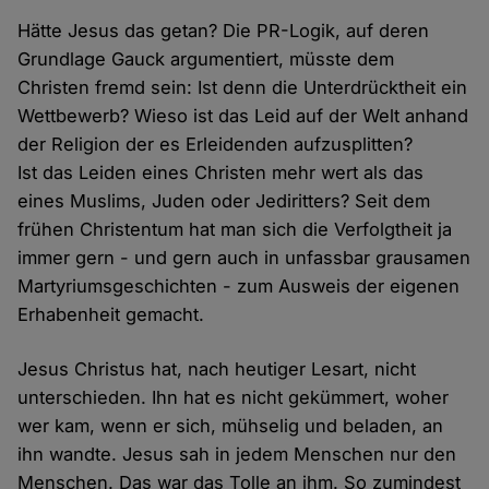
Hätte Jesus das getan? Die PR-Logik, auf deren
Grundlage Gauck argumentiert, müsste dem
Christen fremd sein: Ist denn die Unterdrücktheit ein
Wettbewerb? Wieso ist das Leid auf der Welt anhand
der Religion der es Erleidenden aufzusplitten?
Ist das Leiden eines Christen mehr wert als das
eines Muslims, Juden oder Jediritters? Seit dem
frühen Christentum hat man sich die Verfolgtheit ja
immer gern - und gern auch in unfassbar grausamen
Martyriumsgeschichten - zum Ausweis der eigenen
Erhabenheit gemacht.
Jesus Christus hat, nach heutiger Lesart, nicht
unterschieden. Ihn hat es nicht gekümmert, woher
wer kam, wenn er sich, mühselig und beladen, an
ihn wandte. Jesus sah in jedem Menschen nur den
Menschen. Das war das Tolle an ihm. So zumindest