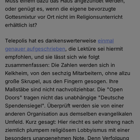
Muss einem dazu das Haus angezündet werden,
oder genügt es, wenn die eigene bevorzugte
Gottesmixtur vor Ort nicht im Religionsunterricht
erhältlich ist?
Telepolis hat es dankenswerterweise
einmal
genauer aufgeschrieben
, die Lektüre sei hiermit
empfohlen, und sie lässt sich wie folgt
zusammenfassen: Die Zahlen werden sich in
Kelkheim, von den sechzig Mitarbeitern, ohne allzu
große Skrupel, aus den Fingern gesogen. Ihre
Maßstäbe sind nicht nachvollziehbar. Die "Open
Doors" tragen nicht das unabhängige "Deutsche
Spendensiegel". Überprüft werden sie von einer
anderen Organisation aus demselben evangelikalen
Umfeld. Kurz gesagt: Hier riecht es sehr streng nach
ziemlich plumpem religiösem Lobbyismus mit einer
besonders unangenehmen Note. Denn Verfolgung