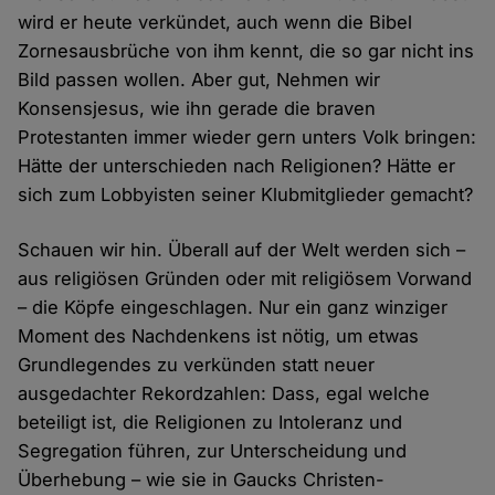
wird er heute verkündet, auch wenn die Bibel
Zornesausbrüche von ihm kennt, die so gar nicht ins
Bild passen wollen. Aber gut, Nehmen wir
Konsensjesus, wie ihn gerade die braven
Protestanten immer wieder gern unters Volk bringen:
Hätte der unterschieden nach Religionen? Hätte er
sich zum Lobbyisten seiner Klubmitglieder gemacht?
Schauen wir hin. Überall auf der Welt werden sich –
aus religiösen Gründen oder mit religiösem Vorwand
– die Köpfe eingeschlagen. Nur ein ganz winziger
Moment des Nachdenkens ist nötig, um etwas
Grundlegendes zu verkünden statt neuer
ausgedachter Rekordzahlen: Dass, egal welche
beteiligt ist, die Religionen zu Intoleranz und
Segregation führen, zur Unterscheidung und
Überhebung – wie sie in Gaucks Christen-