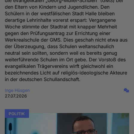
die evangelikalen „Georg-Müller-Schulen“ (GMS) bei
den Eltern von Kindern und Jugendlichen. Den
Schülern in der westfälischen Stadt Halle bleiben
derartige Lehrinhalte vorerst erspart: Vergangene
Woche stimmte der Stadtrat mit knapper Mehrheit
gegen den Prüfungsantrag zur Errichtung einer
Werkrealschule der GMS. Dies geschah nicht etwa aus
der Überzeugung, dass Schulen weltanschaulich
neutral sein sollten, sondern weil es bereits genug
weiterführende Schulen im Ort gebe. Der Vorstoß des
evangelikalen Trägervereins wirft gleichwohl ein
bezeichnendes Licht auf religiös-ideologische Akteure
in der deutschen Schullandschaft.
Inge Hüsgen
27.07.2026
POLITIK