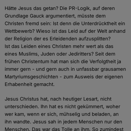
Hätte Jesus das getan? Die PR-Logik, auf deren
Grundlage Gauck argumentiert, müsste dem
Christen fremd sein: Ist denn die Unterdrücktheit ein
Wettbewerb? Wieso ist das Leid auf der Welt anhand
der Religion der es Erleidenden aufzusplitten?
Ist das Leiden eines Christen mehr wert als das
eines Muslims, Juden oder Jediritters? Seit dem
frühen Christentum hat man sich die Verfolgtheit ja
immer gern - und gern auch in unfassbar grausamen
Martyriumsgeschichten - zum Ausweis der eigenen
Erhabenheit gemacht.
Jesus Christus hat, nach heutiger Lesart, nicht
unterschieden. Ihn hat es nicht gekümmert, woher
wer kam, wenn er sich, mühselig und beladen, an
ihn wandte. Jesus sah in jedem Menschen nur den
Menschen. Das war das Tolle an ihm. So zumindest