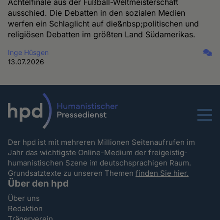
Achtelfinale aus der Fußball-Weltmeisterschaft
ausschied. Die Debatten in den sozialen Medien
werfen ein Schlaglicht auf die&nbsp;politischen und
religiösen Debatten im größten Land Südamerikas.
Inge Hüsgen
13.07.2026
Menu
Der hpd ist mit mehreren Millionen Seitenaufrufen im
Jahr das wichtigste Online-Medium der freigeistig-
humanistischen Szene im deutschsprachigen Raum.
Grundsatztexte zu unseren Themen
finden Sie hier.
Über den hpd
Über uns
Redaktion
Trägerverein