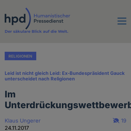
Direkt
zum
Inhalt
Menu
Der säkulare Blick auf die Welt.
RELIGIONEN
Leid ist nicht gleich Leid: Ex-Bundespräsident Gauck
unterscheidet nach Religionen
Im
Unterdrückungswettbewer
Klaus Ungerer
19
24.11.2017