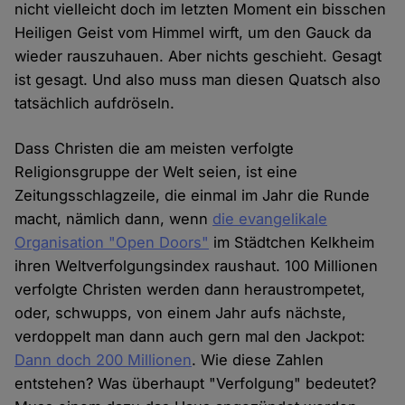
nicht vielleicht doch im letzten Moment ein bisschen
Heiligen Geist vom Himmel wirft, um den Gauck da
wieder rauszuhauen. Aber nichts geschieht. Gesagt
ist gesagt. Und also muss man diesen Quatsch also
tatsächlich aufdröseln.
Dass Christen die am meisten verfolgte
Religionsgruppe der Welt seien, ist eine
Zeitungsschlagzeile, die einmal im Jahr die Runde
macht, nämlich dann, wenn
die evangelikale
Organisation "Open Doors"
im Städtchen Kelkheim
ihren Weltverfolgungsindex raushaut. 100 Millionen
verfolgte Christen werden dann heraustrompetet,
oder, schwupps, von einem Jahr aufs nächste,
verdoppelt man dann auch gern mal den Jackpot:
Dann doch 200 Millionen
. Wie diese Zahlen
entstehen? Was überhaupt "Verfolgung" bedeutet?