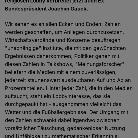
religiösen Lobby verbreitet jetzt auch Ex-
Bundespräsident Joachim Gauck.
Wir sehen es an allen Ecken und Enden: Zahlen
werden geschaffen, um Anliegen durchzusetzen.
Wirtschaftsverbände und Konzerne beauftragen
"unabhängige" Institute, die mit den gewünschten
Ergebnissen daherkommen, Politiker gehen mit
diesen Zahlen in Talkshows, "Meinungsforscher"
beliefern die Medien mit einem zuverlässigen,
jederzeit staunenswert ausdeutbaren Auf und Ab an
Prozentanteilen. Hinter jeder Zahl, die in den Medien
auftaucht, steht ein Lobbyinteresse, das sie
durchgepaukt hat – ausgenommen vielleicht das
Wetter und die Fußballergebnisse. Der Umgang mit
den Zahlen schwankt dabei irgendwo zwischen
vorsätzlicher Täuschung, gedankenloser Nutzung
und Unfähigkeit zu mathematischer Erkenntnis.