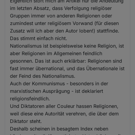
Eigentlich stört mich am Artikel nur die Andeutung
im letzten Absatz, dass Verfolgung religiöser
Gruppen immer von anderen Religionen oder
zumindest unter religiösem Vorwand (für diesen
Zusatz will ich aber den Autor loben!) stattfinde.
Das stimmt einfach nicht.
Nationalismus ist beispielsweise keine Religion, ist
aber Religionen im Allgemeinen feindlich
gesonnen. Das ist auch erklärbar: Religionen sind
fast immer übernational, und das Übernationale ist
der Feind des Nationalismus.
Auch der Kommunismus - besonders in der
marxistischen Ausprägung - ist deklariert
religionsfeindlich.
Und Diktatoren aller Couleur hassen Religionen,
weil diese eine Autorität verehren, die über dem
Diktator steht.
Deshalb scheinen in besagtem Index neben