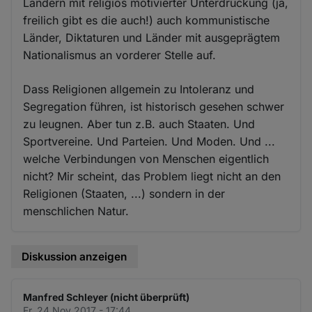
Ländern mit religiös motivierter Unterdrückung (ja,
freilich gibt es die auch!) auch kommunistische
Länder, Diktaturen und Länder mit ausgeprägtem
Nationalismus an vorderer Stelle auf.
Dass Religionen allgemein zu Intoleranz und
Segregation führen, ist historisch gesehen schwer
zu leugnen. Aber tun z.B. auch Staaten. Und
Sportvereine. Und Parteien. Und Moden. Und ...
welche Verbindungen von Menschen eigentlich
nicht? Mir scheint, das Problem liegt nicht an den
Religionen (Staaten, ...) sondern in der
menschlichen Natur.
Diskussion anzeigen
Manfred Schleyer (nicht überprüft)
Fr. 24 Nov 2017 - 17:44