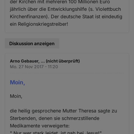
der Kirchen mit mehreren 100 Millionen Euro
jährlich über die Entwicklungshilfe (s. Violettbuch
Kirchenfinanzen). Der deutsche Staat ist eindeutig
ein Religionskriegstreiber!
Diskussion anzeigen
Arno Gebauer, … (nicht überprüft)
Mo. 27 Nov 2017 - 11:20
Moin,
Moin,
die heilig gesprochene Mutter Theresa sagte zu
Sterbenden, denen sie schmerzstillende
Medikamente verweigerte:
" Nur wer stark leidet, ist nah bei Jesus!"