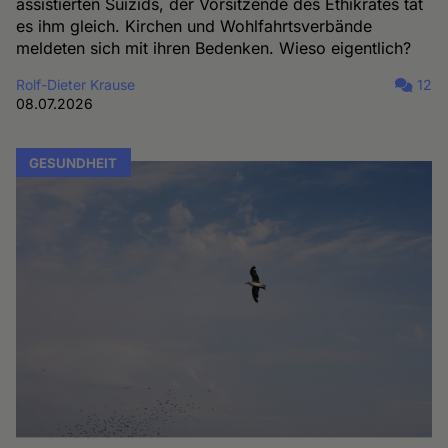
assistierten Suizids, der Vorsitzende des Ethikrates tat
es ihm gleich. Kirchen und Wohlfahrtsverbände
meldeten sich mit ihren Bedenken. Wieso eigentlich?
Rolf-Dieter Krause
12
08.07.2026
GESUNDHEIT