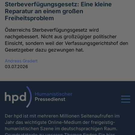
Sterbeverfügungsgesetz: Eine kleine
Reparatur an einem großen
Freiheitsproblem
Österreichs Sterbeverfügungsgesetz wird
nachgebessert. Nicht aus großzügiger politischer
Einsicht, sondern weil der Verfassungsgerichtshof den
Gesetzgeber dazu gezwungen hat.
Andreas Gradert
03.07.2026
Menu
Der hpd ist mit mehreren Millionen Seitenaufrufen im
Jahr das wichtigste Online-Medium der freigeistig-
humanistischen Szene im deutschsprachigen Raum.
Grundsatztexte zu unseren Themen
finden Sie hier.