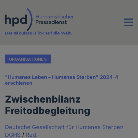
Direkt
zum
Inhalt
Menu
Der säkulare Blick auf die Welt.
ORGANISATIONEN
"Humanes Leben – Humanes Sterben" 2024-4
erschienen
Zwischenbilanz
Freitodbegleitung
Deutsche Gesellschaft für Humanes Sterben
DGHS
/
Red.