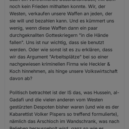
noch kein Frieden mithalten konnte. Wir, der
Westen, verkaufen unsere Waffen an jeden, der
sie will und bezahlen kann. Und es kümmert uns
wenig, wenn diese Waffen dann ein paar
durchgeknallten Gotteskriegern "in die Hände
fallen". Uns ist nur wichtig, dass sie benutzt
werden. Oder wie sonst ist es zu erklären, dass
wir das Argument "Arbeitsplätze" bei so einer
nachgewiesen kriminellen Firma wie Heckler &
Koch hinnehmen, als hinge unsere Volkswirtschaft
davon ab?
Politisch betrachtet ist der IS das, was Hussein, al-
Gadafi und die vielen anderen vom Westen
gestürzten Despoten bisher waren (und wie es der
Kabarettist Volker Pispers so treffend formulierte),
nämlich das Arschloch im Wandschrank, was nach
Belieben herausgeholt wird, ganz so wie es