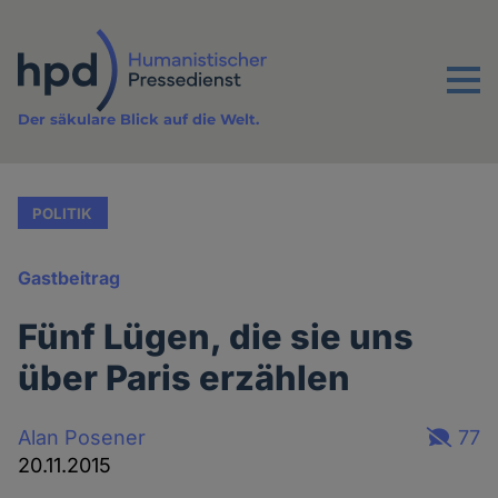
Direkt
zum
Inhalt
Menu
Der säkulare Blick auf die Welt.
POLITIK
Gastbeitrag
Fünf Lügen, die sie uns
über Paris erzählen
Alan Posener
77
20.11.2015