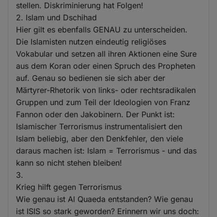
stellen. Diskriminierung hat Folgen!
2. Islam und Dschihad
Hier gilt es ebenfalls GENAU zu unterscheiden.
Die Islamisten nutzen eindeutig religiöses
Vokabular und setzen all ihren Aktionen eine Sure
aus dem Koran oder einen Spruch des Propheten
auf. Genau so bedienen sie sich aber der
Märtyrer-Rhetorik von links- oder rechtsradikalen
Gruppen und zum Teil der Ideologien von Franz
Fannon oder den Jakobinern. Der Punkt ist:
Islamischer Terrorismus instrumentalisiert den
Islam beliebig, aber den Denkfehler, den viele
daraus machen ist: Islam = Terrorismus - und das
kann so nicht stehen bleiben!
3.
Krieg hilft gegen Terrorismus
Wie genau ist Al Quaeda entstanden? Wie genau
ist ISIS so stark geworden? Erinnern wir uns doch: