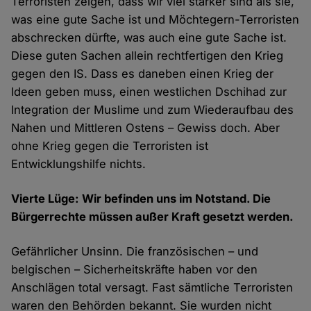
Terroristen zeigen, dass wir viel stärker sind als sie,
was eine gute Sache ist und Möchtegern-Terroristen
abschrecken dürfte, was auch eine gute Sache ist.
Diese guten Sachen allein rechtfertigen den Krieg
gegen den IS. Dass es daneben einen Krieg der
Ideen geben muss, einen westlichen Dschihad zur
Integration der Muslime und zum Wiederaufbau des
Nahen und Mittleren Ostens – Gewiss doch. Aber
ohne Krieg gegen die Terroristen ist
Entwicklungshilfe nichts.
Vierte Lüge: Wir befinden uns im Notstand. Die
Bürgerrechte müssen außer Kraft gesetzt werden.
Gefährlicher Unsinn. Die französischen – und
belgischen – Sicherheitskräfte haben vor den
Anschlägen total versagt. Fast sämtliche Terroristen
waren den Behörden bekannt. Sie wurden nicht