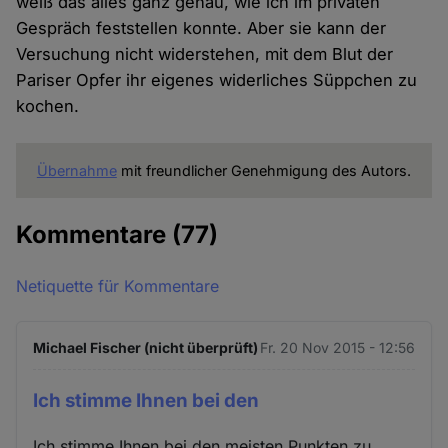
weiß das alles ganz genau, wie ich im privaten
Gespräch feststellen konnte. Aber sie kann der
Versuchung nicht widerstehen, mit dem Blut der
Pariser Opfer ihr eigenes widerliches Süppchen zu
kochen.
Übernahme
mit freundlicher Genehmigung des Autors.
Kommentare
(77)
Netiquette für Kommentare
Michael Fischer (nicht überprüft)
Fr. 20 Nov 2015 - 12:56
Ich stimme Ihnen bei den
Ich stimme Ihnen bei den meisten Punkten zu,