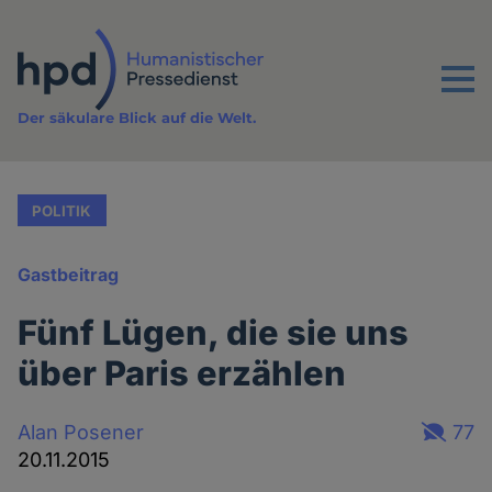
Direkt
zum
Inhalt
Menu
Der säkulare Blick auf die Welt.
POLITIK
Gastbeitrag
Fünf Lügen, die sie uns
über Paris erzählen
Alan Posener
77
20.11.2015