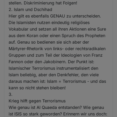
stellen. Diskriminierung hat Folgen!
2. Islam und Dschihad
Hier gilt es ebenfalls GENAU zu unterscheiden.
Die Islamisten nutzen eindeutig religiöses
Vokabular und setzen all ihren Aktionen eine Sure
aus dem Koran oder einen Spruch des Propheten
auf. Genau so bedienen sie sich aber der
Märtyrer-Rhetorik von links- oder rechtsradikalen
Gruppen und zum Teil der Ideologien von Franz
Fannon oder den Jakobinern. Der Punkt ist:
Islamischer Terrorismus instrumentalisiert den
Islam beliebig, aber den Denkfehler, den viele
daraus machen ist: Islam = Terrorismus - und das
kann so nicht stehen bleiben!
3.
Krieg hilft gegen Terrorismus
Wie genau ist Al Quaeda entstanden? Wie genau
ist ISIS so stark geworden? Erinnern wir uns doch: