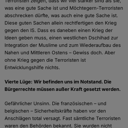
Terroristen zeigen, dass wir viel stärker sind als sie,
was eine gute Sache ist und Möchtegern-Terroristen
abschrecken dürfte, was auch eine gute Sache ist.
Diese guten Sachen allein rechtfertigen den Krieg
gegen den IS. Dass es daneben einen Krieg der
Ideen geben muss, einen westlichen Dschihad zur
Integration der Muslime und zum Wiederaufbau des
Nahen und Mittleren Ostens – Gewiss doch. Aber
ohne Krieg gegen die Terroristen ist
Entwicklungshilfe nichts.
Vierte Lüge: Wir befinden uns im Notstand. Die
Bürgerrechte müssen außer Kraft gesetzt werden.
Gefährlicher Unsinn. Die französischen – und
belgischen – Sicherheitskräfte haben vor den
Anschlägen total versagt. Fast sämtliche Terroristen
waren den Behörden bekannt. Sie wurden nicht