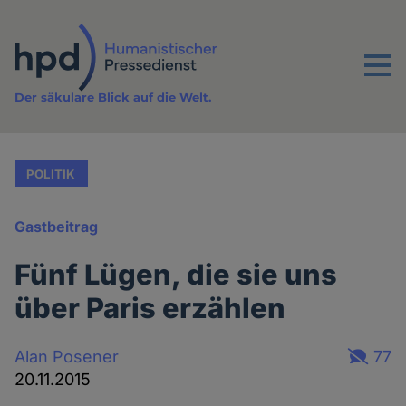
Direkt
zum
Inhalt
Menu
Der säkulare Blick auf die Welt.
POLITIK
Gastbeitrag
Fünf Lügen, die sie uns
über Paris erzählen
Alan Posener
77
20.11.2015