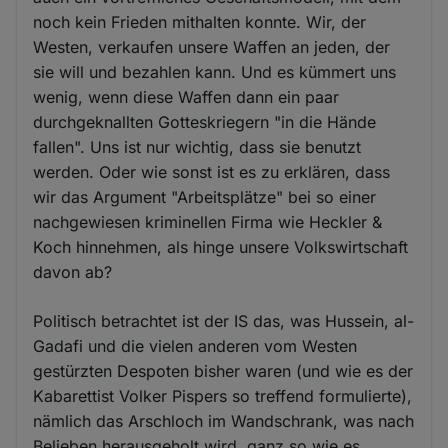
noch kein Frieden mithalten konnte. Wir, der
Westen, verkaufen unsere Waffen an jeden, der
sie will und bezahlen kann. Und es kümmert uns
wenig, wenn diese Waffen dann ein paar
durchgeknallten Gotteskriegern "in die Hände
fallen". Uns ist nur wichtig, dass sie benutzt
werden. Oder wie sonst ist es zu erklären, dass
wir das Argument "Arbeitsplätze" bei so einer
nachgewiesen kriminellen Firma wie Heckler &
Koch hinnehmen, als hinge unsere Volkswirtschaft
davon ab?
Politisch betrachtet ist der IS das, was Hussein, al-
Gadafi und die vielen anderen vom Westen
gestürzten Despoten bisher waren (und wie es der
Kabarettist Volker Pispers so treffend formulierte),
nämlich das Arschloch im Wandschrank, was nach
Belieben herausgeholt wird, ganz so wie es