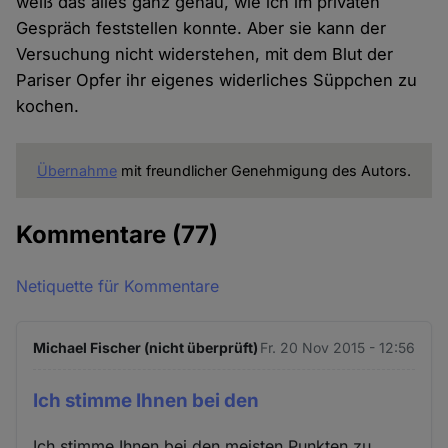
weiß das alles ganz genau, wie ich im privaten
Gespräch feststellen konnte. Aber sie kann der
Versuchung nicht widerstehen, mit dem Blut der
Pariser Opfer ihr eigenes widerliches Süppchen zu
kochen.
Übernahme
mit freundlicher Genehmigung des Autors.
Kommentare
(77)
Netiquette für Kommentare
Michael Fischer (nicht überprüft)
Fr. 20 Nov 2015 - 12:56
Ich stimme Ihnen bei den
Ich stimme Ihnen bei den meisten Punkten zu,